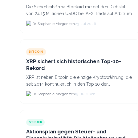
Die Sicherheitsfirma Blockaid meldet den Diebstahl
von 24,15 Millionen USDC bei AFX Trade auf Arbitrum.
Dr. Stephanie Morgenroth
23. Jul 2026
BITCOIN
XRP sichert sich historischen Top-10-
Rekord
XRP ist neben Bitcoin die einzige Kryptowährung, die
seit 2014 kontinuierlich in den Top 10 der
Marktkapitalisierung verblieb.
Dr. Stephanie Morgenroth
19. Jul 2026
STEUER
Aktionsplan gegen Steuer- und