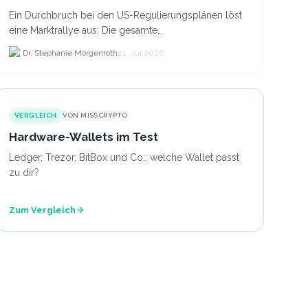
Ein Durchbruch bei den US-Regulierungsplänen löst
eine Marktrallye aus: Die gesamte
Kryptokapitalisierung stieg am 21.
Dr. Stephanie Morgenroth
21. Jul 2026
VERGLEICH
VON MISSCRYPTO
Hardware-Wallets im Test
Ledger, Trezor, BitBox und Co.: welche Wallet passt
zu dir?
Zum Vergleich