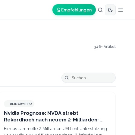
Empfehlungen
346
+ Artikel
BEINCRYPTO
Nvidia Prognose: NVDA strebt
Rekordhoch nach neuem 2-Milliarden-
USD-AI-Deal
Firmus sammelte 2 Milliarden USD mit Unterstützung