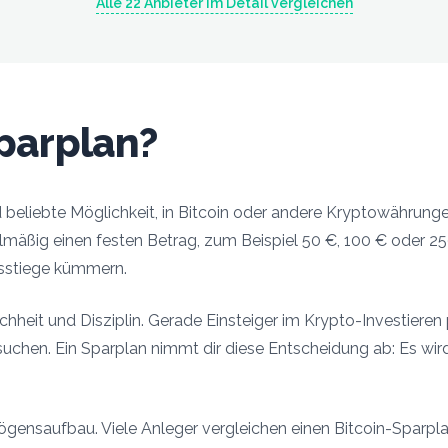
Alle
22
Anbieter im Detail vergleichen
Sparplan?
 beliebte Möglichkeit, in Bitcoin oder andere Kryptowährungen
lmäßig einen festen Betrag, zum Beispiel 50 €, 100 € oder 25
usstiege kümmern.
achheit und Disziplin. Gerade Einsteiger im Krypto-Investieren p
suchen. Ein Sparplan nimmt dir diese Entscheidung ab: Es wir
ögensaufbau. Viele Anleger vergleichen einen Bitcoin-Sparpl