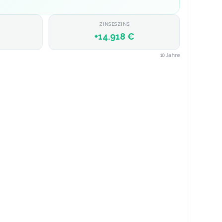
ZINSESZINS
+
14.918 €
10
Jahre