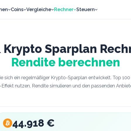
nen
Coins
Vergleiche
Rechner
Steuern
& Krypto Sparplan Rech
Rendite berechnen
e sich ein regelm
äßiger
Krypto-Sparplan entwickelt. Top 100 
Effekt nutzen, Rendite simulieren und den passenden Anbiete
44.918 €