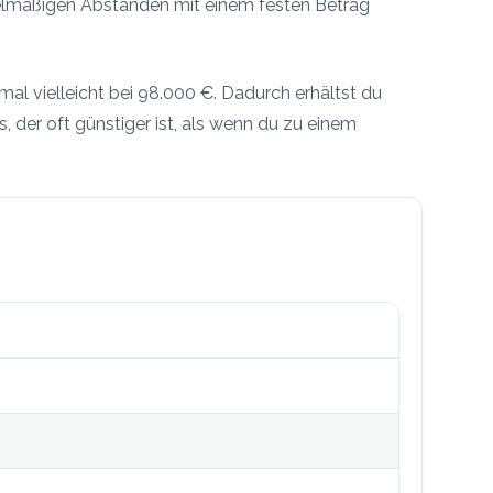
egelmäßigen Abständen mit einem festen Betrag
mal vielleicht bei 98.000 €. Dadurch erhältst du
is, der oft günstiger ist, als wenn du zu einem