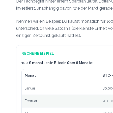
Der Fachbegriff hinter einem Sparplan lautet Dolla
investierst, unabhängig davon, wie der Markt gerade 
Nehmen wir ein Beispiel: Du kaufst monatlich für 100 
unterschiedlich viele Satoshis (die kleinste Einheit v
einzigen Zeitpunkt gekauft hättest.
RECHENBEISPIEL
100 € monatlich in Bitcoin über 6 Monate:
Monat
BTC-K
Januar
80.00
Februar
70.00