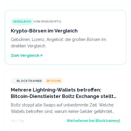
VERGLEICH
VON MISSCRYPTO
Krypto-Börsen im Vergleich
Gebühren, Lizenz, Angebot: die großen Börsen im
direkten Vergleich.
Zum Vergleich
BLOCKTRAINER
BITCOIN
Mehrere Lightning-Wallets betroffen:
Bitcoin-Dienstleister Boltz Exchange stellt
Swap-Service ein
Boltz stoppt alle Swaps auf unbestimmte Zeit. Welche
Wallets betroffen sind, warum keine Gelder gefährdet
sind und was das für das Lightning…
vor 1 Tag
Weiterlesen bei
Blocktrainer