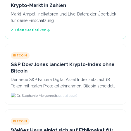
Krypto-Markt in Zahlen
Markt-Ampel, Indikatoren und Live-Daten: der Überblick
für deine Einschätzung.
Zu den Statistiken
BITCOIN
S&P Dow Jones lanciert Krypto-Index ohne
Bitcoin
Der neue S&P Pantera Digital Asset Index setzt auf 18
Token mit realen Protokolleinnahmen. Bitcoin scheidet
aufgrund fehlender Erträge für Halter aus dem.
Dr. Stephanie Morgenroth
22. Jul 2026
BITCOIN
Weißes Haus einigt sich auf Ethikpaket für