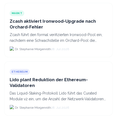
MARKT
Zcash aktiviert Ironwood-Upgrade nach
Orchard-Fehler
Zcash führt den formal verifizierten Ironwood-Pool ein,
nachdem eine Schwachstelle im Orchard-Pool die
Erstellung gefälschter ZEC-Token ermöglichte.
Dr. Stephanie Morgenroth
28. Jul 2026
ETHEREUM
Lido plant Reduktion der Ethereum-
Validatoren
Das Liquid-Staking-Protokoll Lido führt das Curated
Module v2 ein, um die Anzahl der Netzwerk-Validatoren
von 880.000 auf etwa 628.
Dr. Stephanie Morgenroth
28. Jul 2026