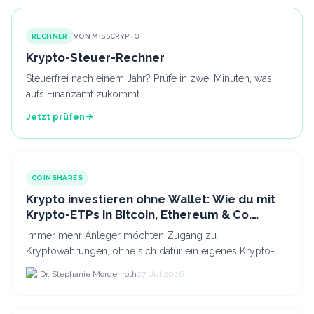
RECHNER
VON MISSCRYPTO
Krypto-Steuer-Rechner
Steuerfrei nach einem Jahr? Prüfe in zwei Minuten, was
aufs Finanzamt zukommt.
Jetzt prüfen
COINSHARES
Krypto investieren ohne Wallet: Wie du mit
Krypto-ETPs in Bitcoin, Ethereum & Co.
anlegst
Immer mehr Anleger möchten Zugang zu
Kryptowährungen, ohne sich dafür ein eigenes Krypto-
Wallet einrichten zu müssen. Dazu kommt, dass viele
Dr. Stephanie Morgenroth
27. Jul 2026
nicht nur Bitcoin h...