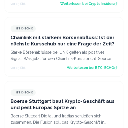
gefangen oder kommt es doch noch zu e…
vor 15 Std.
Weiterlesen bei
Crypto Insiders
BTC-ECHO
Chainlink mit starkem Börsenabfluss: Ist der
nächste Kursschub nur eine Frage der Zeit?
Starke Börsenabflüsse bei LINK gelten als positives
Signal. Was jetzt für den Chainlink-Kurs spricht. Source:
BTC-ECHO BTC-ECHO
vor 15 Std.
Weiterlesen bei
BTC-ECHO
BTC-ECHO
Boerse Stuttgart baut Krypto-Geschäft aus
und peilt Europas Spitze an
Boerse Stuttgart Digital und tradias schließen sich
zusammen. Die Fusion soll das Krypto-Geschäft in