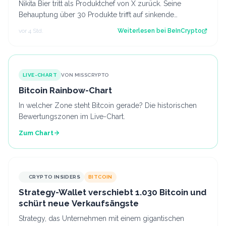
Nikita Bier tritt als Produktchef von X zurück. Seine
Behauptung über 30 Produkte trifft auf sinkende
Downloadzahlen und Nutzerdaten. Der Be…
vor 4 Std.
Weiterlesen bei
BeInCrypto
LIVE-CHART
VON MISSCRYPTO
Bitcoin Rainbow-Chart
In welcher Zone steht Bitcoin gerade? Die historischen
Bewertungszonen im Live-Chart.
Zum Chart
CRYPTO INSIDERS
BITCOIN
Strategy-Wallet verschiebt 1.030 Bitcoin und
schürt neue Verkaufsängste
Strategy, das Unternehmen mit einem gigantischen