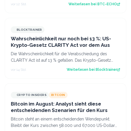
trügt und die meisten Anleger bes…
vor 12 Std.
Weiterlesen bei
BTC-ECHO
BLOCKTRAINER
Wahrscheinlichkeit nur noch bei 13 %: US-
Krypto-Gesetz CLARITY Act vor dem Aus
Die Wahrscheinlichkeit für die Verabschiedung des
CLARITY Act ist auf 13 % gefallen. Das Krypto-Gesetz
steht vor dem Aus, aber Bitcoin zeigt…
vor 14 Std.
Weiterlesen bei
Blocktrainer
CRYPTO INSIDERS
BITCOIN
Bitcoin im August: Analyst sieht diese
entscheidenden Szenarien für den Kurs
Bitcoin steht an einem entscheidenden Wendepunkt.
Bleibt der Kurs zwischen 58.000 und 67.000 US-Dollar