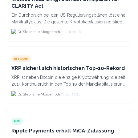
CLARITY Act
Ein Durchbruch bei den US-Regulierungsplänen löst eine
Marktrallye aus: Die gesamte Kryptokapitalisierung stieg
am 21.
Dr. Stephanie Morgenroth
21. Jul 2026
BITCOIN
XRP sichert sich historischen Top-10-Rekord
XRP ist neben Bitcoin die einzige Kryptowährung, die seit
2014 kontinuierlich in den Top 10 der Marktkapitalisierung
verblieb.
Dr. Stephanie Morgenroth
19. Jul 2026
XRP
Ripple Payments erhält MiCA-Zulassung