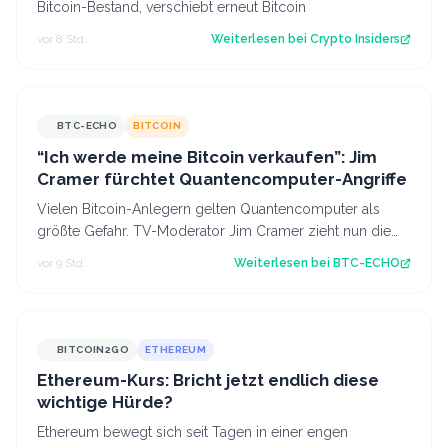
Bitcoin-Bestand, verschiebt erneut Bitcoin
vor 8 Std.
Weiterlesen bei
Crypto Insiders
BTC-ECHO
BITCOIN
“Ich werde meine Bitcoin verkaufen”: Jim
Cramer fürchtet Quantencomputer-Angriffe
Vielen Bitcoin-Anlegern gelten Quantencomputer als
größte Gefahr. TV-Moderator Jim Cramer zieht nun die
Konsequenzen – eine sinnvolle Maßnah…
vor 9 Std.
Weiterlesen bei
BTC-ECHO
BITCOIN2GO
ETHEREUM
Ethereum-Kurs: Bricht jetzt endlich diese
wichtige Hürde?
Ethereum bewegt sich seit Tagen in einer engen