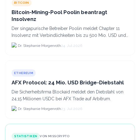
BITCOIN
Bitcoin-Mining-Pool Poolin beantragt
Insolvenz
Der singapurische Betreiber Poolin meldet Chapter 11
Insolvenz mit Verbindlichkeiten bis zu 500 Mio. USD und
plant den Verkauf zweier Texas-Standorte für.
Dr. Stephanie Morgenroth
24. Jul 2026
ETHEREUM
AFX Protocol: 24 Mio. USD Bridge-Diebstahl
Die Sicherheitsfirma Blockaid meldet den Diebstahl von
24,15 Millionen USDC bei AFX Trade auf Arbitrum.
Dr. Stephanie Morgenroth
23. Jul 2026
STATISTIKEN
VON MISSCRYPTO