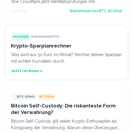
Wie Cloudflare jetzt Identitätsprüfungen mit
programmierbaren Krypto-Wallets kombini…
vor 12 Std.
Weiterlesen bei
BTC-ECHO
RECHNER
VON MISSCRYPTO
Krypto-Sparplanrechner
Was wird aus 50 Euro im Monat? Rechne deinen Sparplan
mit echten Kursdaten durch.
Jetzt rechnen
BTC-ECHO
BITCOIN
Bitcoin Self-Custody: Die riskanteste Form
der Verwahrung?
Bitcoin-Self-Custody gilt vielen Krypto-Enthusiasten als
Königsweg der Verwahrung. Warum diese Überzeugung