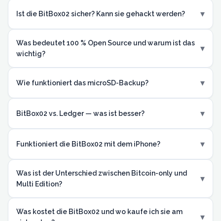
▾
Ist die BitBox02 sicher? Kann sie gehackt werden?
Was bedeutet 100 % Open Source und warum ist das
▾
wichtig?
▾
Wie funktioniert das microSD-Backup?
▾
BitBox02 vs. Ledger — was ist besser?
▾
Funktioniert die BitBox02 mit dem iPhone?
Was ist der Unterschied zwischen Bitcoin-only und
▾
Multi Edition?
Was kostet die BitBox02 und wo kaufe ich sie am
▾