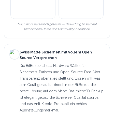
Noch nicht persönlich getestet — Bewertung basiert auf
technischen Daten und Community-Feedback.
Swiss Made Sicherheit mit vollem Open
Source Versprechen
Die BitBox02 ist das Hardware Wallet für
Sicherheits-Puristen und Open-Source-Fans. Wer
Transparenz über alles stellt und wissen will, was
sein Gerät genau tut, findet in der BitBox02 die
beste Lösung auf dem Markt. Das microSD-Backup
ist elegant gelöst, die Schweizer Qualität spürbar
und das Anti-Klepto-Protokoll ein echtes
Alleinstellungsmerkmal.