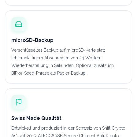
microSD-Backup
Verschlüsseltes Backup auf microSD-Karte statt
fehleranfälligem Abschreiben von 24 Wörtern.
Wiederherstellung in Sekunden. Optional zusätzlich
BIP39-Seed-Phrase als Papier-Backup.
Swiss Made Qualität
Entwickelt und produziert in der Schweiz von Shift Crypto
AG seit 2015. ATECC608B Secure Chip mit Anti-Klepto-