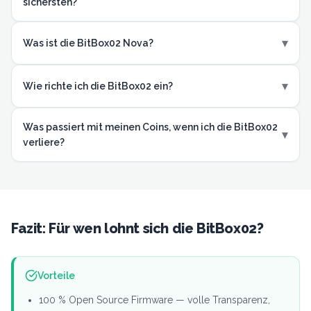
sichersten?
▾
Was ist die BitBox02 Nova?
▾
Wie richte ich die BitBox02 ein?
Was passiert mit meinen Coins, wenn ich die BitBox02
▾
verliere?
Fazit: Für wen lohnt sich die BitBox02?
Vorteile
100 % Open Source Firmware — volle Transparenz,