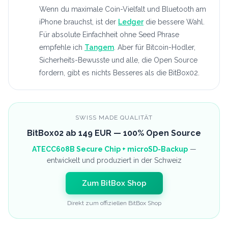
Wenn du maximale Coin-Vielfalt und Bluetooth am
iPhone brauchst, ist der
Ledger
die bessere Wahl.
Für absolute Einfachheit ohne Seed Phrase
empfehle ich
Tangem
. Aber für Bitcoin-Hodler,
Sicherheits-Bewusste und alle, die Open Source
fordern, gibt es nichts Besseres als die BitBox02.
SWISS MADE QUALITÄT
BitBox02 ab 149 EUR — 100% Open Source
ATECC608B Secure Chip + microSD-Backup
—
entwickelt und produziert in der Schweiz
Zum BitBox Shop
Direkt zum offiziellen BitBox Shop