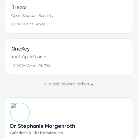
Trezor
Open Source + Security
9.000+ Coins
·
Ab 59€
OneKey
100% Open Source
30.000+ Coins
·
Ab 79$
Alle Wallets vergleichen →
Dr. Stephanie Morgenroth
Gründerin & Chefredakteurin