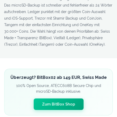
Das microSD-Backup ist schneller und fehlerfreier als 24 Wörter
aufschreiben. Ledger punktet mit der größten Coin-Auswahl
und iOS-Support, Trezor mit Shamir Backup und CoinJoin,
Tangem mit der einfachsten Einrichtung und OneKey mit
30.000+ Coins. Die Wahl hängt von deinen Prioritäten ab: Swiss
Made + Transparenz (BitBox), Vielfalt (Ledger), Privatsphäre
(Trezor), Einfachheit (Tangem) oder Coin-Auswahl (OneKey).
Überzeugt? BitBox02 ab 149 EUR, Swiss Made
100% Open Source, ATECC608B Secure Chip und
microSD-Backup inklusive.
Zum BitBox Shop