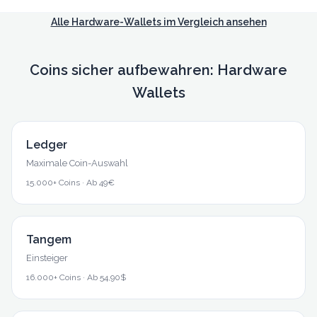
Alle Hardware-Wallets im Vergleich ansehen
Coins sicher aufbewahren: Hardware
Wallets
Ledger
Maximale Coin-Auswahl
15.000+ Coins
·
Ab 49€
Tangem
Einsteiger
16.000+ Coins
·
Ab 54,90$