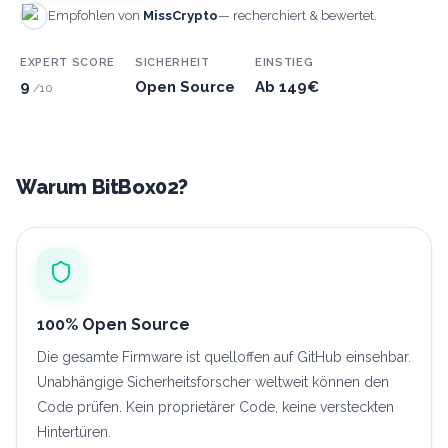
Empfohlen von
MissCrypto
— recherchiert & bewertet.
EXPERT SCORE
SICHERHEIT
EINSTIEG
9
Open Source
Ab 149€
/10
Warum BitBox02?
100% Open Source
Die gesamte Firmware ist quelloffen auf GitHub einsehbar.
Unabhängige Sicherheitsforscher weltweit können den
Code prüfen. Kein proprietärer Code, keine versteckten
Hintertüren.