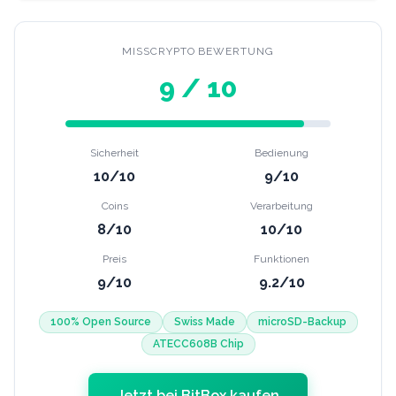
MISSCRYPTO BEWERTUNG
9
/ 10
Sicherheit
Bedienung
10
/10
9
/10
Coins
Verarbeitung
8
/10
10
/10
Preis
Funktionen
9
/10
9.2
/10
100% Open Source
Swiss Made
microSD-Backup
ATECC608B Chip
Jetzt bei BitBox kaufen