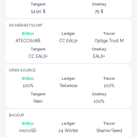
Tangem
OneKey
54,90 $
79 $
SICHERHEITSCHIP
BitBox
Ledger
Trezor
ATECC608B
CC EAL5+
Optiga Trust M
Tangem
OneKey
CC EAL6+
EAL6+
OPEN SOURCE
BitBox
Ledger
Trezor
100%
Teilweise
100%
Tangem
OneKey
Nein
100%
BACKUP
BitBox
Ledger
Trezor
microSD
24 Wörter
Shamir/Seed