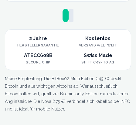
2 Jahre
Kostenlos
HERSTELLERGARANTIE
VERSAND WELTWEIT
ATECC608B
Swiss Made
SECURE CHIP
SHIFT CRYPTO AG
Meine Empfehlung: Die BitBox02 Multi Edition (149 €) deckt
Bitcoin und alle wichtigen Altcoins ab. Wer ausschließlich
Bitcoin halten will, greift zur Bitcoin-only Edition mit reduzierter
Angriffsfläche. Die Nova (175 €) verbindet sich kabellos per NFC
und ist ideal für mobile Nutzer.