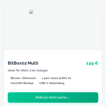
BitBox02 Multi
149 €
Ideal für:
Multi-Coin Anleger
Bitcoin + Ethereum
1.500+ Coins & ERC-20
microSD-Backup
USB-C Verbindung
BitBox02 Multi
kaufen →