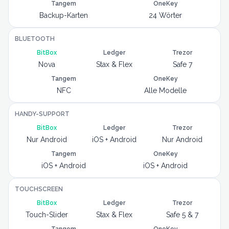
Tangem
OneKey
Backup-Karten
24 Wörter
BLUETOOTH
BitBox
Ledger
Trezor
Nova
Stax & Flex
Safe 7
Tangem
OneKey
NFC
Alle Modelle
HANDY-SUPPORT
BitBox
Ledger
Trezor
Nur Android
iOS + Android
Nur Android
Tangem
OneKey
iOS + Android
iOS + Android
TOUCHSCREEN
BitBox
Ledger
Trezor
Touch-Slider
Stax & Flex
Safe 5 & 7