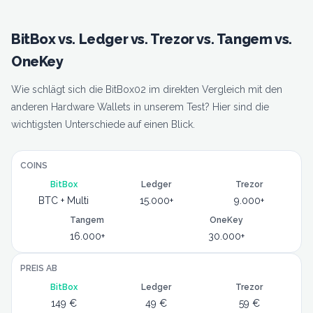
BitBox vs. Ledger vs. Trezor vs. Tangem vs.
OneKey
Wie schlägt sich die BitBox02 im direkten Vergleich mit den
anderen Hardware Wallets in unserem Test? Hier sind die
wichtigsten Unterschiede auf einen Blick.
COINS
BitBox
Ledger
Trezor
BTC + Multi
15.000+
9.000+
Tangem
OneKey
16.000+
30.000+
PREIS AB
BitBox
Ledger
Trezor
149 €
49 €
59 €