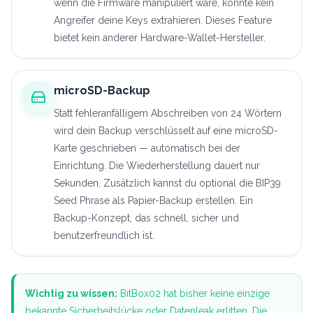
wenn die Firmware manipuliert wäre, könnte kein
Angreifer deine Keys extrahieren. Dieses Feature
bietet kein anderer Hardware-Wallet-Hersteller.
microSD-Backup
Statt fehleranfälligem Abschreiben von 24 Wörtern
wird dein Backup verschlüsselt auf eine microSD-
Karte geschrieben — automatisch bei der
Einrichtung. Die Wiederherstellung dauert nur
Sekunden. Zusätzlich kannst du optional die BIP39
Seed Phrase als Papier-Backup erstellen. Ein
Backup-Konzept, das schnell, sicher und
benutzerfreundlich ist.
Wichtig zu wissen:
BitBox02 hat bisher keine einzige
bekannte Sicherheitslücke oder Datenleak erlitten. Die