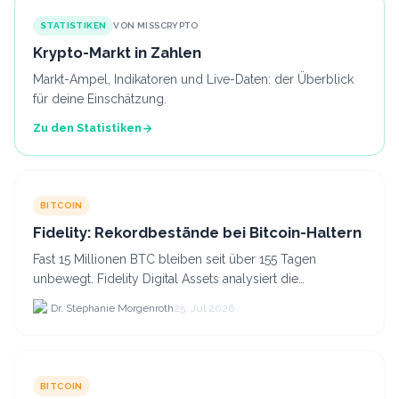
STATISTIKEN
VON MISSCRYPTO
Krypto-Markt in Zahlen
Markt-Ampel, Indikatoren und Live-Daten: der Überblick
für deine Einschätzung.
Zu den Statistiken
BITCOIN
Fidelity: Rekordbestände bei Bitcoin-Haltern
Fast 15 Millionen BTC bleiben seit über 155 Tagen
unbewegt. Fidelity Digital Assets analysiert die
Anlegerüberzeugung trotz Kursverlusten und einem
Dr. Stephanie Morgenroth
25. Jul 2026
BTC-Preis.
BITCOIN