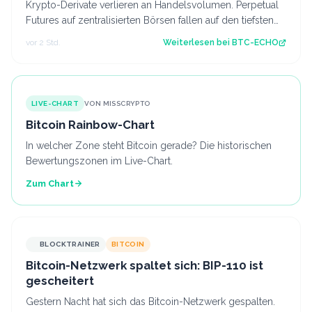
Krypto-Derivate verlieren an Handelsvolumen. Perpetual
Futures auf zentralisierten Börsen fallen auf den tiefsten
Stand seit 2023. Source: B…
vor 2 Std.
Weiterlesen bei
BTC-ECHO
LIVE-CHART
VON MISSCRYPTO
Bitcoin Rainbow-Chart
In welcher Zone steht Bitcoin gerade? Die historischen
Bewertungszonen im Live-Chart.
Zum Chart
BLOCKTRAINER
BITCOIN
Bitcoin-Netzwerk spaltet sich: BIP-110 ist
gescheitert
Gestern Nacht hat sich das Bitcoin-Netzwerk gespalten.