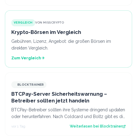
VERGLEICH
VON MISSCRYPTO
Krypto-Börsen im Vergleich
Gebühren, Lizenz, Angebot: die großen Börsen im
direkten Vergleich.
Zum Vergleich
BLOCKTRAINER
BTCPay-Server Sicherheitswarnung –
Betreiber sollten jetzt handeln
BTCPay-Betreiber sollten ihre Systeme dringend updaten
oder herunterfahren. Nach Coldcard und Boltz gibt es die
nächste Sicherheitswarnung i…
vor 1 Tag
Weiterlesen bei
Blocktrainer