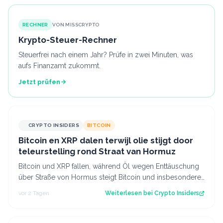
RECHNER
VON MISSCRYPTO
Krypto-Steuer-Rechner
Steuerfrei nach einem Jahr? Prüfe in zwei Minuten, was
aufs Finanzamt zukommt.
Jetzt prüfen
CRYPTO INSIDERS
BITCOIN
Bitcoin en XRP dalen terwijl olie stijgt door
teleurstelling rond Straat van Hormuz
Bitcoin und XRP fallen, während Öl wegen Enttäuschung
über Straße von Hormus steigt Bitcoin und insbesondere
Altcoins wie XRP und Solana hab…
vor 2 Tagen
Weiterlesen bei
Crypto Insiders