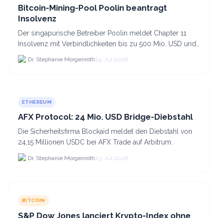
Bitcoin-Mining-Pool Poolin beantragt
Insolvenz
Der singapurische Betreiber Poolin meldet Chapter 11
Insolvenz mit Verbindlichkeiten bis zu 500 Mio. USD und
plant den Verkauf zweier Texas-Standorte für.
Dr. Stephanie Morgenroth
24. Jul 2026
ETHEREUM
AFX Protocol: 24 Mio. USD Bridge-Diebstahl
Die Sicherheitsfirma Blockaid meldet den Diebstahl von
24,15 Millionen USDC bei AFX Trade auf Arbitrum.
Dr. Stephanie Morgenroth
23. Jul 2026
BITCOIN
S&P Dow Jones lanciert Krypto-Index ohne