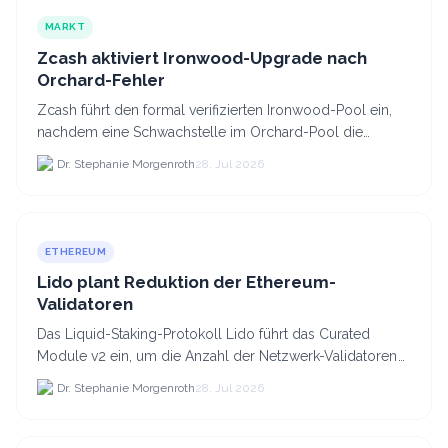
MARKT
Zcash aktiviert Ironwood-Upgrade nach
Orchard-Fehler
Zcash führt den formal verifizierten Ironwood-Pool ein,
nachdem eine Schwachstelle im Orchard-Pool die
Erstellung gefälschter ZEC-Token ermöglichte.
Dr. Stephanie Morgenroth
28. Jul 2026
ETHEREUM
Lido plant Reduktion der Ethereum-
Validatoren
Das Liquid-Staking-Protokoll Lido führt das Curated
Module v2 ein, um die Anzahl der Netzwerk-Validatoren
von 880.000 auf etwa 628.
Dr. Stephanie Morgenroth
28. Jul 2026