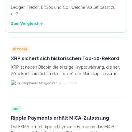
Ledger, Trezor, BitBox und Co.: welche Wallet passt zu
dir?
Zum Vergleich
BITCOIN
XRP sichert sich historischen Top-10-Rekord
XRP ist neben Bitcoin die einzige Kryptowährung, die seit
2014 kontinuierlich in den Top 10 der Marktkapitalisierung
verblieb.
Dr. Stephanie Morgenroth
19. Jul 2026
XRP
Ripple Payments erhält MiCA-Zulassung
Die ESMA nimmt Ripple Payments Europe in das MiCA-