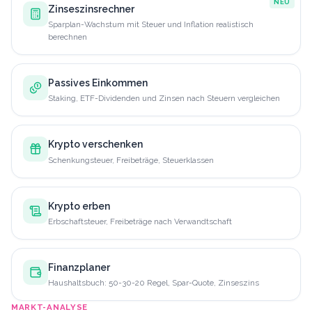
NEU
Zinseszinsrechner
Sparplan-Wachstum mit Steuer und Inflation realistisch
berechnen
Passives Einkommen
Staking, ETF-Dividenden und Zinsen nach Steuern vergleichen
Krypto verschenken
Schenkungsteuer, Freibeträge, Steuerklassen
Krypto erben
Erbschaftsteuer, Freibeträge nach Verwandtschaft
Finanzplaner
Haushaltsbuch: 50-30-20 Regel, Spar-Quote, Zinseszins
MARKT-ANALYSE