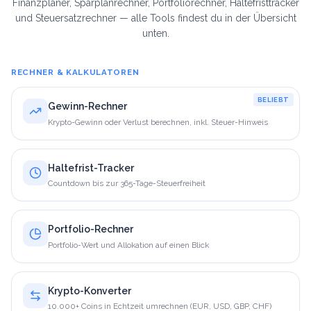
Finanzplaner, Sparplanrechner, Portfoliorechner, Haltefristtracker
und Steuersatzrechner — alle Tools findest du in der Übersicht
unten.
RECHNER & KALKULATOREN
BELIEBT
Gewinn-Rechner
Krypto-Gewinn oder Verlust berechnen, inkl. Steuer-Hinweis
Haltefrist-Tracker
Countdown bis zur 365-Tage-Steuerfreiheit
Portfolio-Rechner
Portfolio-Wert und Allokation auf einen Blick
Krypto-Konverter
10.000+ Coins in Echtzeit umrechnen (EUR, USD, GBP, CHF)