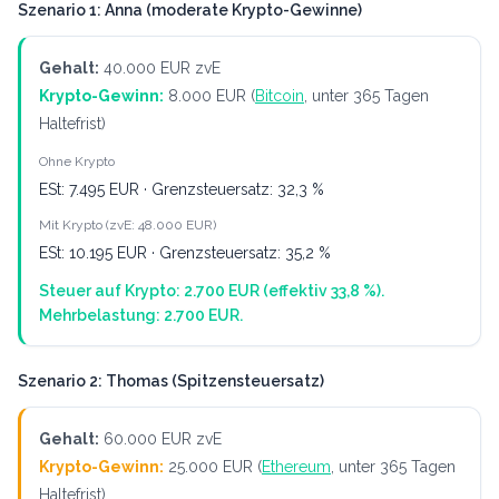
Szenario 1: Anna (moderate Krypto-Gewinne)
Gehalt:
40.000 EUR zvE
Krypto-Gewinn:
8.000 EUR (
Bitcoin
, unter 365 Tagen
Haltefrist)
Ohne Krypto
ESt: 7.495 EUR · Grenzsteuersatz: 32,3 %
Mit Krypto (zvE: 48.000 EUR)
ESt: 10.195 EUR · Grenzsteuersatz: 35,2 %
Steuer auf Krypto: 2.700 EUR (effektiv 33,8 %).
Mehrbelastung: 2.700 EUR.
Szenario 2: Thomas (Spitzensteuersatz)
Gehalt:
60.000 EUR zvE
Krypto-Gewinn:
25.000 EUR (
Ethereum
, unter 365 Tagen
Haltefrist)