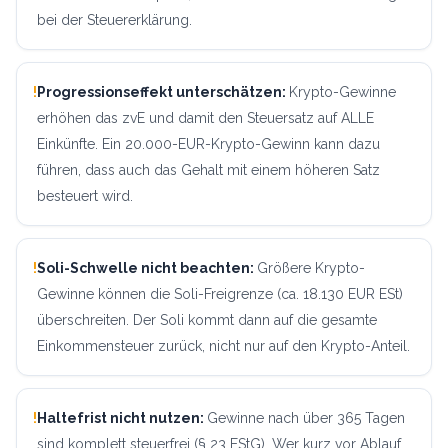
bei der Steuererklärung.
!
Progressionseffekt unterschätzen
:
Krypto-Gewinne
erhöhen das zvE und damit den Steuersatz auf ALLE
Einkünfte. Ein 20.000-EUR-Krypto-Gewinn kann dazu
führen, dass auch das Gehalt mit einem höheren Satz
besteuert wird.
!
Soli-Schwelle nicht beachten
:
Größere Krypto-
Gewinne können die Soli-Freigrenze (ca. 18.130 EUR ESt)
überschreiten. Der Soli kommt dann auf die gesamte
Einkommensteuer zurück, nicht nur auf den Krypto-Anteil.
!
Haltefrist nicht nutzen
:
Gewinne nach über 365 Tagen
sind komplett steuerfrei (§ 23 EStG). Wer kurz vor Ablauf