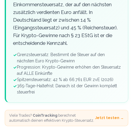
Einkommensteuersatz, der auf den nächsten
zusätzlich verdienten Euro anfällt. In
Deutschland liegt er zwischen 14 %
(Eingangssteuersatz) und 45 % (Reichensteuer).
Für Krypto-Gewinne nach § 23 EStG ist er die
entscheidende Kennzahl.
✓
Grenzsteuersatz: Bestimmt die Steuer auf den
nächsten Euro Krypto-Gewinn
✓
Progression: Krypto-Gewinne erhöhen den Steuersatz
auf ALLE Einkünfte
✓
Spitzensteuersatz: 42 % ab 66.761 EUR zvE (2026)
✓
365-Tage-Haltefrist: Danach ist der Gewinn komplett
steuerfrei
Viele Trades?
CoinTracking
berechnet
Jetzt testen →
automatisch deinen effektiven Krypto-Steuersatz.