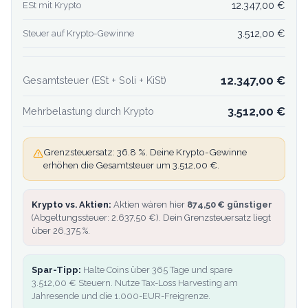
12.347,00 €
ESt mit Krypto
3.512,00 €
Steuer auf Krypto-Gewinne
12.347,00 €
Gesamtsteuer (ESt + Soli + KiSt)
3.512,00 €
Mehrbelastung durch Krypto
Grenzsteuersatz: 36.8 %. Deine Krypto-Gewinne
erhöhen die Gesamtsteuer um 3.512,00 €.
Krypto vs. Aktien:
Aktien wären hier
874,50 €
günstiger
(Abgeltungssteuer:
2.637,50 €
). Dein Grenzsteuersatz liegt
über 26,375 %.
Spar-Tipp:
Halte Coins über 365 Tage und spare
3.512,00 €
Steuern. Nutze Tax-Loss Harvesting am
Jahresende und die 1.000-EUR-Freigrenze.