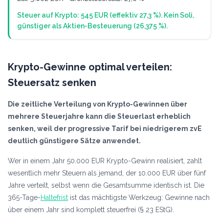
Steuer auf Krypto: 545 EUR (effektiv 27,3 %). Kein Soli,
günstiger als Aktien-Besteuerung (26,375 %).
Krypto-Gewinne optimal verteilen:
Steuersatz senken
Die zeitliche Verteilung von Krypto-Gewinnen über
mehrere Steuerjahre kann die Steuerlast erheblich
senken, weil der progressive Tarif bei niedrigerem zvE
deutlich günstigere Sätze anwendet.
Wer in einem Jahr 50.000 EUR Krypto-Gewinn realisiert, zahlt
wesentlich mehr Steuern als jemand, der 10.000 EUR über fünf
Jahre verteilt, selbst wenn die Gesamtsumme identisch ist. Die
365-Tage-
Haltefrist
ist das mächtigste Werkzeug: Gewinne nach
über einem Jahr sind komplett steuerfrei (§ 23 EStG).