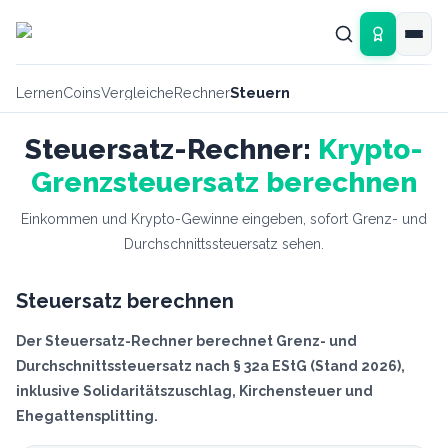
Zum Hauptinhalt springen
Lernen
Coins
Vergleiche
Rechner
Steuern
Steuersatz-Rechner:
Krypto-
Grenzsteuersatz berechnen
Einkommen und Krypto-Gewinne eingeben, sofort Grenz- und
Durchschnittssteuersatz sehen.
Steuersatz berechnen
Der Steuersatz-Rechner berechnet Grenz- und
Durchschnittssteuersatz nach § 32a EStG (Stand 2026),
inklusive Solidaritätszuschlag, Kirchensteuer und
Ehegattensplitting.