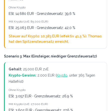
Ohne Krypto
ESt: 14.680 EUR · Grenzsteuersatz: 39,6 %
Mit Krypto (zvE: 85.000 EUR)
ESt: 25.063 EUR · Grenzsteuersatz: 42,0 %
Steuer auf Krypto: 10.383 EUR (effektiv 41,5 %). Thomas
hat den Spitzensteuersatz erreicht.
Szenario 3: Max (Einsteiger, niedriger Grenzsteuersatz)
Gehalt:
25.000 EUR zvE
Krypto-Gewinn:
2.000 EUR (
Krypto
, unter 365 Tagen
Haltefrist)
Ohne Krypto
ESt: 3.057 EUR · Grenzsteuersatz: 26,9 %
Mit Krypto (zvE: 27.000 EUR)
ESt: 3.602 EUR · Grenzsteuersatz: 27,6 %