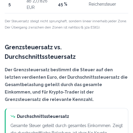
ab 277.826
5
45 %
Reichensteuer
EUR
Der Steuersatz steigt nicht sprunghaft, sondern linear innerhalb jeder Zone.
Der Übergang zwischen den Zonen ist nahtlos (§ 32a EStG).
Grenzsteuersatz vs.
Durchschnittssteuersatz
Der Grenzsteuersatz bestimmt die Steuer auf den
letzten verdienten Euro, der Durchschnittssteuersatz die
Gesamtbelastung geteilt durch das gesamte
Einkommen, und für Krypto-Trader ist der
Grenzsteuersatz die relevante Kennzahl.
Durchschnittssteuersatz
Gesamte Steuer geteilt durch gesamtes Einkommen. Zeigt