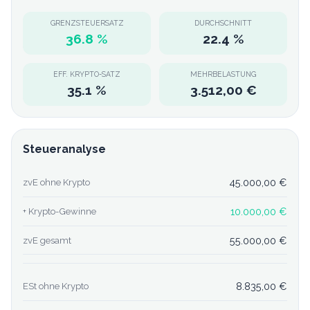
GRENZSTEUERSATZ
DURCHSCHNITT
36.8
%
22.4
%
EFF. KRYPTO-SATZ
MEHRBELASTUNG
35.1
%
3.512,00 €
Steueranalyse
45.000,00 €
zvE ohne Krypto
10.000,00 €
+ Krypto-Gewinne
55.000,00 €
zvE gesamt
8.835,00 €
ESt ohne Krypto