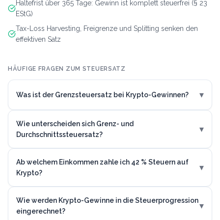
Haltefrist über 365 Tage: Gewinn ist komplett steuerfrei (§ 23
EStG)
Tax-Loss Harvesting, Freigrenze und Splitting senken den
effektiven Satz
HÄUFIGE FRAGEN ZUM STEUERSATZ
▾
Was ist der Grenzsteuersatz bei Krypto-Gewinnen?
Wie unterscheiden sich Grenz- und
▾
Durchschnittssteuersatz?
Ab welchem Einkommen zahle ich 42 % Steuern auf
▾
Krypto?
Wie werden Krypto-Gewinne in die Steuerprogression
▾
eingerechnet?