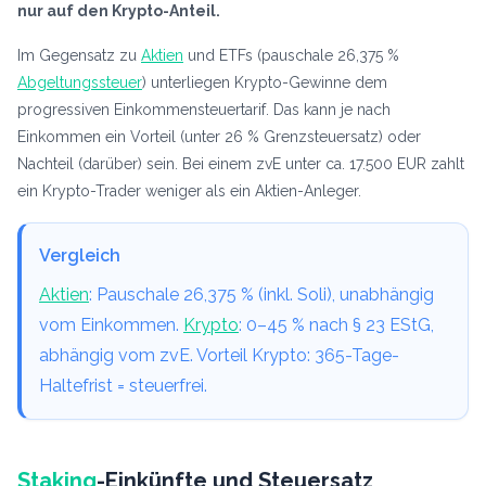
nur auf den Krypto-Anteil.
Im Gegensatz zu
Aktien
und ETFs (pauschale 26,375 %
Abgeltungssteuer
) unterliegen Krypto-Gewinne dem
progressiven Einkommensteuertarif. Das kann je nach
Einkommen ein Vorteil (unter 26 % Grenzsteuersatz) oder
Nachteil (darüber) sein. Bei einem zvE unter ca. 17.500 EUR zahlt
ein Krypto-Trader weniger als ein Aktien-Anleger.
Vergleich
Aktien
: Pauschale 26,375 % (inkl. Soli), unabhängig
vom Einkommen.
Krypto
: 0–45 % nach § 23 EStG,
abhängig vom zvE. Vorteil Krypto: 365-Tage-
Haltefrist = steuerfrei.
Staking
-Einkünfte und Steuersatz