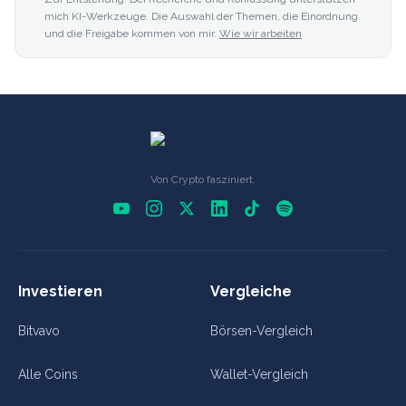
mich KI-Werkzeuge. Die Auswahl der Themen, die Einordnung
und die Freigabe kommen von mir.
Wie wir arbeiten
Von Crypto fasziniert.
Investieren
Vergleiche
Bitvavo
Börsen-Vergleich
Alle Coins
Wallet-Vergleich