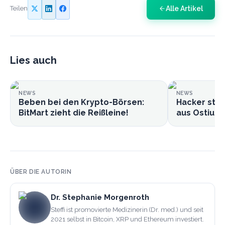
Alle Artikel
Teilen
Lies auch
NEWS
NEWS
Beben bei den Krypto-Börsen:
Hacker stie
BitMart zieht die Reißleine!
aus Ostium-
ÜBER DIE AUTORIN
Dr. Stephanie Morgenroth
Steffi ist promovierte Medizinerin (Dr. med.) und seit
2021 selbst in Bitcoin, XRP und Ethereum investiert.