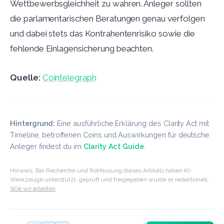
Wettbewerbsgleichheit zu wahren. Anleger sollten
die parlamentarischen Beratungen genau verfolgen
und dabei stets das Kontrahentenrisiko sowie die
fehlende Einlagensicherung beachten.
Quelle:
Cointelegraph
Hintergrund:
Eine ausführliche Erklärung des Clarity Act mit
Timeline, betroffenen Coins und Auswirkungen für deutsche
Anleger findest du im
Clarity Act Guide
.
Hinweis: Bei Recherche und Rohfassung dieses Artikels haben KI-
Werkzeuge unterstützt, geprüft und freigegeben wurde er redaktionell.
Wie wir arbeiten