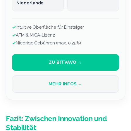
Niederlande
✓
Intuitive Oberfläche für Einsteiger
✓
AFM & MiCA-Lizenz
✓
Niedrige Gebühren (max. 0,25%)
ZU BITVAVO →
MEHR INFOS →
Fazit: Zwischen Innovation und
Stabilität