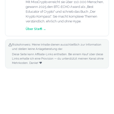
Mit MissCrypto erreicht sie über 110.000 Menschen,
gewann 2025 den BTC-ECHO Award als „Best
Educator of Crypto" und schrieb das Buch „Der
Krypto Kompass". Sie macht komplexe Themen
verständlich, ehrlich und ohne Hype.
Über
Steffi
→
Risikohinweis: Meine Inhalte dienen ausschließlich zur Information
und stellen keine Anlageberatung dar.
Diese Seite kann Affiliate-Links enthalten. Bei einem Kauf über diese
Links erhalte ich eine Provision — du unterstützt meinen Kanal ohne
Mehrkosten. Danke! ❤️