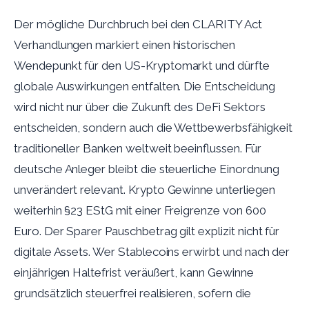
Der mögliche Durchbruch bei den CLARITY Act
Verhandlungen markiert einen historischen
Wendepunkt für den US-Kryptomarkt und dürfte
globale Auswirkungen entfalten. Die Entscheidung
wird nicht nur über die Zukunft des DeFi Sektors
entscheiden, sondern auch die Wettbewerbsfähigkeit
traditioneller Banken weltweit beeinflussen. Für
deutsche Anleger bleibt die steuerliche Einordnung
unverändert relevant. Krypto Gewinne unterliegen
weiterhin §23 EStG mit einer Freigrenze von 600
Euro. Der Sparer Pauschbetrag gilt explizit nicht für
digitale Assets. Wer Stablecoins erwirbt und nach der
einjährigen Haltefrist veräußert, kann Gewinne
grundsätzlich steuerfrei realisieren, sofern die