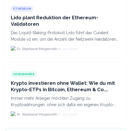
ETHEREUM
Lido plant Reduktion der Ethereum-
Validatoren
Das Liquid-Staking-Protokoll Lido führt das Curated
Module v2 ein, um die Anzahl der Netzwerk-Validatoren
von 880.000 auf etwa 628.
Dr. Stephanie Morgenroth
28. Jul 2026
COINSHARES
Krypto investieren ohne Wallet: Wie du mit
Krypto-ETPs in Bitcoin, Ethereum & Co.
anlegst
Immer mehr Anleger möchten Zugang zu
Kryptowährungen, ohne sich dafür ein eigenes Krypto-
Wallet einrichten zu müssen. Dazu kommt, dass viele
Dr. Stephanie Morgenroth
27. Jul 2026
nicht nur Bitcoin h...