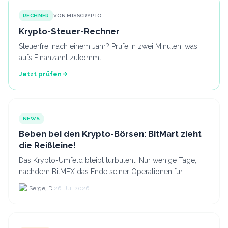
RECHNER
VON MISSCRYPTO
Krypto-Steuer-Rechner
Steuerfrei nach einem Jahr? Prüfe in zwei Minuten, was
aufs Finanzamt zukommt.
Jetzt prüfen
NEWS
Beben bei den Krypto-Börsen: BitMart zieht
die Reißleine!
Das Krypto-Umfeld bleibt turbulent. Nur wenige Tage,
nachdem BitMEX das Ende seiner Operationen für
September 2026 bekannt gegeben hat, zieht nun die
Sergej D.
26. Jul 2026
nächste gr...