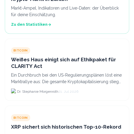
Markt-Ampel, Indikatoren und Live-Daten: der Überblick
für deine Einschätzung.
Zu den Statistiken
BITCOIN
Weißes Haus einigt sich auf Ethikpaket für
CLARITY Act
Ein Durchbruch bei den US-Regulierungsplänen löst eine
Marktrallye aus: Die gesamte Kryptokapitalisierung stieg
am 21.
Dr. Stephanie Morgenroth
21. Jul 2026
BITCOIN
XRP sichert sich historischen Top-10-Rekord