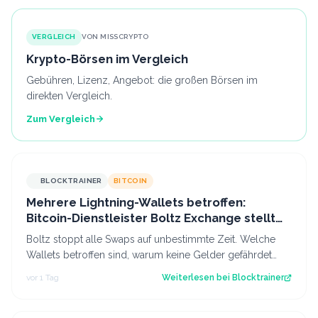
VERGLEICH
VON MISSCRYPTO
Krypto-Börsen im Vergleich
Gebühren, Lizenz, Angebot: die großen Börsen im
direkten Vergleich.
Zum Vergleich
BLOCKTRAINER
BITCOIN
Mehrere Lightning-Wallets betroffen:
Bitcoin-Dienstleister Boltz Exchange stellt
Swap-Service ein
Boltz stoppt alle Swaps auf unbestimmte Zeit. Welche
Wallets betroffen sind, warum keine Gelder gefährdet
sind und was das für das Lightning…
vor 1 Tag
Weiterlesen bei
Blocktrainer