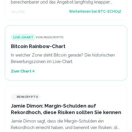
berechenbarer und das Angebot langfristig knapper
machen. Die erhoffte Wirkung blieb aber aus…
vor 4 Std.
Weiterlesen bei
BTC-ECHO
LIVE-CHART
VON MISSCRYPTO
Bitcoin Rainbow-Chart
In welcher Zone steht Bitcoin gerade? Die historischen
Bewertungszonen im Live-Chart.
Zum Chart
BEINCRYPTO
Jamie Dimon: Margin-Schulden auf
Rekordhoch, diese Risiken sollten Sie kennen
Jamie Dimon sagt, dass die Margin-Schulden ein
Rekordhoch erreicht haben, und benennt vier Risiken, die