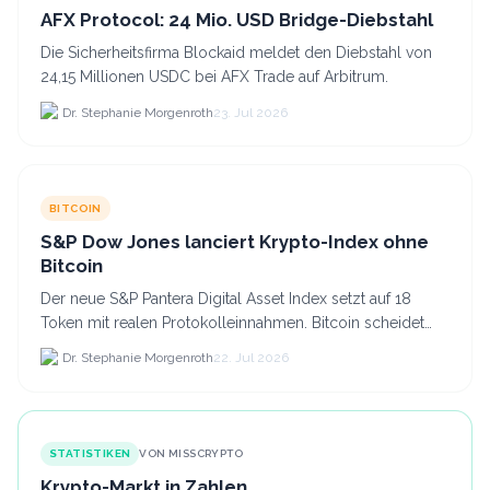
AFX Protocol: 24 Mio. USD Bridge-Diebstahl
Die Sicherheitsfirma Blockaid meldet den Diebstahl von
24,15 Millionen USDC bei AFX Trade auf Arbitrum.
Dr. Stephanie Morgenroth
23. Jul 2026
BITCOIN
S&P Dow Jones lanciert Krypto-Index ohne
Bitcoin
Der neue S&P Pantera Digital Asset Index setzt auf 18
Token mit realen Protokolleinnahmen. Bitcoin scheidet
aufgrund fehlender Erträge für Halter aus dem.
Dr. Stephanie Morgenroth
22. Jul 2026
STATISTIKEN
VON MISSCRYPTO
Krypto-Markt in Zahlen