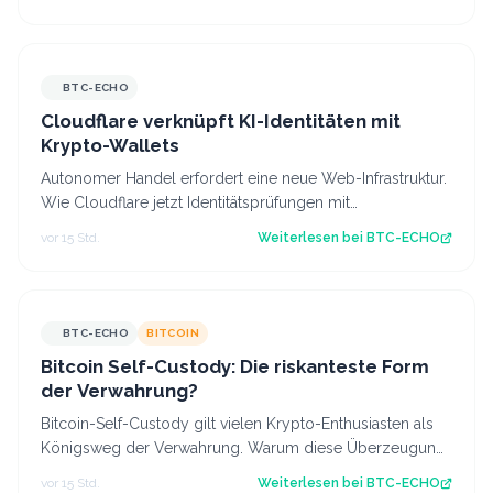
BTC-ECHO
Cloudflare verknüpft KI-Identitäten mit
Krypto-Wallets
Autonomer Handel erfordert eine neue Web-Infrastruktur.
Wie Cloudflare jetzt Identitätsprüfungen mit
programmierbaren Krypto-Wallets kombini…
vor 15 Std.
Weiterlesen bei
BTC-ECHO
BTC-ECHO
BITCOIN
Bitcoin Self-Custody: Die riskanteste Form
der Verwahrung?
Bitcoin-Self-Custody gilt vielen Krypto-Enthusiasten als
Königsweg der Verwahrung. Warum diese Überzeugung
trügt und die meisten Anleger bes…
vor 15 Std.
Weiterlesen bei
BTC-ECHO