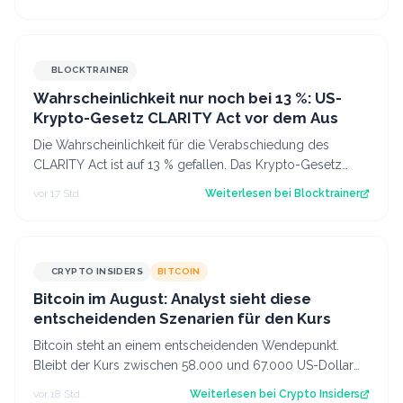
BLOCKTRAINER
Wahrscheinlichkeit nur noch bei 13 %: US-
Krypto-Gesetz CLARITY Act vor dem Aus
Die Wahrscheinlichkeit für die Verabschiedung des
CLARITY Act ist auf 13 % gefallen. Das Krypto-Gesetz
steht vor dem Aus, aber Bitcoin zeigt…
vor 17 Std.
Weiterlesen bei
Blocktrainer
CRYPTO INSIDERS
BITCOIN
Bitcoin im August: Analyst sieht diese
entscheidenden Szenarien für den Kurs
Bitcoin steht an einem entscheidenden Wendepunkt.
Bleibt der Kurs zwischen 58.000 und 67.000 US-Dollar
gefangen oder kommt es doch noch zu e…
vor 18 Std.
Weiterlesen bei
Crypto Insiders