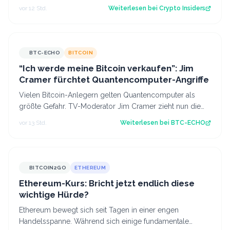
vor 12 Std.
Weiterlesen bei
Crypto Insiders
BTC-ECHO
BITCOIN
“Ich werde meine Bitcoin verkaufen”: Jim
Cramer fürchtet Quantencomputer-Angriffe
Vielen Bitcoin-Anlegern gelten Quantencomputer als
größte Gefahr. TV-Moderator Jim Cramer zieht nun die
Konsequenzen – eine sinnvolle Maßnah…
vor 13 Std.
Weiterlesen bei
BTC-ECHO
BITCOIN2GO
ETHEREUM
Ethereum-Kurs: Bricht jetzt endlich diese
wichtige Hürde?
Ethereum bewegt sich seit Tagen in einer engen
Handelsspanne. Während sich einige fundamentale