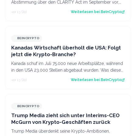
Abstimmung über den CLARITY Act im September vor,
obwohl weiterhin die nötige Unterstützung feh…
vor 13 Std.
Weiterlesen bei
BeInCrypto
BEINCRYPTO
Kanadas Wirtschaft überholt die USA: Folgt
jetzt die Krypto-Branche?
Kanada schuf im Juli 75.000 neue Arbeitsplätze, während
in den USA 23.000 Stellen abgebaut wurden. Was diese
Divergenz für Kanadas Krypto-Br…
vor 13 Std.
Weiterlesen bei
BeInCrypto
BEINCRYPTO
Trump Media zieht sich unter Interims-CEO
McGurn von Krypto-Geschäften zurück
Trump Media überdenkt seine Krypto-Ambitionen,