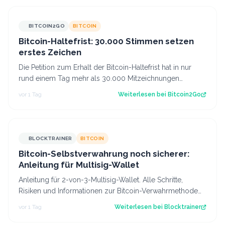
BITCOIN2GO
BITCOIN
Bitcoin-Haltefrist: 30.000 Stimmen setzen
erstes Zeichen
Die Petition zum Erhalt der Bitcoin-Haltefrist hat in nur
rund einem Tag mehr als 30.000 Mitzeichnungen
erreicht. Damit ist die erste politi…
vor 1 Tag
Weiterlesen bei
Bitcoin2Go
BLOCKTRAINER
BITCOIN
Bitcoin-Selbstverwahrung noch sicherer:
Anleitung für Multisig-Wallet
Anleitung für 2-von-3-Multisig-Wallet. Alle Schritte,
Risiken und Informationen zur Bitcoin-Verwahrmethode
für Profis, die vor dem Coldcard-…
vor 1 Tag
Weiterlesen bei
Blocktrainer