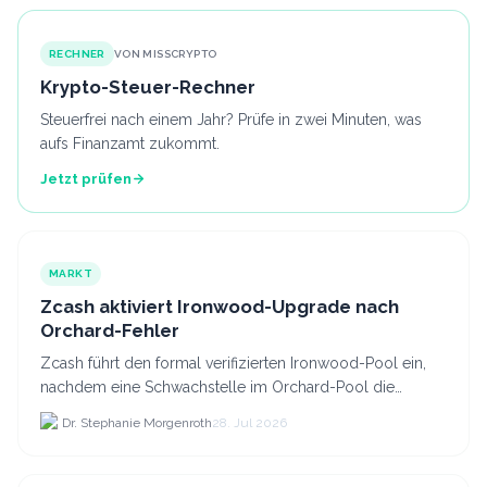
RECHNER
VON MISSCRYPTO
Krypto-Steuer-Rechner
Steuerfrei nach einem Jahr? Prüfe in zwei Minuten, was
aufs Finanzamt zukommt.
Jetzt prüfen
MARKT
Zcash aktiviert Ironwood-Upgrade nach
Orchard-Fehler
Zcash führt den formal verifizierten Ironwood-Pool ein,
nachdem eine Schwachstelle im Orchard-Pool die
Erstellung gefälschter ZEC-Token ermöglichte.
Dr. Stephanie Morgenroth
28. Jul 2026