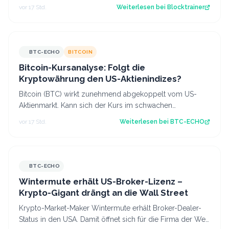
nächste Sicherheitswarnung i…
vor 17 Std.
Weiterlesen bei
Blocktrainer
BTC-ECHO
BITCOIN
Bitcoin-Kursanalyse: Folgt die
Kryptowährung den US-Aktienindizes?
Bitcoin (BTC) wirkt zunehmend abgekoppelt vom US-
Aktienmarkt. Kann sich der Kurs im schwachen
Handelsmonat August behaupten? Diese Kursanaly…
vor 17 Std.
Weiterlesen bei
BTC-ECHO
BTC-ECHO
Wintermute erhält US-Broker-Lizenz –
Krypto-Gigant drängt an die Wall Street
Krypto-Market-Maker Wintermute erhält Broker-Dealer-
Status in den USA. Damit öffnet sich für die Firma der Weg