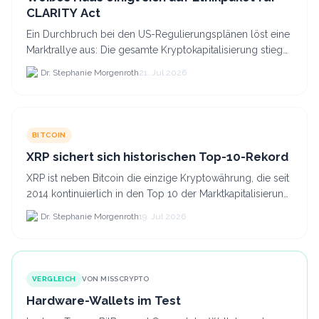
CLARITY Act
Ein Durchbruch bei den US-Regulierungsplänen löst eine
Marktrallye aus: Die gesamte Kryptokapitalisierung stieg
am 21.
Dr. Stephanie Morgenroth
21. Jul 2026
BITCOIN
XRP sichert sich historischen Top-10-Rekord
XRP ist neben Bitcoin die einzige Kryptowährung, die seit
2014 kontinuierlich in den Top 10 der Marktkapitalisierung
verblieb.
Dr. Stephanie Morgenroth
19. Jul 2026
VERGLEICH
VON MISSCRYPTO
Hardware-Wallets im Test