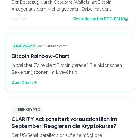
Der Beutezug durch Coldcard-Wallets hat Bitcoin-
Anleger aus dem Nichts getroffen. Dabei hat der
Hersteller offenbar seine eigene Warnung ign…
vor 8 Std.
Weiterlesen bei
BTC-ECHO
LIVE-CHART
VON MISSCRYPTO
Bitcoin Rainbow-Chart
In welcher Zone steht Bitcoin gerade? Die historischen
Bewertungszonen im Live-Chart.
Zum Chart
BEINCRYPTO
CLARITY Act scheitert voraussichtlich im
September: Reagieren die Kryptokurse?
Der US-Senat bereitet sich auf eine mögliche