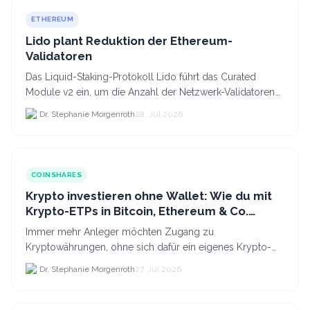
ETHEREUM
Lido plant Reduktion der Ethereum-
Validatoren
Das Liquid-Staking-Protokoll Lido führt das Curated
Module v2 ein, um die Anzahl der Netzwerk-Validatoren
von 880.000 auf etwa 628.
Dr. Stephanie Morgenroth
28. Jul 2026
COINSHARES
Krypto investieren ohne Wallet: Wie du mit
Krypto-ETPs in Bitcoin, Ethereum & Co.
anlegst
Immer mehr Anleger möchten Zugang zu
Kryptowährungen, ohne sich dafür ein eigenes Krypto-
Wallet einrichten zu müssen. Dazu kommt, dass viele
Dr. Stephanie Morgenroth
27. Jul 2026
nicht nur Bitcoin h...