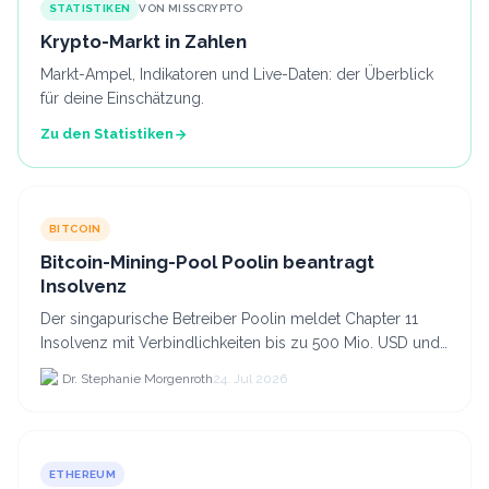
STATISTIKEN
VON MISSCRYPTO
Krypto-Markt in Zahlen
Markt-Ampel, Indikatoren und Live-Daten: der Überblick
für deine Einschätzung.
Zu den Statistiken
BITCOIN
Bitcoin-Mining-Pool Poolin beantragt
Insolvenz
Der singapurische Betreiber Poolin meldet Chapter 11
Insolvenz mit Verbindlichkeiten bis zu 500 Mio. USD und
plant den Verkauf zweier Texas-Standorte für.
Dr. Stephanie Morgenroth
24. Jul 2026
ETHEREUM