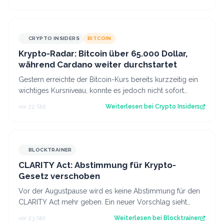
CRYPTO INSIDERS
BITCOIN
Krypto-Radar: Bitcoin über 65.000 Dollar,
während Cardano weiter durchstartet
Gestern erreichte der Bitcoin-Kurs bereits kurzzeitig ein
wichtiges Kursniveau, konnte es jedoch nicht sofort
überwinden. Heute scheinen neu…
vor 22 Std.
Weiterlesen bei
Crypto Insiders
BLOCKTRAINER
CLARITY Act: Abstimmung für Krypto-
Gesetz verschoben
Vor der Augustpause wird es keine Abstimmung für den
CLARITY Act mehr geben. Ein neuer Vorschlag sieht
derweil vor, dass Trump bestimmte Kry…
vor 23 Std.
Weiterlesen bei
Blocktrainer