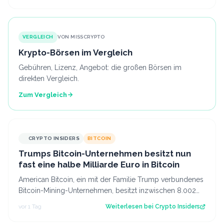
VERGLEICH
VON MISSCRYPTO
Krypto-Börsen im Vergleich
Gebühren, Lizenz, Angebot: die großen Börsen im
direkten Vergleich.
Zum Vergleich
CRYPTO INSIDERS
BITCOIN
Trumps Bitcoin-Unternehmen besitzt nun
fast eine halbe Milliarde Euro in Bitcoin
American Bitcoin, ein mit der Familie Trump verbundenes
Bitcoin-Mining-Unternehmen, besitzt inzwischen 8.002
Bitcoin im Wert von rund 444 Mi…
vor 1 Tag
Weiterlesen bei
Crypto Insiders