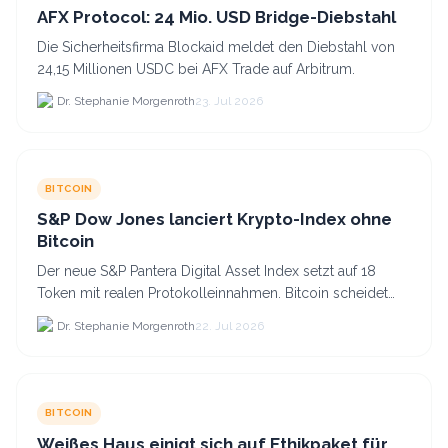
AFX Protocol: 24 Mio. USD Bridge-Diebstahl
Die Sicherheitsfirma Blockaid meldet den Diebstahl von
24,15 Millionen USDC bei AFX Trade auf Arbitrum.
Dr. Stephanie Morgenroth
23. Jul 2026
BITCOIN
S&P Dow Jones lanciert Krypto-Index ohne
Bitcoin
Der neue S&P Pantera Digital Asset Index setzt auf 18
Token mit realen Protokolleinnahmen. Bitcoin scheidet
aufgrund fehlender Erträge für Halter aus dem.
Dr. Stephanie Morgenroth
22. Jul 2026
BITCOIN
Weißes Haus einigt sich auf Ethikpaket für