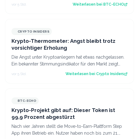
Chalom warnt vor Folgen für DeFi und inst…
vor 5 Std.
Weiterlesen bei
BTC-ECHO
CRYPTO INSIDERS
Krypto-Thermometer: Angst bleibt trotz
vorsichtiger Erholung
Die Angst unter Kryptoanlegern hat etwas nachgelassen.
Ein bekannter Stimmungsindikator für den Markt zeigt
eine leichte Verbesserung. Das l…
vor 5 Std.
Weiterlesen bei
Crypto Insiders
BTC-ECHO
Krypto-Projekt gibt auf: Dieser Token ist
99,9 Prozent abgestürzt
Nach vier Jahren stellt die Move-to-Earn-Plattform Step
App ihren Betrieb ein. Nutzer haben noch bis zum 21.