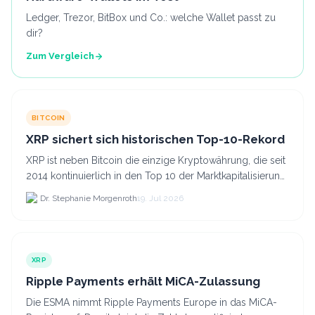
Ledger, Trezor, BitBox und Co.: welche Wallet passt zu
dir?
Zum Vergleich
BITCOIN
XRP sichert sich historischen Top-10-Rekord
XRP ist neben Bitcoin die einzige Kryptowährung, die seit
2014 kontinuierlich in den Top 10 der Marktkapitalisierung
verblieb.
Dr. Stephanie Morgenroth
19. Jul 2026
XRP
Ripple Payments erhält MiCA-Zulassung
Die ESMA nimmt Ripple Payments Europe in das MiCA-