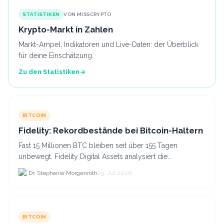
STATISTIKEN
VON MISSCRYPTO
Krypto-Markt in Zahlen
Markt-Ampel, Indikatoren und Live-Daten: der Überblick
für deine Einschätzung.
Zu den Statistiken
BITCOIN
Fidelity: Rekordbestände bei Bitcoin-Haltern
Fast 15 Millionen BTC bleiben seit über 155 Tagen
unbewegt. Fidelity Digital Assets analysiert die
Anlegerüberzeugung trotz Kursverlusten und einem
Dr. Stephanie Morgenroth
25. Jul 2026
BTC-Preis.
BITCOIN