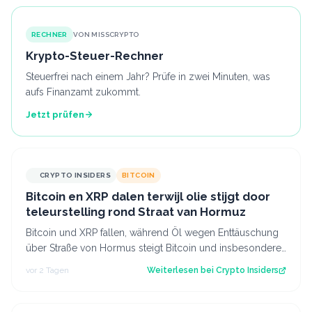
RECHNER
VON MISSCRYPTO
Krypto-Steuer-Rechner
Steuerfrei nach einem Jahr? Prüfe in zwei Minuten, was
aufs Finanzamt zukommt.
Jetzt prüfen
CRYPTO INSIDERS
BITCOIN
Bitcoin en XRP dalen terwijl olie stijgt door
teleurstelling rond Straat van Hormuz
Bitcoin und XRP fallen, während Öl wegen Enttäuschung
über Straße von Hormus steigt Bitcoin und insbesondere
Altcoins wie XRP und Solana hab…
vor 2 Tagen
Weiterlesen bei
Crypto Insiders