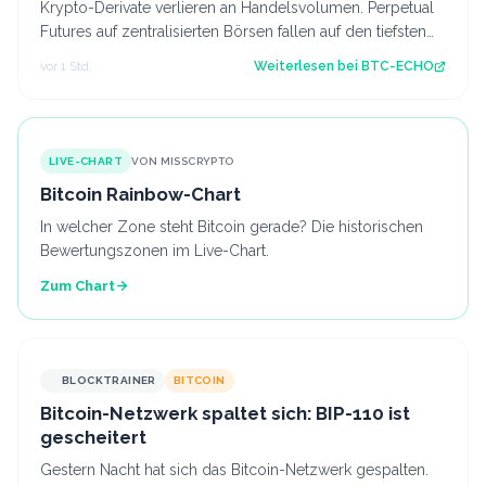
Krypto-Derivate verlieren an Handelsvolumen. Perpetual
Futures auf zentralisierten Börsen fallen auf den tiefsten
Stand seit 2023. Source: B…
vor 1 Std.
Weiterlesen bei
BTC-ECHO
LIVE-CHART
VON MISSCRYPTO
Bitcoin Rainbow-Chart
In welcher Zone steht Bitcoin gerade? Die historischen
Bewertungszonen im Live-Chart.
Zum Chart
BLOCKTRAINER
BITCOIN
Bitcoin-Netzwerk spaltet sich: BIP-110 ist
gescheitert
Gestern Nacht hat sich das Bitcoin-Netzwerk gespalten.