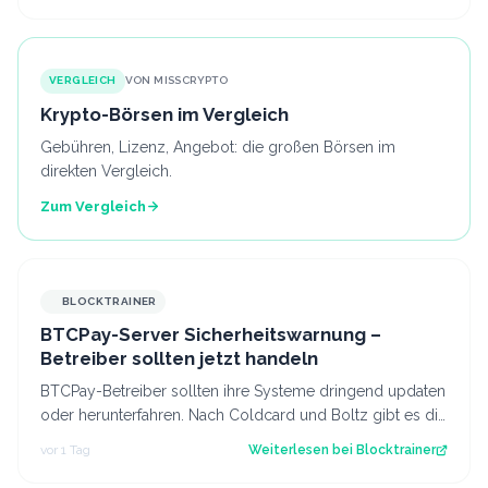
VERGLEICH
VON MISSCRYPTO
Krypto-Börsen im Vergleich
Gebühren, Lizenz, Angebot: die großen Börsen im
direkten Vergleich.
Zum Vergleich
BLOCKTRAINER
BTCPay-Server Sicherheitswarnung –
Betreiber sollten jetzt handeln
BTCPay-Betreiber sollten ihre Systeme dringend updaten
oder herunterfahren. Nach Coldcard und Boltz gibt es die
nächste Sicherheitswarnung i…
vor 1 Tag
Weiterlesen bei
Blocktrainer