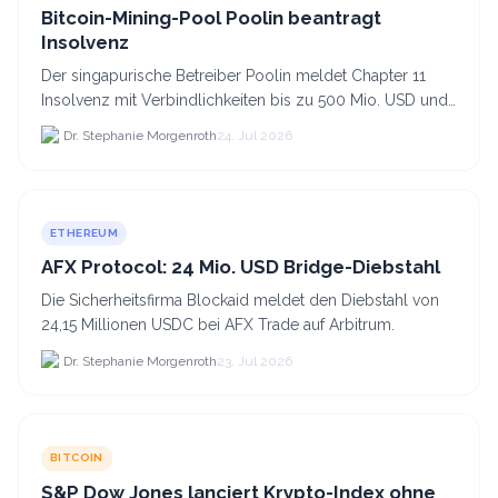
Bitcoin-Mining-Pool Poolin beantragt
Insolvenz
Der singapurische Betreiber Poolin meldet Chapter 11
Insolvenz mit Verbindlichkeiten bis zu 500 Mio. USD und
plant den Verkauf zweier Texas-Standorte für.
Dr. Stephanie Morgenroth
24. Jul 2026
ETHEREUM
AFX Protocol: 24 Mio. USD Bridge-Diebstahl
Die Sicherheitsfirma Blockaid meldet den Diebstahl von
24,15 Millionen USDC bei AFX Trade auf Arbitrum.
Dr. Stephanie Morgenroth
23. Jul 2026
BITCOIN
S&P Dow Jones lanciert Krypto-Index ohne