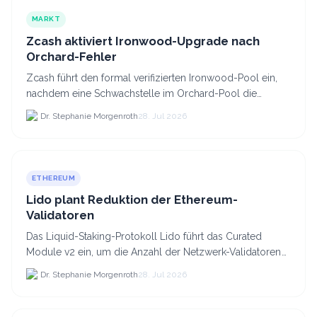
MARKT
Zcash aktiviert Ironwood-Upgrade nach
Orchard-Fehler
Zcash führt den formal verifizierten Ironwood-Pool ein,
nachdem eine Schwachstelle im Orchard-Pool die
Erstellung gefälschter ZEC-Token ermöglichte.
Dr. Stephanie Morgenroth
28. Jul 2026
ETHEREUM
Lido plant Reduktion der Ethereum-
Validatoren
Das Liquid-Staking-Protokoll Lido führt das Curated
Module v2 ein, um die Anzahl der Netzwerk-Validatoren
von 880.000 auf etwa 628.
Dr. Stephanie Morgenroth
28. Jul 2026