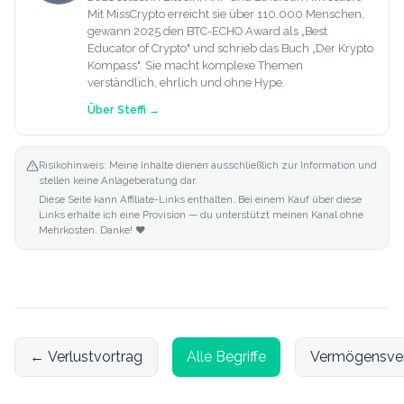
Mit MissCrypto erreicht sie über 110.000 Menschen,
gewann 2025 den BTC-ECHO Award als „Best
Educator of Crypto" und schrieb das Buch „Der Krypto
Kompass". Sie macht komplexe Themen
verständlich, ehrlich und ohne Hype.
Über
Steffi
→
Risikohinweis: Meine Inhalte dienen ausschließlich zur Information und
stellen keine Anlageberatung dar.
Diese Seite kann Affiliate-Links enthalten. Bei einem Kauf über diese
Links erhalte ich eine Provision — du unterstützt meinen Kanal ohne
Mehrkosten. Danke! ❤️
←
Verlustvortrag
Alle Begriffe
Vermögensver