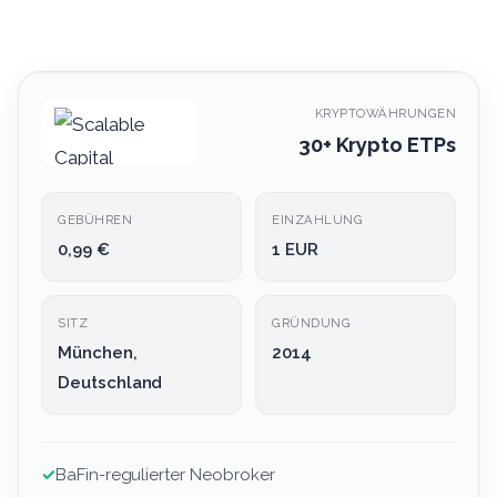
KRYPTOWÄHRUNGEN
30+ Krypto ETPs
GEBÜHREN
EINZAHLUNG
0,99 €
1 EUR
SITZ
GRÜNDUNG
München,
2014
Deutschland
✓
BaFin-regulierter Neobroker