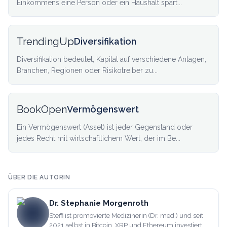
Einkommens eine Person oder ein Haushalt spart...
TrendingUp
Diversifikation
Diversifikation bedeutet, Kapital auf verschiedene Anlagen,
Branchen, Regionen oder Risikotreiber zu...
BookOpen
Vermögenswert
Ein Vermögenswert (Asset) ist jeder Gegenstand oder
jedes Recht mit wirtschaftlichem Wert, der im Be...
ÜBER DIE AUTORIN
Dr. Stephanie Morgenroth
Steffi ist promovierte Medizinerin (Dr. med.) und seit
2021 selbst in Bitcoin, XRP und Ethereum investiert.