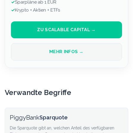
✓
Sparpläne ab 1 EUR
✓
Krypto + Aktien + ETFs
ZU SCALABLE CAPITAL →
MEHR INFOS →
Verwandte Begriffe
PiggyBank
Sparquote
Die Sparquote gibt an, welchen Anteil des verfügbaren