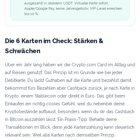
ausgezahlt in stabilem USDT. Virtuelle Karte sofort,
Apple/Google Pay, keine Jahresgebühr. VIP-Level erreichen
bis 10 %.
Die 6 Karten im Check: Stärken &
Schwächen
Über ein Jahr lang haben wir die Crypto.com Card im Alltag und
auf Reisen genutzt. Das Prinzip ist im Grunde wie bei jeder
Debitkarte: Du lädst Guthaben auf die Karte und bezahlst damit,
bekommst fürs Bezahlen aber Cashback zurück, je nach Karte in
Krypto, einem Stablecoin oder direkt in Euro. Das gibt beim
Einkaufen ein richtig cooles Gefühl, weil du nebenbei deine
Kryptobestände aufbaust, besonders wenn du dir das Cashback
in Bitcoin auszahlen lässt. Ein Praxis-Tipp: Behalte deine
Transaktionen im Blick, denn jede Kartenzahlung kann steuerlich
relevant sein. Weil alle Karten nach demselben Prinzip