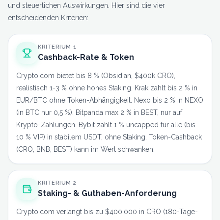
und steuerlichen Auswirkungen. Hier sind die vier
entscheidenden Kriterien:
KRITERIUM 1
Cashback-Rate & Token
Crypto.com bietet bis 8 % (Obsidian, $400k CRO),
realistisch 1-3 % ohne hohes Staking. Krak zahlt bis 2 % in
EUR/BTC ohne Token-Abhängigkeit. Nexo bis 2 % in NEXO
(in BTC nur 0,5 %). Bitpanda max 2 % in BEST, nur auf
Krypto-Zahlungen. Bybit zahlt 1 % uncapped für alle (bis
10 % VIP) in stabilem USDT, ohne Staking. Token-Cashback
(CRO, BNB, BEST) kann im Wert schwanken.
KRITERIUM 2
Staking- & Guthaben-Anforderung
Crypto.com verlangt bis zu $400.000 in CRO (180-Tage-