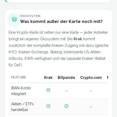
ÖKOSYSTEM
Was kommt außer der Karte noch mit?
Eine Krypto-Karte ist selten nur eine Karte — jeder Anbieter
bringt ein eigenes Ökosystem mit. Bei
Krak
kommt
zusätzlich der komplette Kraken-Zugang mit dazu (gleiche
KYC): Kraken-Exchange, Staking, tokenisierte US-Aktien
(xStocks, EWR-verfügbar) und die separate Kraken Wallet
für DeFi.
FEATURE
Krak
Bitpanda
Crypto.com
Nexo
IBAN-Konto
—
—
—
integriert
Aktien / ETFs
—
—
handelbar