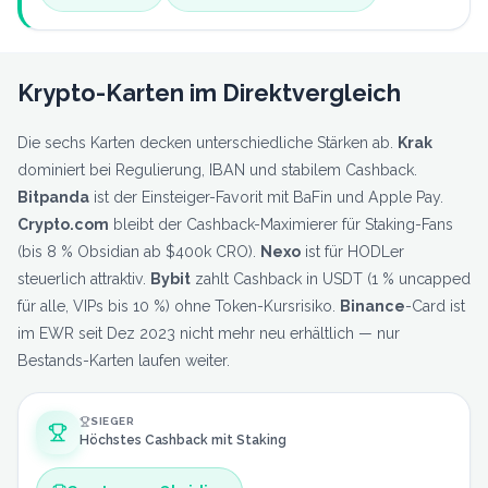
Krypto-Karten im Direktvergleich
Die sechs Karten decken unterschiedliche Stärken ab.
Krak
dominiert bei Regulierung, IBAN und stabilem Cashback.
Bitpanda
ist der Einsteiger-Favorit mit BaFin und Apple Pay.
Crypto.com
bleibt der Cashback-Maximierer für Staking-Fans
(bis 8 % Obsidian ab $400k CRO).
Nexo
ist für HODLer
steuerlich attraktiv.
Bybit
zahlt Cashback in USDT (1 % uncapped
für alle, VIPs bis 10 %) ohne Token-Kursrisiko.
Binance
-Card ist
im EWR seit Dez 2023 nicht mehr neu erhältlich — nur
Bestands-Karten laufen weiter.
SIEGER
Höchstes Cashback mit Staking