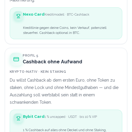
Maximierung.
Nexo Card
Kreditmodell · BTC-Cashback
Kreditlinie gegen deine Coins, kein Verkauf, potenziell
steuerfrei. Cashback optional in BTC.
PROFIL 5
Cashback ohne Aufwand
KRYPTO-NATIV · KEIN STAKING
Du willst Cashback ab dem ersten Euro, ohne Token zu
staken, ohne Lock und ohne Mindestguthaben — und die
Auszahlung soll wertstabil sein statt in einem
schwankenden Token.
Bybit Card
1 % uncapped · USDT · bis 10 % VIP
1 % Cashback auf alles ohne Deckel und ohne Staking,