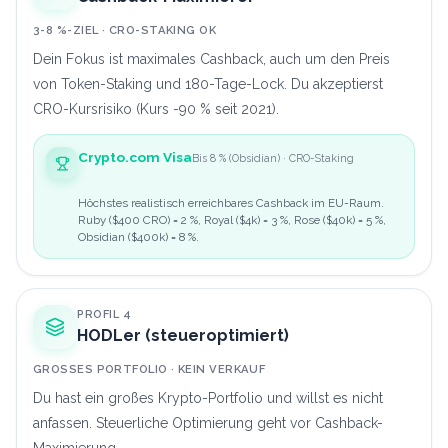
3-8 %-ZIEL · CRO-STAKING OK
Dein Fokus ist maximales Cashback, auch um den Preis
von Token-Staking und 180-Tage-Lock. Du akzeptierst
CRO-Kursrisiko (Kurs -90 % seit 2021).
Crypto.com Visa
Bis 8 % (Obsidian) · CRO-Staking
Höchstes realistisch erreichbares Cashback im EU-Raum.
Ruby ($400 CRO) = 2 %, Royal ($4k) = 3 %, Rose ($40k) = 5 %,
Obsidian ($400k) = 8 %.
PROFIL 4
HODLer (steueroptimiert)
GROSSES PORTFOLIO · KEIN VERKAUF
Du hast ein großes Krypto-Portfolio und willst es nicht
anfassen. Steuerliche Optimierung geht vor Cashback-