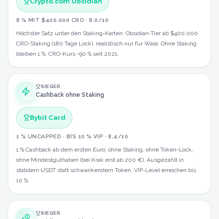
Crypto.com Obsidian
8 % MIT $400.000 CRO
·
8,0
/10
Höchster Satz unter den Staking-Karten: Obsidian-Tier ab $400.000
CRO-Staking (180 Tage Lock), realistisch nur für Wale. Ohne Staking
bleiben 1 %. CRO-Kurs -90 % seit 2021.
SIEGER
Cashback ohne Staking
Bybit Card
1 % UNCAPPED · BIS 10 % VIP
·
8,4
/10
1 % Cashback ab dem ersten Euro, ohne Staking, ohne Token-Lock,
ohne Mindestguthaben (bei Krak erst ab 200 €). Ausgezahlt in
stabilem USDT statt schwankendem Token. VIP-Level erreichen bis
10 %.
SIEGER