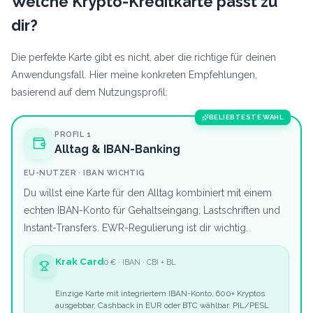
Welche Krypto-Kreditkarte passt zu
dir?
Die perfekte Karte gibt es nicht, aber die richtige für deinen
Anwendungsfall. Hier meine konkreten Empfehlungen,
basierend auf dem Nutzungsprofil:
BELIEBTESTE WAHL
PROFIL 1
Alltag & IBAN-Banking
EU-NUTZER · IBAN WICHTIG
Du willst eine Karte für den Alltag kombiniert mit einem
echten IBAN-Konto für Gehaltseingang, Lastschriften und
Instant-Transfers. EWR-Regulierung ist dir wichtig.
Krak Card
0 € · IBAN · CBI + BL
Einzige Karte mit integriertem IBAN-Konto, 600+ Kryptos
ausgebbar, Cashback in EUR oder BTC wählbar. PIL/PESL