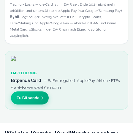
Trading + Loans — die Card ist im EWR seit Ende 2023 nicht mehr
erhältlich und unterstützte nie Apple Pay (nur Google/Samsung Pay).
Bybit
liegt bei 4/8: Web3-Wallet für DeFi, Krypto-Loans,
Earn/Staking und Apple/Google Pay — aber kein IBAN und keine
Metal Card. xStocks in der EWR nur nach Eignungsprüfung
zugänglich.
EMPFEHLUNG
Bitpanda Card
--
BaFin-reguliert, Apple Pay, Aktien + ETFs,
die sicherste Wahl für DACH
Zu Bitpanda