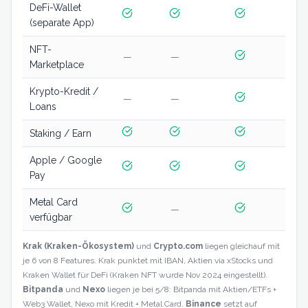
DeFi-Wallet
—
(separate App)
NFT-
—
—
—
Marketplace
Krypto-Kredit /
—
—
Loans
Staking / Earn
Apple / Google
Pay
Metal Card
—
verfügbar
Krak (Kraken-Ökosystem)
und
Crypto.com
liegen gleichauf mit
je 6 von 8 Features. Krak punktet mit IBAN, Aktien via xStocks und
Kraken Wallet für DeFi (Kraken NFT wurde Nov 2024 eingestellt).
Bitpanda
und
Nexo
liegen je bei 5/8: Bitpanda mit Aktien/ETFs +
Web3 Wallet, Nexo mit Kredit + Metal Card.
Binance
setzt auf