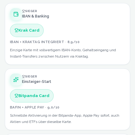
SIEGER
IBAN & Banking
Krak Card
IBAN + KRAKTAG INTEGRIERT
·
8,9
/10
Einzige Karte mit vollwertigem IBAN-Konto, Gehaltseingang und
Instant-Transfers zwischen Nutzern via Kraktag.
SIEGER
Einsteiger-Start
Bitpanda Card
BAFIN + APPLE PAY
·
9,0
/10
Schnellste Aktivierung in der Bitpanda-App, Apple Pay sofort, auch
Aktien und ETFs über dieselbe Karte.