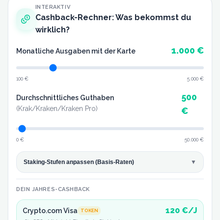
INTERAKTIV
Cashback-Rechner: Was bekommst du
wirklich?
1.000
€
Monatliche Ausgaben mit der Karte
100 €
5.000 €
500
Durchschnittliches Guthaben
(Krak/Kraken/Kraken Pro)
€
0 €
50.000 €
Staking-Stufen anpassen (
Basis-Raten
)
▼
DEIN JAHRES-CASHBACK
120
€/J
Crypto.com Visa
TOKEN