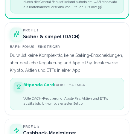
durch die Central Bank of Ireland autorisiert, UAB Monavate
als Kartenaussteller (Bank von Litauen, LBO02139).
PROFIL 2
Sicher & simpel (DACH)
BAFIN-FOKUS · EINSTEIGER
Du willst keine Komplexität, keine Staking-Entscheidungen,
aber deutsche Regulierung und Apple Pay. Idealerweise
Krypto, Aktien und ETFs in einer App.
Bitpanda Card
BaFin + FMA + MiCA
Volle DACH-Regulierung, Apple Pay, Aktien und ETFs
zusätzlich. Unkompliziertester Setup.
PROFIL 3
Cashback-Maximierer