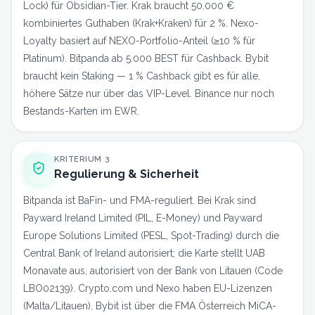
Lock) für Obsidian-Tier. Krak braucht 50.000 €
kombiniertes Guthaben (Krak+Kraken) für 2 %. Nexo-
Loyalty basiert auf NEXO-Portfolio-Anteil (≥10 % für
Platinum). Bitpanda ab 5.000 BEST für Cashback. Bybit
braucht kein Staking — 1 % Cashback gibt es für alle,
höhere Sätze nur über das VIP-Level. Binance nur noch
Bestands-Karten im EWR.
KRITERIUM 3
Regulierung & Sicherheit
Bitpanda ist BaFin- und FMA-reguliert. Bei Krak sind
Payward Ireland Limited (PIL, E-Money) und Payward
Europe Solutions Limited (PESL, Spot-Trading) durch die
Central Bank of Ireland autorisiert; die Karte stellt UAB
Monavate aus, autorisiert von der Bank von Litauen (Code
LBO02139). Crypto.com und Nexo haben EU-Lizenzen
(Malta/Litauen). Bybit ist über die FMA Österreich MiCA-