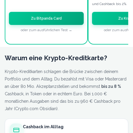
und Cashback bis 2%.
Zu Bitpanda Card
Zu Krak
oder zum ausführlichen Test →
oder zum ausführ
Warum eine Krypto-Kreditkarte?
Krypto-Kreditkarten schlagen die Brücke zwischen deinem
Portfolio und dem Alltag. Du bezahlst mit Visa oder Mastercard
an über 80 Mio. Akzeptanzstellen und bekommst
bis zu 8 %
Cashback, in Token oder in echtem Euro. Bei 1.000 €
monatlichen Ausgaben sind das bis zu 960 € Cashback pro
Jahr (Crypto.com Obsidian).
Cashback im Alltag