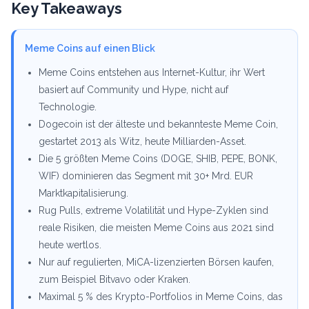
Key Takeaways
Meme Coins auf einen Blick
Meme Coins entstehen aus Internet-Kultur, ihr Wert
basiert auf Community und Hype, nicht auf
Technologie.
Dogecoin ist der älteste und bekannteste Meme Coin,
gestartet 2013 als Witz, heute Milliarden-Asset.
Die 5 größten Meme Coins (DOGE, SHIB, PEPE, BONK,
WIF) dominieren das Segment mit 30+ Mrd. EUR
Marktkapitalisierung.
Rug Pulls, extreme Volatilität und Hype-Zyklen sind
reale Risiken, die meisten Meme Coins aus 2021 sind
heute wertlos.
Nur auf regulierten, MiCA-lizenzierten Börsen kaufen,
zum Beispiel Bitvavo oder Kraken.
Maximal 5 % des Krypto-Portfolios in Meme Coins, das