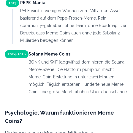
PEPE-Mania
2023
PEPE wird in wenigen Wochen zum Milliarden-Asset,
basierend auf dem Pepe-Frosch-Meme. Rein
community-getrieben, ohne Team, ohne Roadmap. Der
Beweis, dass Meme Coins auch ohne jede Substanz
Milliarden bewegen können.
Solana Meme Coins
2024-2026
BONK und WIF (dogwifhat) dominieren die Solana-
Meme-Szene. Die Plattform pump.fun macht
Meme-Coin-Erstellung in unter zwei Minuten
möglich. Täglich entstehen Hunderte neue Meme
Coins, die große Mehrheit ohne Überlebenschance.
Psychologie: Warum funktionieren Meme
Coins?
Die Frage, warum Menschen Milliarden in