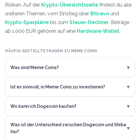
Risiken. Auf der
Krypto-Übersichtsseite
findest du alle
weiteren Themen, vom Einstieg über
Bitvavo
und
Krypto-Sparpläne
bis zum
Steuer-Rechner
. Beträge
ab 1.000 EUR gehören auf eine
Hardware-Wallet
.
HÄUFIG GESTELLTE FRAGEN ZU MEME COINS
▾
Was sind Meme Coins?
▾
Ist es sinnvoll, in Meme Coins zu investieren?
▾
Wo kann ich Dogecoin kaufen?
Was ist der Unterschied zwischen Dogecoin und Shiba
▾
Inu?