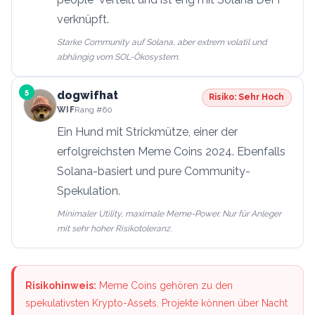
verknüpft.
Starke Community auf Solana, aber extrem volatil und
abhängig vom SOL-Ökosystem.
5
dogwifhat
Risiko:
Sehr Hoch
WIF
Rang
#60
Ein Hund mit Strickmütze, einer der
erfolgreichsten Meme Coins 2024. Ebenfalls
Solana-basiert und pure Community-
Spekulation.
Minimaler Utility, maximale Meme-Power. Nur für Anleger
mit sehr hoher Risikotoleranz.
Risikohinweis:
Meme Coins gehören zu den
spekulativsten Krypto-Assets. Projekte können über Nacht