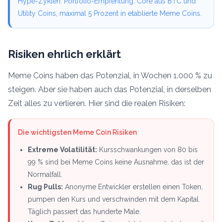
Hype-Zyklen. Portfolio-Empfehlung: Core aus BTC und
Utility Coins, maximal 5 Prozent in etablierte Meme Coins.
Risiken ehrlich erklärt
Meme Coins haben das Potenzial, in Wochen 1.000 % zu
steigen. Aber sie haben auch das Potenzial, in derselben
Zeit alles zu verlieren. Hier sind die realen Risiken:
Die wichtigsten Meme Coin Risiken
Extreme Volatilität:
Kursschwankungen von 80 bis
99 % sind bei Meme Coins keine Ausnahme, das ist der
Normalfall.
Rug Pulls:
Anonyme Entwickler erstellen einen Token,
pumpen den Kurs und verschwinden mit dem Kapital.
Täglich passiert das hunderte Male.