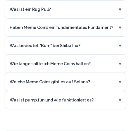
▾
Was ist ein Rug Pull?
▾
Haben Meme Coins ein fundamentales Fundament?
▾
Was bedeutet "Burn" bei Shiba Inu?
▾
Wie lange sollte ich Meme Coins halten?
▾
Welche Meme Coins gibt es auf Solana?
▾
Was ist pump.fun und wie funktioniert es?