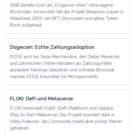
SHIB startete 2020 als „Dogecoin-Killer" ohne eigene
Blockchain. Inzwischen hat das Projekt Shibarium (Layer-2),
ShibaSwap (DEX), ein NFT-Ökosystem und aktive Token-
Burns aufgebaut.
Dogecoin: Echte Zahlungsadoption
DOGE wird bei Tesla-Merchandise, den Dallas Mavericks
und zahlreichen Online-Händlern als Zahlungsmittel
akzeptiert. Niedrige Gebühren und schnelle Blockzeit
machen DOGE brauchbar für Micropayments.
FLOKI: DeFi und Metaverse
FLOKI entwickelt FlokiFi (DeFi-Plattform) und Valhalla
(Play-to-Earn Metaverse). Das Projekt investiert stark in
Utility-Features, die Community bleibt aber primär Meme-
getrieben.