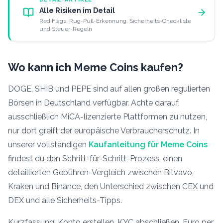
Alle Risiken im Detail
Red Flags, Rug-Pull-Erkennung, Sicherheits-Checkliste
und Steuer-Regeln
Wo kann ich Meme Coins kaufen?
DOGE, SHIB und PEPE sind auf allen großen regulierten
Börsen in Deutschland verfügbar. Achte darauf,
ausschließlich MiCA-lizenzierte Plattformen zu nutzen,
nur dort greift der europäische Verbraucherschutz. In
unserer vollständigen
Kaufanleitung für Meme Coins
findest du den Schritt-für-Schritt-Prozess, einen
detaillierten Gebühren-Vergleich zwischen Bitvavo,
Kraken und Binance, den Unterschied zwischen CEX und
DEX und alle Sicherheits-Tipps.
Kurzfassung: Konto erstellen, KYC abschließen, Euro per