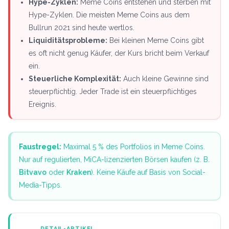
Hype-Zyklen:
Meme Coins entstehen und sterben mit
Hype-Zyklen. Die meisten Meme Coins aus dem
Bullrun 2021 sind heute wertlos.
Liquiditätsprobleme:
Bei kleinen Meme Coins gibt
es oft nicht genug Käufer, der Kurs bricht beim Verkauf
ein.
Steuerliche Komplexität:
Auch kleine Gewinne sind
steuerpflichtig. Jeder Trade ist ein steuerpflichtiges
Ereignis.
Faustregel:
Maximal 5 % des Portfolios in Meme Coins.
Nur auf regulierten, MiCA-lizenzierten Börsen kaufen (z. B.
Bitvavo
oder
Kraken
). Keine Käufe auf Basis von Social-
Media-Tipps.
DETAIL-ARTIKEL