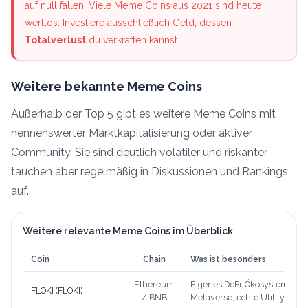
auf null fallen. Viele Meme Coins aus 2021 sind heute
wertlos. Investiere ausschließlich Geld, dessen
Totalverlust
du verkraften kannst.
Weitere bekannte Meme Coins
Außerhalb der Top 5 gibt es weitere Meme Coins mit
nennenswerter Marktkapitalisierung oder aktiver
Community. Sie sind deutlich volatiler und riskanter,
tauchen aber regelmäßig in Diskussionen und Rankings
auf.
Weitere relevante Meme Coins im Überblick
Coin
Chain
Was ist besonders
Ethereum
Eigenes DeFi-Ökosystem (Floki
FLOKI (FLOKI)
/ BNB
Metaverse, echte Utility-Amb