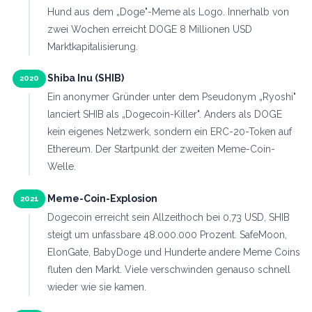
Hund aus dem „Doge"-Meme als Logo. Innerhalb von
zwei Wochen erreicht DOGE 8 Millionen USD
Marktkapitalisierung.
Shiba Inu (SHIB)
2020
Ein anonymer Gründer unter dem Pseudonym „Ryoshi"
lanciert SHIB als „Dogecoin-Killer". Anders als DOGE
kein eigenes Netzwerk, sondern ein ERC-20-Token auf
Ethereum. Der Startpunkt der zweiten Meme-Coin-
Welle.
Meme-Coin-Explosion
2021
Dogecoin erreicht sein Allzeithoch bei 0,73 USD, SHIB
steigt um unfassbare 48.000.000 Prozent. SafeMoon,
ElonGate, BabyDoge und Hunderte andere Meme Coins
fluten den Markt. Viele verschwinden genauso schnell
wieder wie sie kamen.