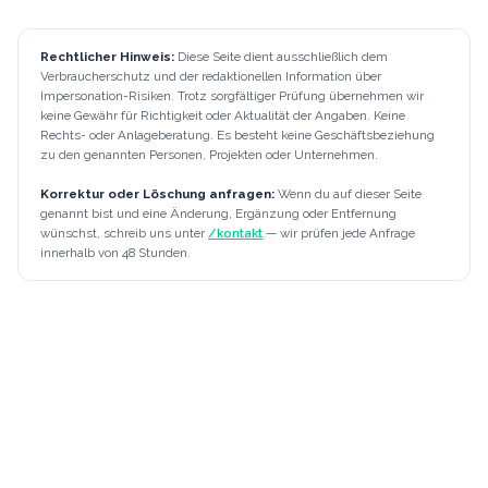
Rechtlicher Hinweis:
Diese Seite dient ausschließlich dem
Verbraucherschutz und der redaktionellen Information über
Impersonation-Risiken. Trotz sorgfältiger Prüfung übernehmen wir
keine Gewähr für Richtigkeit oder Aktualität der Angaben. Keine
Rechts- oder Anlageberatung. Es besteht keine Geschäftsbeziehung
zu den genannten Personen, Projekten oder Unternehmen.
Korrektur oder Löschung anfragen:
Wenn du auf dieser Seite
genannt bist und eine Änderung, Ergänzung oder Entfernung
wünschst, schreib uns unter
/kontakt
— wir prüfen jede Anfrage
innerhalb von 48 Stunden.