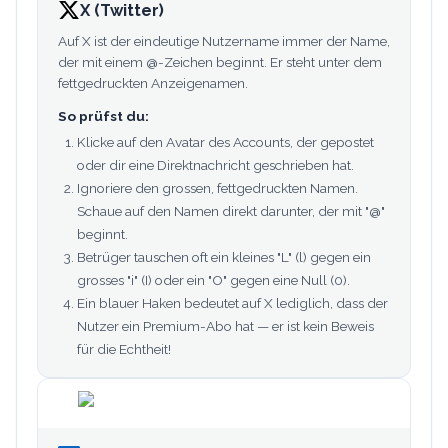
X (Twitter)
Auf X ist der eindeutige Nutzername immer der Name,
der mit einem @-Zeichen beginnt. Er steht unter dem
fettgedruckten Anzeigenamen.
So prüfst du:
Klicke auf den Avatar des Accounts, der gepostet
oder dir eine Direktnachricht geschrieben hat.
Ignoriere den grossen, fettgedruckten Namen.
Schaue auf den Namen direkt darunter, der mit "@"
beginnt.
Betrüger tauschen oft ein kleines "L" (l) gegen ein
grosses "i" (I) oder ein "O" gegen eine Null (0).
Ein blauer Haken bedeutet auf X lediglich, dass der
Nutzer ein Premium-Abo hat — er ist kein Beweis
für die Echtheit!