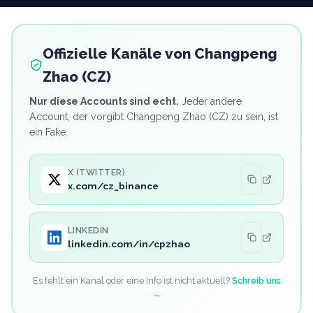
Offizielle Kanäle von
Changpeng
Zhao (CZ)
Nur diese Accounts sind echt.
Jeder andere
Account, der vorgibt
Changpeng Zhao (CZ)
zu sein, ist
ein Fake.
X (TWITTER)
x.com/cz_binance
LINKEDIN
linkedin.com/in/cpzhao
Es fehlt ein Kanal oder eine Info ist nicht aktuell?
Schreib uns
→