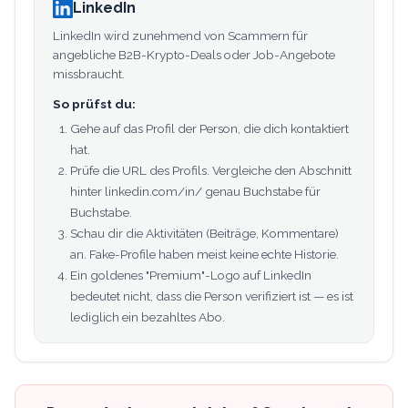
LinkedIn
LinkedIn wird zunehmend von Scammern für
angebliche B2B-Krypto-Deals oder Job-Angebote
missbraucht.
So prüfst du:
Gehe auf das Profil der Person, die dich kontaktiert
hat.
Prüfe die URL des Profils. Vergleiche den Abschnitt
hinter linkedin.com/in/ genau Buchstabe für
Buchstabe.
Schau dir die Aktivitäten (Beiträge, Kommentare)
an. Fake-Profile haben meist keine echte Historie.
Ein goldenes "Premium"-Logo auf LinkedIn
bedeutet nicht, dass die Person verifiziert ist — es ist
lediglich ein bezahltes Abo.