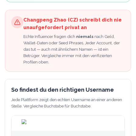
Changpeng Zhao (CZ)
schreibt dich nie
unaufgefordert privat an
Echte Influencer fragen dich
niemals
nach Geld,
Wallet-Daten oder Seed Phrases. Jeder Account, der
das tut — auch mit ähnlichem Namen — ist ein
Betrüger. Vergleiche immer mit den verifizierten
Profilen oben.
So findest du den richtigen Username
Jede Plattform zeigt den echten Username an einer anderen
Stelle. Vergleiche Buchstabe für Buchstabe.