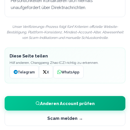
Persönlichkeiten kontaktieren dich niemals
unaufgefordert über Direktnachrichten.
Unser Verifizierungs-Prozess folgt fünf Kriterien: offizielle Website-
Bestätigung, Plattform-Konsistenz, Mindest-Account-Alter, Abwesenheit
von Scam-Indikatoren und manuelle Schlusskontrolle.
Diese Seite teilen
Hilf anderen,
Changpeng Zhao (CZ)
richtig zu erkennen.
Telegram
X
WhatsApp
Anderen Account prüfen
Scam melden →