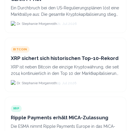
Ein Durchbruch bei den US-Regulierungsplänen löst eine
Marktrallye aus: Die gesamte Kryptokapitalisierung stieg
am 21.
Dr. Stephanie Morgenroth
21. Jul 2026
BITCOIN
XRP sichert sich historischen Top-10-Rekord
XRP ist neben Bitcoin die einzige Kryptowährung, die seit
2014 kontinuierlich in den Top 10 der Marktkapitalisierung
verblieb.
Dr. Stephanie Morgenroth
19. Jul 2026
XRP
Ripple Payments erhält MiCA-Zulassung
Die ESMA nimmt Ripple Payments Europe in das MiCA-