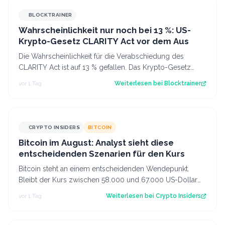
BLOCKTRAINER
Wahrscheinlichkeit nur noch bei 13 %: US-
Krypto-Gesetz CLARITY Act vor dem Aus
Die Wahrscheinlichkeit für die Verabschiedung des
CLARITY Act ist auf 13 % gefallen. Das Krypto-Gesetz
steht vor dem Aus, aber Bitcoin zeigt…
vor 1 Tag
Weiterlesen bei
Blocktrainer
CRYPTO INSIDERS
BITCOIN
Bitcoin im August: Analyst sieht diese
entscheidenden Szenarien für den Kurs
Bitcoin steht an einem entscheidenden Wendepunkt.
Bleibt der Kurs zwischen 58.000 und 67.000 US-Dollar
gefangen oder kommt es doch noch zu e…
vor 1 Tag
Weiterlesen bei
Crypto Insiders