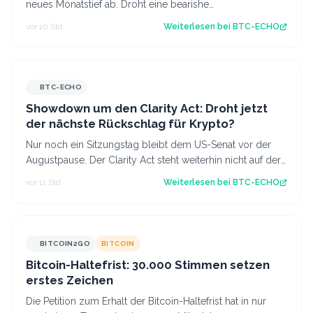
neues Monatstief ab. Droht eine bearishe
Trendfortsetzung oder gelingt der Käufersei…
vor 10 Std.
Weiterlesen bei
BTC-ECHO
BTC-ECHO
Showdown um den Clarity Act: Droht jetzt
der nächste Rückschlag für Krypto?
Nur noch ein Sitzungstag bleibt dem US-Senat vor der
Augustpause. Der Clarity Act steht weiterhin nicht auf der
Tagesordnung. Damit schwinde…
vor 11 Std.
Weiterlesen bei
BTC-ECHO
BITCOIN2GO
BITCOIN
Bitcoin-Haltefrist: 30.000 Stimmen setzen
erstes Zeichen
Die Petition zum Erhalt der Bitcoin-Haltefrist hat in nur