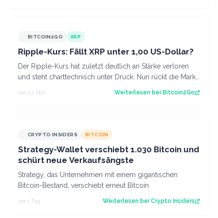
BITCOIN2GO
XRP
Ripple-Kurs: Fällt XRP unter 1,00 US-Dollar?
Der Ripple-Kurs hat zuletzt deutlich an Stärke verloren
und steht charttechnisch unter Druck. Nun rückt die Marke
von 1,00 US-Dollar in den…
vor 22 Std.
Weiterlesen bei
Bitcoin2Go
CRYPTO INSIDERS
BITCOIN
Strategy-Wallet verschiebt 1.030 Bitcoin und
schürt neue Verkaufsängste
Strategy, das Unternehmen mit einem gigantischen
Bitcoin-Bestand, verschiebt erneut Bitcoin
vor 1 Tag
Weiterlesen bei
Crypto Insiders