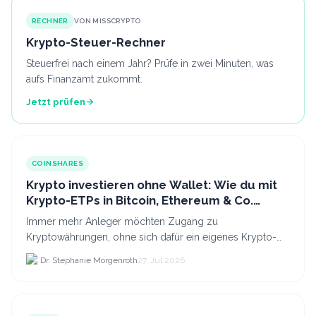
RECHNER
VON MISSCRYPTO
Krypto-Steuer-Rechner
Steuerfrei nach einem Jahr? Prüfe in zwei Minuten, was
aufs Finanzamt zukommt.
Jetzt prüfen
COINSHARES
Krypto investieren ohne Wallet: Wie du mit
Krypto-ETPs in Bitcoin, Ethereum & Co.
anlegst
Immer mehr Anleger möchten Zugang zu
Kryptowährungen, ohne sich dafür ein eigenes Krypto-
Wallet einrichten zu müssen. Dazu kommt, dass viele
Dr. Stephanie Morgenroth
27. Jul 2026
nicht nur Bitcoin h...