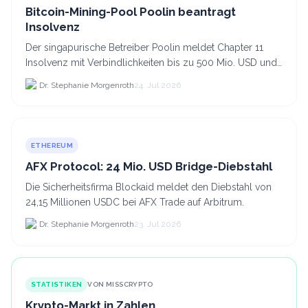
Bitcoin-Mining-Pool Poolin beantragt
Insolvenz
Der singapurische Betreiber Poolin meldet Chapter 11
Insolvenz mit Verbindlichkeiten bis zu 500 Mio. USD und
plant den Verkauf zweier Texas-Standorte für.
Dr. Stephanie Morgenroth
24. Jul 2026
ETHEREUM
AFX Protocol: 24 Mio. USD Bridge-Diebstahl
Die Sicherheitsfirma Blockaid meldet den Diebstahl von
24,15 Millionen USDC bei AFX Trade auf Arbitrum.
Dr. Stephanie Morgenroth
23. Jul 2026
STATISTIKEN
VON MISSCRYPTO
Krypto-Markt in Zahlen