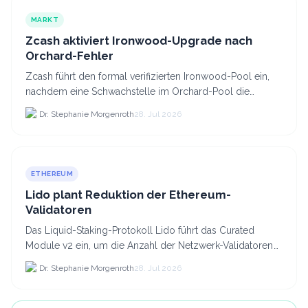
MARKT
Zcash aktiviert Ironwood-Upgrade nach
Orchard-Fehler
Zcash führt den formal verifizierten Ironwood-Pool ein,
nachdem eine Schwachstelle im Orchard-Pool die
Erstellung gefälschter ZEC-Token ermöglichte.
Dr. Stephanie Morgenroth
28. Jul 2026
ETHEREUM
Lido plant Reduktion der Ethereum-
Validatoren
Das Liquid-Staking-Protokoll Lido führt das Curated
Module v2 ein, um die Anzahl der Netzwerk-Validatoren
von 880.000 auf etwa 628.
Dr. Stephanie Morgenroth
28. Jul 2026