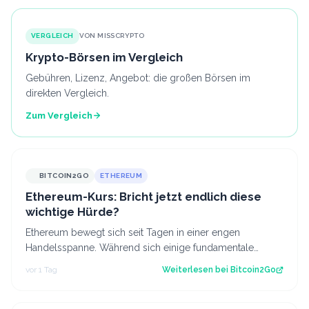
VERGLEICH
VON MISSCRYPTO
Krypto-Börsen im Vergleich
Gebühren, Lizenz, Angebot: die großen Börsen im
direkten Vergleich.
Zum Vergleich
BITCOIN2GO
ETHEREUM
Ethereum-Kurs: Bricht jetzt endlich diese
wichtige Hürde?
Ethereum bewegt sich seit Tagen in einer engen
Handelsspanne. Während sich einige fundamentale
Faktoren zuletzt verbessert haben, fehlt bisl…
vor 1 Tag
Weiterlesen bei
Bitcoin2Go