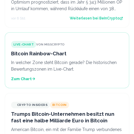
Optimism prognostiziert, dass im Jahr 5 343 Millionen OP
in Umlauf kommen, während Rückkäufe einen von 38
Token absorbieren. Der Beitrag Opt…
vor 6 Std.
Weiterlesen bei
BeInCrypto
LIVE-CHART
VON MISSCRYPTO
Bitcoin Rainbow-Chart
In welcher Zone steht Bitcoin gerade? Die historischen
Bewertungszonen im Live-Chart.
Zum Chart
CRYPTO INSIDERS
BITCOIN
Trumps Bitcoin-Unternehmen besitzt nun
fast eine halbe Milliarde Euro in Bitcoin
American Bitcoin, ein mit der Familie Trump verbundenes