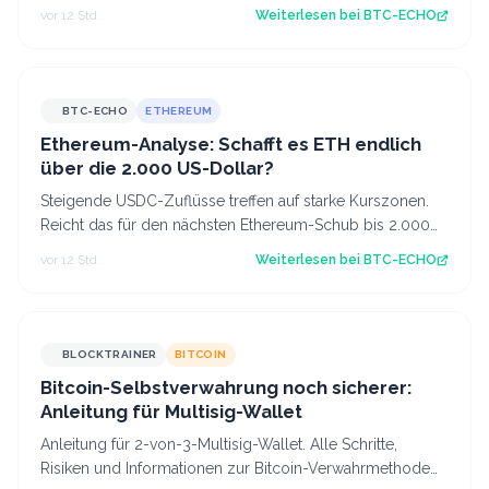
einer Million US-Dollar für möglich…
vor 12 Std.
Weiterlesen bei
BTC-ECHO
BTC-ECHO
ETHEREUM
Ethereum-Analyse: Schafft es ETH endlich
über die 2.000 US-Dollar?
Steigende USDC-Zuflüsse treffen auf starke Kurszonen.
Reicht das für den nächsten Ethereum-Schub bis 2.000
US-Dollar? Source: BTC-ECHO BTC-E…
vor 12 Std.
Weiterlesen bei
BTC-ECHO
BLOCKTRAINER
BITCOIN
Bitcoin-Selbstverwahrung noch sicherer:
Anleitung für Multisig-Wallet
Anleitung für 2-von-3-Multisig-Wallet. Alle Schritte,
Risiken und Informationen zur Bitcoin-Verwahrmethode