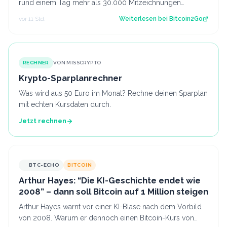
rund einem Tag mehr als 30.000 Mitzeichnungen
erreicht. Damit ist die erste politi…
vor 11 Std.
Weiterlesen bei
Bitcoin2Go
RECHNER
VON MISSCRYPTO
Krypto-Sparplanrechner
Was wird aus 50 Euro im Monat? Rechne deinen Sparplan
mit echten Kursdaten durch.
Jetzt rechnen
BTC-ECHO
BITCOIN
Arthur Hayes: “Die KI-Geschichte endet wie
2008” – dann soll Bitcoin auf 1 Million steigen
Arthur Hayes warnt vor einer KI-Blase nach dem Vorbild
von 2008. Warum er dennoch einen Bitcoin-Kurs von