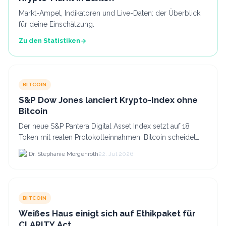
Markt-Ampel, Indikatoren und Live-Daten: der Überblick
für deine Einschätzung.
Zu den Statistiken
BITCOIN
S&P Dow Jones lanciert Krypto-Index ohne
Bitcoin
Der neue S&P Pantera Digital Asset Index setzt auf 18
Token mit realen Protokolleinnahmen. Bitcoin scheidet
aufgrund fehlender Erträge für Halter aus dem.
Dr. Stephanie Morgenroth
22. Jul 2026
BITCOIN
Weißes Haus einigt sich auf Ethikpaket für
CLARITY Act