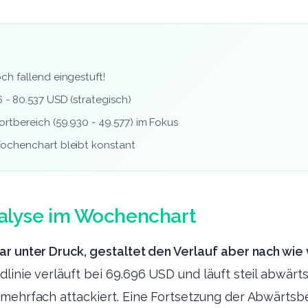
h fallend eingestuft!
 - 80.537 USD (strategisch)
rtbereich (59.930 - 49.577) im Fokus
ochenchart bleibt konstant
alyse im Wochenchart
r unter Druck, gestaltet den Verlauf aber nach wie 
linie verläuft bei 69.696 USD und läuft steil abwärts
 mehrfach attackiert. Eine Fortsetzung der Abwärt