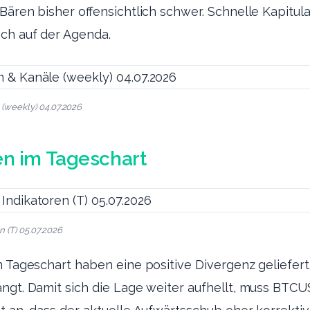
 Bären bisher offensichtlich schwer. Schnelle Kapitul
ch auf der Agenda.
 (weekly) 04.07.2026
en im Tageschart
n (T) 05.07.2026
m Tageschart haben eine positive Divergenz geliefert.
ängt. Damit sich die Lage weiter aufhellt, muss BTC