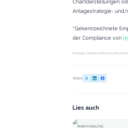
Chartdarstellungen od
Anlagestrategie- und
*Gekennzeichnete Emp
der Compliance von
I
Hinweis: Dieser Artikel wurde mit K
Teilen
Lies auch
MARKTANALYSE