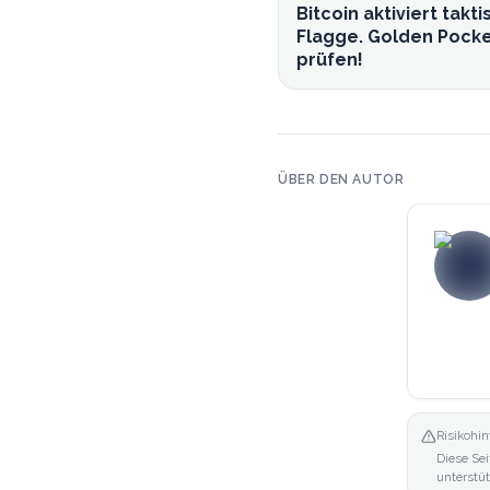
Bitcoin aktiviert takt
Flagge. Golden Pock
prüfen!
ÜBER DEN AUTOR
Risikohin
Diese Sei
unterstü