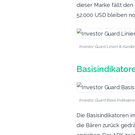
dieser Marke fällt den
52.000 USD bleiben no
Investor Guard Linien & Kanäle
Basisindikator
Investor Guard Basis Indikatore
Die Basisindikatoren i
die Bären zurück gedr