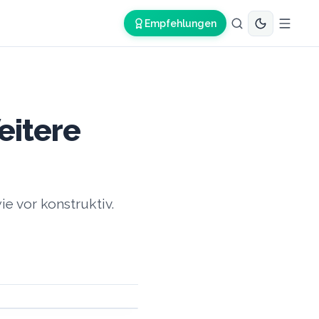
Empfehlungen
eitere
e vor konstruktiv.