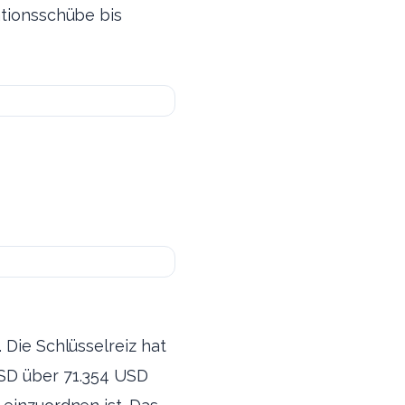
ationsschübe bis
 Die Schlüsselreiz hat
USD über 71.354 USD