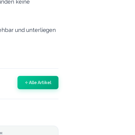
ründen keine
hbar und unterliegen
Alle Artikel
UM