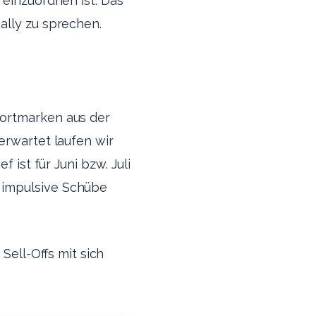
 einzuordnen ist. Das
ally zu sprechen.
portmarken aus der
erwartet laufen wir
 ist für Juni bzw. Juli
 impulsive Schübe
ell-Offs mit sich