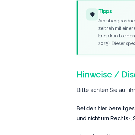
Tipps
🛡️
Am übergeordnete
zeitnah mit eine
Eng dran bleiben
2025). Dieser spe
Hinweise / Dis
Bitte achten Sie auf i
Bei den hier bereitges
und nicht um Rechts-,