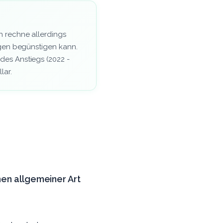
 rechne allerdings
ngen begünstigen kann.
des Anstiegs (2022 -
lar.
nen allgemeiner Art