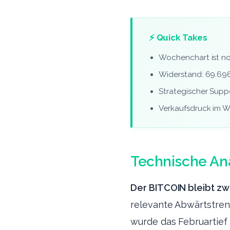
⚡ Quick Takes
Wochenchart ist noc
Widerstand: 69.696
Strategischer Suppo
Verkaufsdruck im W
Technische An
Der BITCOIN bleibt zwa
relevante Abwärtstrend
wurde das Februartief