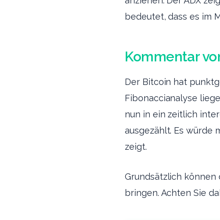
anziehen. Der ADX zeig
bedeutet, dass es im M
Kommentar vo
Der Bitcoin hat punkt
Fibonaccianalyse liege
nun in ein zeitlich int
ausgezählt. Es würde 
zeigt.
Grundsätzlich können 
bringen. Achten Sie da