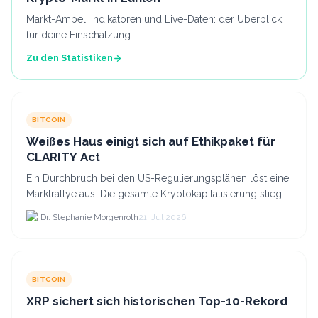
Markt-Ampel, Indikatoren und Live-Daten: der Überblick
für deine Einschätzung.
Zu den Statistiken
BITCOIN
Weißes Haus einigt sich auf Ethikpaket für
CLARITY Act
Ein Durchbruch bei den US-Regulierungsplänen löst eine
Marktrallye aus: Die gesamte Kryptokapitalisierung stieg
am 21.
Dr. Stephanie Morgenroth
21. Jul 2026
BITCOIN
XRP sichert sich historischen Top-10-Rekord