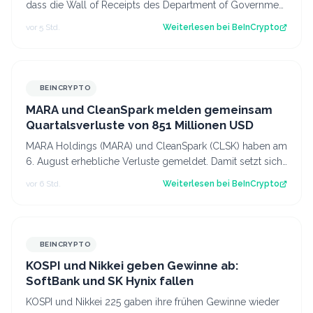
dass die Wall of Receipts des Department of Government
Efficiency (DOGE) Sparschätzun…
vor 5 Std.
Weiterlesen bei
BeInCrypto
BEINCRYPTO
MARA und CleanSpark melden gemeinsam
Quartalsverluste von 851 Millionen USD
MARA Holdings (MARA) und CleanSpark (CLSK) haben am
6. August erhebliche Verluste gemeldet. Damit setzt sich
die Schwächephase bei den börse…
vor 6 Std.
Weiterlesen bei
BeInCrypto
BEINCRYPTO
KOSPI und Nikkei geben Gewinne ab:
SoftBank und SK Hynix fallen
KOSPI und Nikkei 225 gaben ihre frühen Gewinne wieder