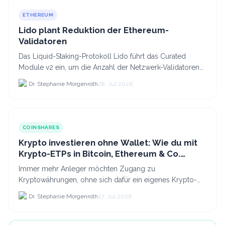
ETHEREUM
Lido plant Reduktion der Ethereum-
Validatoren
Das Liquid-Staking-Protokoll Lido führt das Curated
Module v2 ein, um die Anzahl der Netzwerk-Validatoren
von 880.000 auf etwa 628.
Dr. Stephanie Morgenroth
28. Jul 2026
COINSHARES
Krypto investieren ohne Wallet: Wie du mit
Krypto-ETPs in Bitcoin, Ethereum & Co.
anlegst
Immer mehr Anleger möchten Zugang zu
Kryptowährungen, ohne sich dafür ein eigenes Krypto-
Wallet einrichten zu müssen. Dazu kommt, dass viele
Dr. Stephanie Morgenroth
27. Jul 2026
nicht nur Bitcoin h...