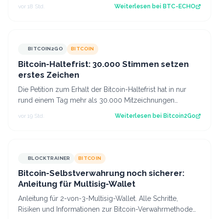
Trendfortsetzung oder gelingt der Käufersei…
vor 18 Std.
Weiterlesen bei
BTC-ECHO
BITCOIN2GO
BITCOIN
Bitcoin-Haltefrist: 30.000 Stimmen setzen
erstes Zeichen
Die Petition zum Erhalt der Bitcoin-Haltefrist hat in nur
rund einem Tag mehr als 30.000 Mitzeichnungen
erreicht. Damit ist die erste politi…
vor 19 Std.
Weiterlesen bei
Bitcoin2Go
BLOCKTRAINER
BITCOIN
Bitcoin-Selbstverwahrung noch sicherer:
Anleitung für Multisig-Wallet
Anleitung für 2-von-3-Multisig-Wallet. Alle Schritte,
Risiken und Informationen zur Bitcoin-Verwahrmethode