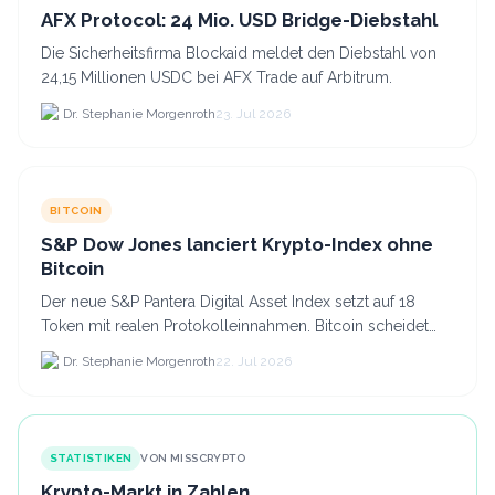
AFX Protocol: 24 Mio. USD Bridge-Diebstahl
Die Sicherheitsfirma Blockaid meldet den Diebstahl von
24,15 Millionen USDC bei AFX Trade auf Arbitrum.
Dr. Stephanie Morgenroth
23. Jul 2026
BITCOIN
S&P Dow Jones lanciert Krypto-Index ohne
Bitcoin
Der neue S&P Pantera Digital Asset Index setzt auf 18
Token mit realen Protokolleinnahmen. Bitcoin scheidet
aufgrund fehlender Erträge für Halter aus dem.
Dr. Stephanie Morgenroth
22. Jul 2026
STATISTIKEN
VON MISSCRYPTO
Krypto-Markt in Zahlen