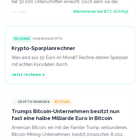
hat 30.000 Unterschriften erreicht. Doch kann sie die
Pläne des Bundesfinanzminist…
vor 9 Std.
Weiterlesen bei
BTC-ECHO
RECHNER
VON MISSCRYPTO
Krypto-Sparplanrechner
Was wird aus 50 Euro im Monat? Rechne deinen Sparplan
mit echten Kursdaten durch.
Jetzt rechnen
CRYPTO INSIDERS
BITCOIN
Trumps Bitcoin-Unternehmen besitzt nun
fast eine halbe Milliarde Euro in Bitcoin
American Bitcoin, ein mit der Familie Trump verbundenes
Bitcoin-Mining-Unternehmen, besitzt inzwischen 8.002