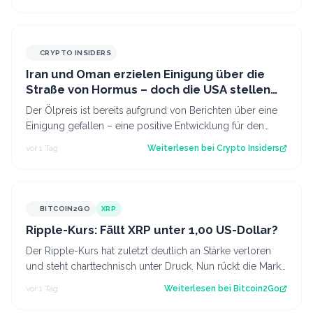
CRYPTO INSIDERS
Iran und Oman erzielen Einigung über die
Straße von Hormus – doch die USA stellen
sich quer
Der Ölpreis ist bereits aufgrund von Berichten über eine
Einigung gefallen – eine positive Entwicklung für den
Kryptomarkt.
vor 1 Tag
Weiterlesen bei
Crypto Insiders
BITCOIN2GO
XRP
Ripple-Kurs: Fällt XRP unter 1,00 US-Dollar?
Der Ripple-Kurs hat zuletzt deutlich an Stärke verloren
und steht charttechnisch unter Druck. Nun rückt die Marke
von 1,00 US-Dollar in den…
vor 1 Tag
Weiterlesen bei
Bitcoin2Go