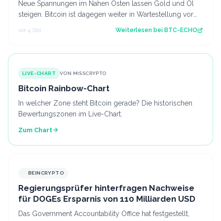
Neue Spannungen im Nahen Osten lassen Gold und Öl
steigen. Bitcoin ist dagegen weiter in Wartestellung vor
den Arbeitsmarktdaten der USA. So…
vor 4 Std.
Weiterlesen bei
BTC-ECHO
LIVE-CHART
VON MISSCRYPTO
Bitcoin Rainbow-Chart
In welcher Zone steht Bitcoin gerade? Die historischen
Bewertungszonen im Live-Chart.
Zum Chart
BEINCRYPTO
Regierungsprüfer hinterfragen Nachweise
für DOGEs Ersparnis von 110 Milliarden USD
Das Government Accountability Office hat festgestellt,