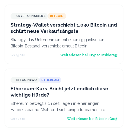
CRYPTO INSIDERS
BITCOIN
Strategy-Wallet verschiebt 1.030 Bitcoin und
schürt neue Verkaufsängste
Strategy, das Unternehmen mit einem gigantischen
Bitcoin-Bestand, verschiebt erneut Bitcoin
vor 15 Std.
Weiterlesen bei
Crypto Insiders
BITCOIN2GO
ETHEREUM
Ethereum-Kurs: Bricht jetzt endlich diese
wichtige Hürde?
Ethereum bewegt sich seit Tagen in einer engen
Handelsspanne. Während sich einige fundamentale
Faktoren zuletzt verbessert haben, fehlt bisl…
vor 17 Std.
Weiterlesen bei
Bitcoin2Go