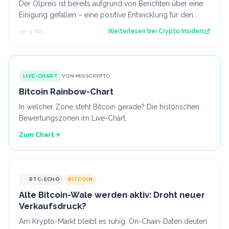
Der Ölpreis ist bereits aufgrund von Berichten über eine
Einigung gefallen – eine positive Entwicklung für den
Kryptomarkt.
vor 3 Std.
Weiterlesen bei
Crypto Insiders
LIVE-CHART
VON MISSCRYPTO
Bitcoin Rainbow-Chart
In welcher Zone steht Bitcoin gerade? Die historischen
Bewertungszonen im Live-Chart.
Zum Chart
BTC-ECHO
BITCOIN
Alte Bitcoin-Wale werden aktiv: Droht neuer
Verkaufsdruck?
Am Krypto-Markt bleibt es ruhig. On-Chain-Daten deuten