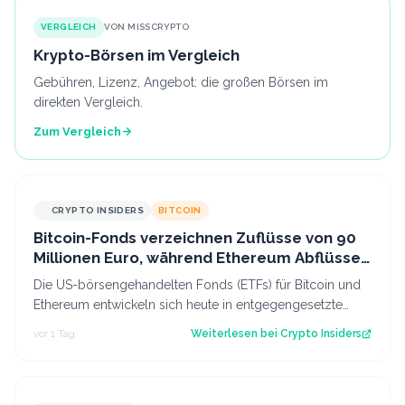
VERGLEICH
VON MISSCRYPTO
Krypto-Börsen im Vergleich
Gebühren, Lizenz, Angebot: die großen Börsen im
direkten Vergleich.
Zum Vergleich
CRYPTO INSIDERS
BITCOIN
Bitcoin-Fonds verzeichnen Zuflüsse von 90
Millionen Euro, während Ethereum Abflüsse
hinnehmen muss
Die US-börsengehandelten Fonds (ETFs) für Bitcoin und
Ethereum entwickeln sich heute in entgegengesetzte
Richtungen. Während das eine Segmen…
vor 1 Tag
Weiterlesen bei
Crypto Insiders