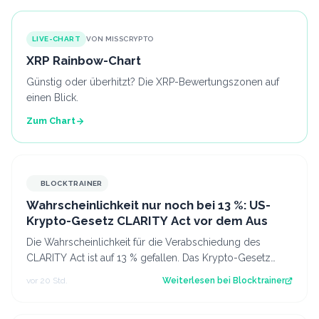
LIVE-CHART
VON MISSCRYPTO
XRP Rainbow-Chart
Günstig oder überhitzt? Die XRP-Bewertungszonen auf
einen Blick.
Zum Chart
BLOCKTRAINER
Wahrscheinlichkeit nur noch bei 13 %: US-
Krypto-Gesetz CLARITY Act vor dem Aus
Die Wahrscheinlichkeit für die Verabschiedung des
CLARITY Act ist auf 13 % gefallen. Das Krypto-Gesetz
steht vor dem Aus, aber Bitcoin zeigt…
vor 20 Std.
Weiterlesen bei
Blocktrainer