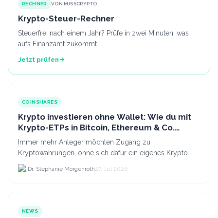
RECHNER
VON MISSCRYPTO
Krypto-Steuer-Rechner
Steuerfrei nach einem Jahr? Prüfe in zwei Minuten, was
aufs Finanzamt zukommt.
Jetzt prüfen
COINSHARES
Krypto investieren ohne Wallet: Wie du mit
Krypto-ETPs in Bitcoin, Ethereum & Co.
anlegst
Immer mehr Anleger möchten Zugang zu
Kryptowährungen, ohne sich dafür ein eigenes Krypto-
Wallet einrichten zu müssen. Dazu kommt, dass viele
Dr. Stephanie Morgenroth
27. Jul 2026
nicht nur Bitcoin h...
NEWS