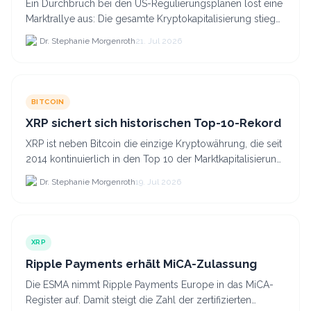
Ein Durchbruch bei den US-Regulierungsplänen löst eine
Marktrallye aus: Die gesamte Kryptokapitalisierung stieg
am 21.
Dr. Stephanie Morgenroth
21. Jul 2026
BITCOIN
XRP sichert sich historischen Top-10-Rekord
XRP ist neben Bitcoin die einzige Kryptowährung, die seit
2014 kontinuierlich in den Top 10 der Marktkapitalisierung
verblieb.
Dr. Stephanie Morgenroth
19. Jul 2026
XRP
Ripple Payments erhält MiCA-Zulassung
Die ESMA nimmt Ripple Payments Europe in das MiCA-
Register auf. Damit steigt die Zahl der zertifizierten