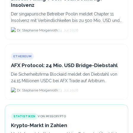
Insolvenz
Der singapurische Betreiber Poolin meldet Chapter 11
Insolvenz mit Verbindlichkeiten bis zu 500 Mio. USD und
plant den Verkauf zweier Texas-Standorte für.
Dr. Stephanie Morgenroth
24. Jul 2026
ETHEREUM
AFX Protocol: 24 Mio. USD Bridge-Diebstahl
Die Sicherheitsfirma Blockaid meldet den Diebstahl von
24,15 Millionen USDC bei AFX Trade auf Arbitrum.
Dr. Stephanie Morgenroth
23. Jul 2026
STATISTIKEN
VON MISSCRYPTO
Krypto-Markt in Zahlen