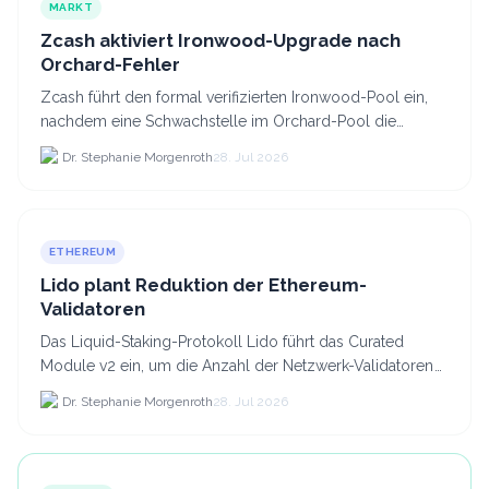
MARKT
Zcash aktiviert Ironwood-Upgrade nach
Orchard-Fehler
Zcash führt den formal verifizierten Ironwood-Pool ein,
nachdem eine Schwachstelle im Orchard-Pool die
Erstellung gefälschter ZEC-Token ermöglichte.
Dr. Stephanie Morgenroth
28. Jul 2026
ETHEREUM
Lido plant Reduktion der Ethereum-
Validatoren
Das Liquid-Staking-Protokoll Lido führt das Curated
Module v2 ein, um die Anzahl der Netzwerk-Validatoren
von 880.000 auf etwa 628.
Dr. Stephanie Morgenroth
28. Jul 2026