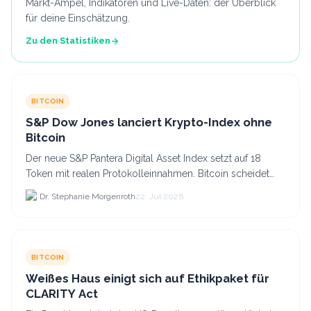
Markt-Ampel, Indikatoren und Live-Daten: der Überblick
für deine Einschätzung.
Zu den Statistiken
BITCOIN
S&P Dow Jones lanciert Krypto-Index ohne
Bitcoin
Der neue S&P Pantera Digital Asset Index setzt auf 18
Token mit realen Protokolleinnahmen. Bitcoin scheidet
aufgrund fehlender Erträge für Halter aus dem.
Dr. Stephanie Morgenroth
22. Jul 2026
BITCOIN
Weißes Haus einigt sich auf Ethikpaket für
CLARITY Act