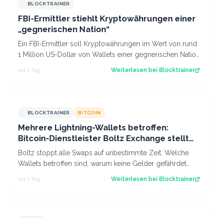
BLOCKTRAINER
FBI-Ermittler stiehlt Kryptowährungen einer
„gegnerischen Nation“
Ein FBI-Ermittler soll Kryptowährungen im Wert von rund
1 Million US-Dollar von Wallets einer gegnerischen Nation
gestohlen haben.
vor 1 Tag
Weiterlesen bei
Blocktrainer
BLOCKTRAINER
BITCOIN
Mehrere Lightning-Wallets betroffen:
Bitcoin-Dienstleister Boltz Exchange stellt
Swap-Service ein
Boltz stoppt alle Swaps auf unbestimmte Zeit. Welche
Wallets betroffen sind, warum keine Gelder gefährdet
sind und was das für das Lightning…
vor 1 Tag
Weiterlesen bei
Blocktrainer