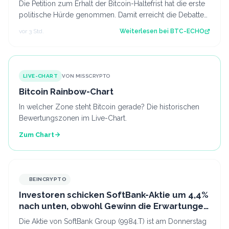
Die Petition zum Erhalt der Bitcoin-Haltefrist hat die erste
politische Hürde genommen. Damit erreicht die Debatte
den Bundestag. Source: BT…
vor 3 Std.
Weiterlesen bei
BTC-ECHO
LIVE-CHART
VON MISSCRYPTO
Bitcoin Rainbow-Chart
In welcher Zone steht Bitcoin gerade? Die historischen
Bewertungszonen im Live-Chart.
Zum Chart
BEINCRYPTO
Investoren schicken SoftBank-Aktie um 4,4%
nach unten, obwohl Gewinn die Erwartungen
übertrifft
Die Aktie von SoftBank Group (9984.T) ist am Donnerstag