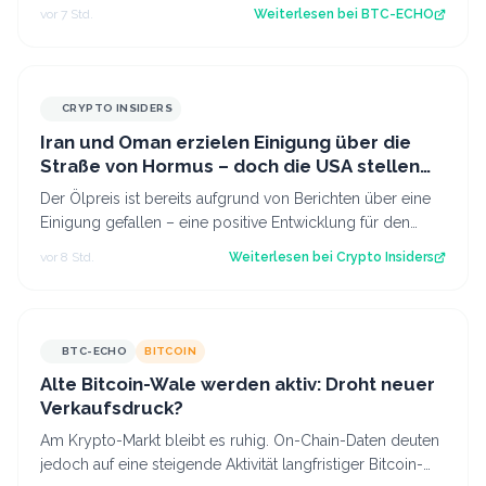
Betrüger offenbar gezielt aus. Sourc…
vor 7 Std.
Weiterlesen bei
BTC-ECHO
CRYPTO INSIDERS
Iran und Oman erzielen Einigung über die
Straße von Hormus – doch die USA stellen
sich quer
Der Ölpreis ist bereits aufgrund von Berichten über eine
Einigung gefallen – eine positive Entwicklung für den
Kryptomarkt.
vor 8 Std.
Weiterlesen bei
Crypto Insiders
BTC-ECHO
BITCOIN
Alte Bitcoin-Wale werden aktiv: Droht neuer
Verkaufsdruck?
Am Krypto-Markt bleibt es ruhig. On-Chain-Daten deuten
jedoch auf eine steigende Aktivität langfristiger Bitcoin-