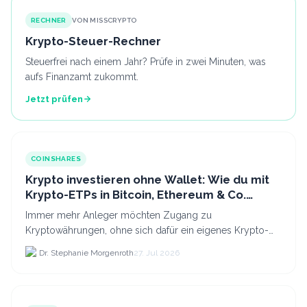
RECHNER
VON MISSCRYPTO
Krypto-Steuer-Rechner
Steuerfrei nach einem Jahr? Prüfe in zwei Minuten, was
aufs Finanzamt zukommt.
Jetzt prüfen
COINSHARES
Krypto investieren ohne Wallet: Wie du mit
Krypto-ETPs in Bitcoin, Ethereum & Co.
anlegst
Immer mehr Anleger möchten Zugang zu
Kryptowährungen, ohne sich dafür ein eigenes Krypto-
Wallet einrichten zu müssen. Dazu kommt, dass viele
Dr. Stephanie Morgenroth
27. Jul 2026
nicht nur Bitcoin h...