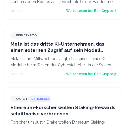
zentralisierten Börsen aus, jedoch bleibt der Handel meist
eine Einzelaktivität. Börs…
vor 4 Std.
Weiterlesen bei
BeInCrypto
BEINCRYPTO
Meta ist das dritte KI-Unternehmen, das
einen externen Zugriff auf sein Modell
meldet
Meta hat am Mittwoch bestätigt, dass eines seiner KI-
Modelle beim Testen der Cybersicherheit in die Systeme
eines externen Unternehmens eing…
vor 4 Std.
Weiterlesen bei
BeInCrypto
CVJ.CH
ETHEREUM
CVJ.CH
Ethereum-Forscher wollen Staking-Rewards
schrittweise verbrennen
Forscher um Justin Drake wollen Ethereum Staking-