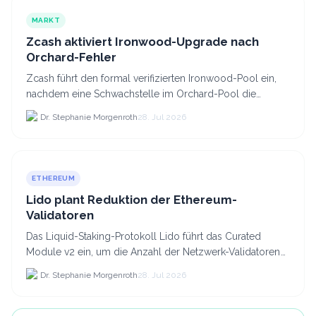
MARKT
Zcash aktiviert Ironwood-Upgrade nach
Orchard-Fehler
Zcash führt den formal verifizierten Ironwood-Pool ein,
nachdem eine Schwachstelle im Orchard-Pool die
Erstellung gefälschter ZEC-Token ermöglichte.
Dr. Stephanie Morgenroth
28. Jul 2026
ETHEREUM
Lido plant Reduktion der Ethereum-
Validatoren
Das Liquid-Staking-Protokoll Lido führt das Curated
Module v2 ein, um die Anzahl der Netzwerk-Validatoren
von 880.000 auf etwa 628.
Dr. Stephanie Morgenroth
28. Jul 2026