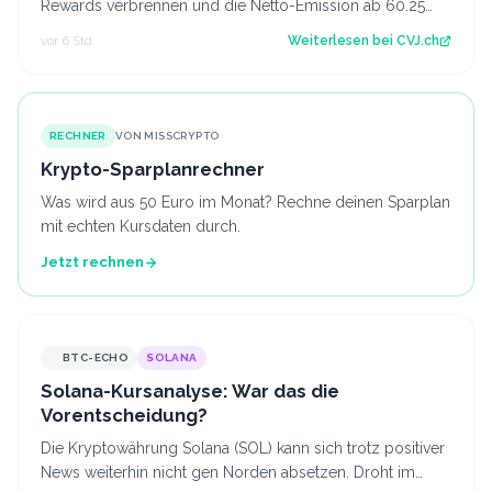
Rewards verbrennen und die Netto-Emission ab 60.25
Mio. ETH auf null senken. Der Artikel Et…
vor 6 Std.
Weiterlesen bei
CVJ.ch
RECHNER
VON MISSCRYPTO
Krypto-Sparplanrechner
Was wird aus 50 Euro im Monat? Rechne deinen Sparplan
mit echten Kursdaten durch.
Jetzt rechnen
BTC-ECHO
SOLANA
Solana-Kursanalyse: War das die
Vorentscheidung?
Die Kryptowährung Solana (SOL) kann sich trotz positiver
News weiterhin nicht gen Norden absetzen. Droht im