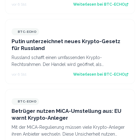
August eine neue Hängepartie? Di…
vor 6 Std.
Weiterlesen bei
BTC-ECHO
BTC-ECHO
Putin unterzeichnet neues Krypto-Gesetz
für Russland
Russland schafft einen umfassenden Krypto-
Rechtsrahmen. Der Handel wird geöffnet, als
Zahlungsmittel bleiben Kryptowährungen jedoch
vor 6 Std.
Weiterlesen bei
BTC-ECHO
verboten…
BTC-ECHO
Betrüger nutzen MiCA-Umstellung aus: EU
warnt Krypto-Anleger
Mit der MiCA-Regulierung müssen viele Krypto-Anleger
ihren Anbieter wechseln. Diese Unsicherheit nutzen