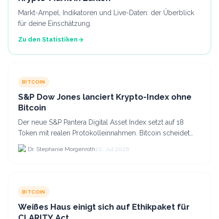
Markt-Ampel, Indikatoren und Live-Daten: der Überblick
für deine Einschätzung.
Zu den Statistiken
BITCOIN
S&P Dow Jones lanciert Krypto-Index ohne
Bitcoin
Der neue S&P Pantera Digital Asset Index setzt auf 18
Token mit realen Protokolleinnahmen. Bitcoin scheidet
aufgrund fehlender Erträge für Halter aus dem.
Dr. Stephanie Morgenroth
22. Jul 2026
BITCOIN
Weißes Haus einigt sich auf Ethikpaket für
CLARITY Act