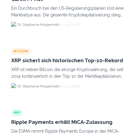
Ein Durchbruch bei den US-Regulierungsplänen löst eine
Marktrallye aus: Die gesamte Kryptokapitalisierung stieg
am 21.
Dr. Stephanie Morgenroth
21. Jul 2026
BITCOIN
XRP sichert sich historischen Top-10-Rekord
XRP ist neben Bitcoin die einzige Kryptowährung, die seit
2014 kontinuierlich in den Top 10 der Marktkapitalisierung
verblieb.
Dr. Stephanie Morgenroth
19. Jul 2026
XRP
Ripple Payments erhält MiCA-Zulassung
Die ESMA nimmt Ripple Payments Europe in das MiCA-