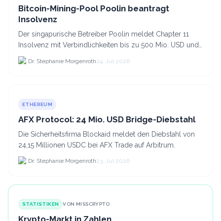
Bitcoin-Mining-Pool Poolin beantragt
Insolvenz
Der singapurische Betreiber Poolin meldet Chapter 11
Insolvenz mit Verbindlichkeiten bis zu 500 Mio. USD und
plant den Verkauf zweier Texas-Standorte für.
Dr. Stephanie Morgenroth
24. Jul 2026
ETHEREUM
AFX Protocol: 24 Mio. USD Bridge-Diebstahl
Die Sicherheitsfirma Blockaid meldet den Diebstahl von
24,15 Millionen USDC bei AFX Trade auf Arbitrum.
Dr. Stephanie Morgenroth
23. Jul 2026
STATISTIKEN
VON MISSCRYPTO
Krypto-Markt in Zahlen