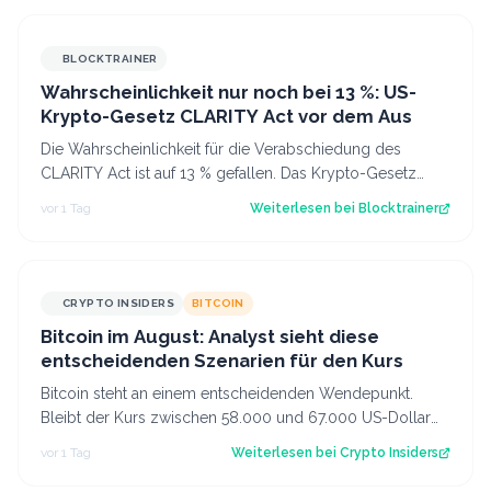
BLOCKTRAINER
Wahrscheinlichkeit nur noch bei 13 %: US-
Krypto-Gesetz CLARITY Act vor dem Aus
Die Wahrscheinlichkeit für die Verabschiedung des
CLARITY Act ist auf 13 % gefallen. Das Krypto-Gesetz
steht vor dem Aus, aber Bitcoin zeigt…
vor 1 Tag
Weiterlesen bei
Blocktrainer
CRYPTO INSIDERS
BITCOIN
Bitcoin im August: Analyst sieht diese
entscheidenden Szenarien für den Kurs
Bitcoin steht an einem entscheidenden Wendepunkt.
Bleibt der Kurs zwischen 58.000 und 67.000 US-Dollar
gefangen oder kommt es doch noch zu e…
vor 1 Tag
Weiterlesen bei
Crypto Insiders