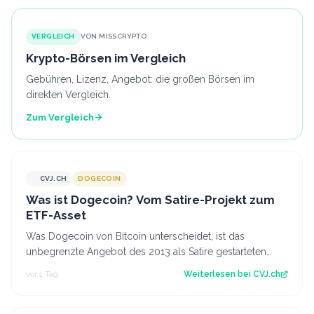
VERGLEICH
VON MISSCRYPTO
Krypto-Börsen im Vergleich
Gebühren, Lizenz, Angebot: die großen Börsen im
direkten Vergleich.
Zum Vergleich
CVJ.CH
DOGECOIN
CVJ.CH
Was ist Dogecoin? Vom Satire-Projekt zum
ETF-Asset
Was Dogecoin von Bitcoin unterscheidet, ist das
unbegrenzte Angebot des 2013 als Satire gestarteten
Coins mit eigenem US-Spot-ETF. Der Artik…
vor 1 Tag
Weiterlesen bei
CVJ.ch