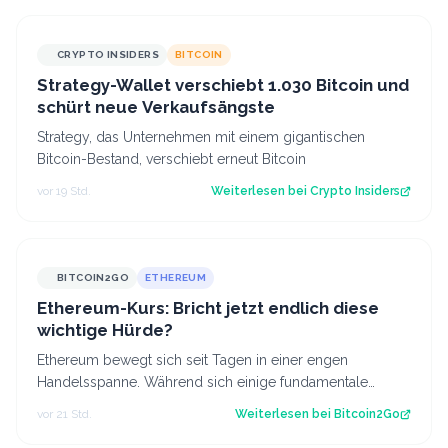
CRYPTO INSIDERS
BITCOIN
Strategy-Wallet verschiebt 1.030 Bitcoin und
schürt neue Verkaufsängste
Strategy, das Unternehmen mit einem gigantischen
Bitcoin-Bestand, verschiebt erneut Bitcoin
vor 19 Std.
Weiterlesen bei
Crypto Insiders
BITCOIN2GO
ETHEREUM
Ethereum-Kurs: Bricht jetzt endlich diese
wichtige Hürde?
Ethereum bewegt sich seit Tagen in einer engen
Handelsspanne. Während sich einige fundamentale
Faktoren zuletzt verbessert haben, fehlt bisl…
vor 21 Std.
Weiterlesen bei
Bitcoin2Go