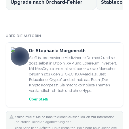
Upgrade nach Orchard-Fehler
Stablecoin
ÜBER DIE AUTORIN
Dr. Stephanie Morgenroth
Steffi ist promovierte Medizinerin (Dr. med.) und seit
2021 selbst in Bitcoin, XRP und Ethereum investiert.
Mit MissCrypto erreicht sie über 110.000 Menschen,
gewann 2025 den BTC-ECHO Award als „Best
Educator of Crypto" und schrieb das Buch „Der
Krypto Kompass". Sie macht komplexe Themen
verständlich, ehrlich und ohne Hype.
Über
Steffi
→
Risikohinweis: Meine Inhalte dienen ausschließlich zur Information
und stellen keine Anlageberatung dar.
Diese Seite kann Affiliate-Links enthalten. Bei einem Kauf über diese