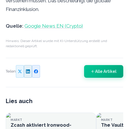
verstehen müssen. Das beschleunigt die globale
Finanzinklusion.
Quelle:
Google News EN (Crypto)
Hinweis: Dieser Artikel wurde mit KI-Unterstützung erstellt und
redaktionell geprüft.
Alle Artikel
Teilen
Lies auch
MARKT
MARKT
Zcash aktiviert Ironwood-
The Vault nu