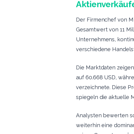
Aktienverkäufe
Der Firmenchef von Mi
Gesamtwert von 11 Mil
Unternehmens, kontinui
verschiedene Handelsf
Die Marktdaten zeigen
auf 60.668 USD, währ
verzeichnete. Diese P
spiegeln die aktuelle 
Analysten bewerten sol
weiterhin eine domina