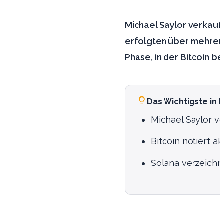
Michael Saylor verkauf
erfolgten über mehrere
Phase, in der Bitcoin b
Das Wichtigste in
Michael Saylor v
Bitcoin notiert 
Solana verzeich