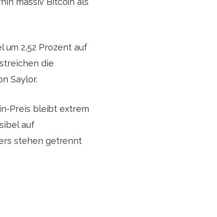
n massiv Bitcoin als
el um 2,52 Prozent auf
streichen die
n Saylor.
n-Preis bleibt extrem
sibel auf
ers stehen getrennt