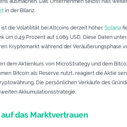
s ausmachen. Das Unternehmen selbst hält weiterhi
et
in der Bilanz.
ist die Volatilität bei Altcoins derzeit höher.
Solana
fi
k um 0,49 Prozent auf 1,089 USD. Diese Daten unter
eren Kryptomarkt während der Veräußerungsphase vo
hen dem Aktienkurs von MicroStrategy und dem Bitcoi
en Bitcoin als Reserve nutzt, reagiert die Aktie sen
yptowährung. Die persönlichen Verkäufe des Gründ
weiten Akkumulationsstrategie.
auf das Marktvertrauen