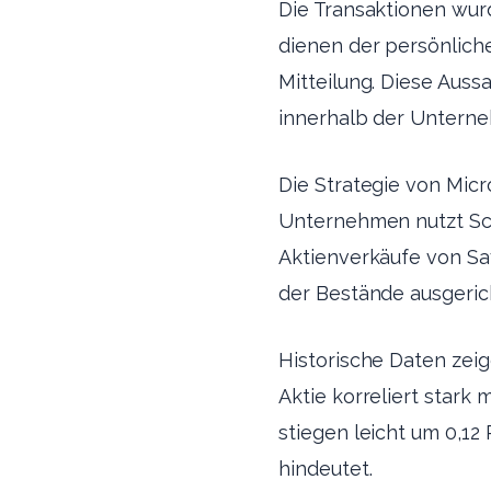
Die Transaktionen wur
dienen der persönliche
Mitteilung. Diese Auss
innerhalb der Untern
Die Strategie von Micr
Unternehmen nutzt Sch
Aktienverkäufe von Say
der Bestände ausgerich
Historische Daten zeig
Aktie korreliert stark
stiegen leicht um 0,12
hindeutet.