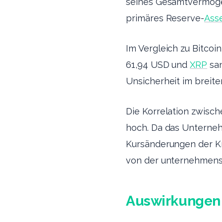
seines Gesamtvermögen
primäres Reserve-
Ass
Im Vergleich zu Bitcoin 
61,94 USD und
XRP
san
Unsicherheit im breit
Die Korrelation zwisc
hoch. Da das Unternehm
Kursänderungen der Kr
von der unternehmens
Auswirkungen 