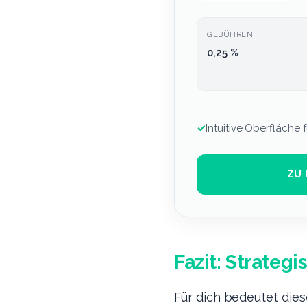
GEBÜHREN
0,25 %
✓
Intuitive Oberfläche f
ZU 
Fazit: Strategi
Für dich bedeutet dies