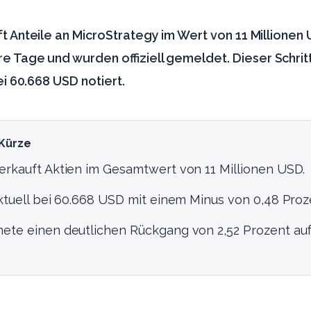
t Anteile an MicroStrategy im Wert von 11 Millionen
 Tage und wurden offiziell gemeldet. Dieser Schritt 
ei 60.668 USD notiert.
 Kürze
erkauft Aktien im Gesamtwert von 11 Millionen USD.
aktuell bei 60.668 USD mit einem Minus von 0,48 Proz
nete einen deutlichen Rückgang von 2,52 Prozent auf