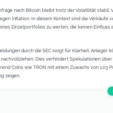
frage nach Bitcoin bleibt trotz der Volatilität stabil.
gen Inflation. In diesem Kontext sind die Verkäufe v
nes Einzelportfolios zu werten, die keinen Einfluss a
eldungen durch die SEC sorgt für Klarheit. Anleger 
 nachvollziehen. Dies verhindert Spekulationen übe
rend Coins wie TRON mit einem Zuwachs von 1,03 P
ng zeigen.