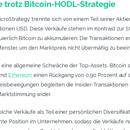
 trotz Bitcoin-HODL-Strategie
croStrategy trennte sich von einem Teil seiner Akti
lionen USD. Diese Verkäufe stehen im Kontrast zur S
erlich Bitcoin zu akkumulieren. Die Transaktionen e
enster, um den Marktpreis nicht übermäßig zu beein
 eine allgemeine Schwäche der Top-Assets. Bitcoin 
end
Ethereum
einen Rückgang von 0,90 Prozent auf 
reisbewegungen begleiten die Insider-Transaktionen
Marktstimmung wider.
che Verkäufe als Teil einer persönlichen Diversifikati
nte Position im Unternehmen, sodass die Verkäufe nu