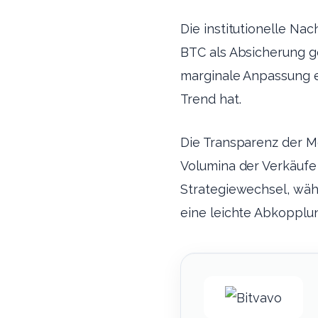
Die institutionelle Nach
BTC als Absicherung ge
marginale Anpassung ei
Trend hat.
Die Transparenz der M
Volumina der Verkäufe
Strategiewechsel, wäh
eine leichte Abkopplu