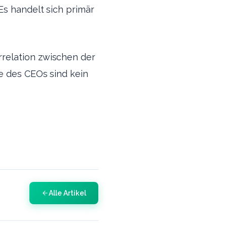
Es handelt sich primär
relation zwischen der
e des CEOs sind kein
Alle Artikel