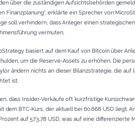
den über die zuständigen Aufsichtsbehörden gemelde
n Finanzplanung", erklärte ein Sprecher von MicroSt
age soll verhindern, dass Anleger einen strategisch
ehmensführung vermuten.
oStrategy basiert auf dem Kauf von Bitcoin über Anl
ulden, um die Reserve-Assets zu erhöhen. Die pers
lor ändern nichts an dieser Bilanzstrategie, die auf
tet ist.
en, dass Insider-Verkäufe oft kurzfristige Kursschw
 mit dem BTC-Kurs, der aktuell bei 60.668 USD liegt.
 Prozent auf 573,78 USD, was auf eine differenzierte