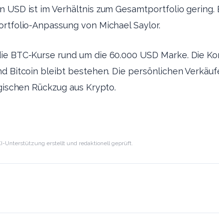
 USD ist im Verhältnis zum Gesamtportfolio gering. 
ortfolio-Anpassung von Michael Saylor.
ie BTC-Kurse rund um die 60.000 USD Marke. Die Kor
d Bitcoin bleibt bestehen. Die persönlichen Verkäuf
egischen Rückzug aus Krypto.
I-Unterstützung erstellt und redaktionell geprüft.