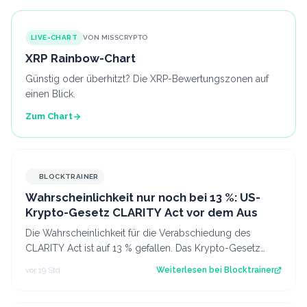
LIVE-CHART
VON MISSCRYPTO
XRP Rainbow-Chart
Günstig oder überhitzt? Die XRP-Bewertungszonen auf
einen Blick.
Zum Chart
BLOCKTRAINER
Wahrscheinlichkeit nur noch bei 13 %: US-
Krypto-Gesetz CLARITY Act vor dem Aus
Die Wahrscheinlichkeit für die Verabschiedung des
CLARITY Act ist auf 13 % gefallen. Das Krypto-Gesetz
steht vor dem Aus, aber Bitcoin zeigt…
vor 19 Std.
Weiterlesen bei
Blocktrainer