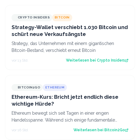
CRYPTO INSIDERS
BITCOIN
Strategy-Wallet verschiebt 1.030 Bitcoin und
schürt neue Verkaufsängste
Strategy, das Unternehmen mit einem gigantischen
Bitcoin-Bestand, verschiebt erneut Bitcoin
vor 13 Std.
Weiterlesen bei
Crypto Insiders
BITCOIN2GO
ETHEREUM
Ethereum-Kurs: Bricht jetzt endlich diese
wichtige Hürde?
Ethereum bewegt sich seit Tagen in einer engen
Handelsspanne. Während sich einige fundamentale
Faktoren zuletzt verbessert haben, fehlt bisl…
vor 16 Std.
Weiterlesen bei
Bitcoin2Go