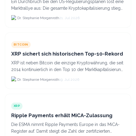
Ein Durchbruch bei den US-Regulierungsplänen löst eine
Marktrallye aus: Die gesamte Kryptokapitalisierung stieg
am 21.
Dr. Stephanie Morgenroth
21. Jul 2026
BITCOIN
XRP sichert sich historischen Top-10-Rekord
XRP ist neben Bitcoin die einzige Kryptowährung, die seit
2014 kontinuierlich in den Top 10 der Marktkapitalisierung
verblieb.
Dr. Stephanie Morgenroth
19. Jul 2026
XRP
Ripple Payments erhält MiCA-Zulassung
Die ESMA nimmt Ripple Payments Europe in das MiCA-
Register auf. Damit steigt die Zahl der zertifizierten