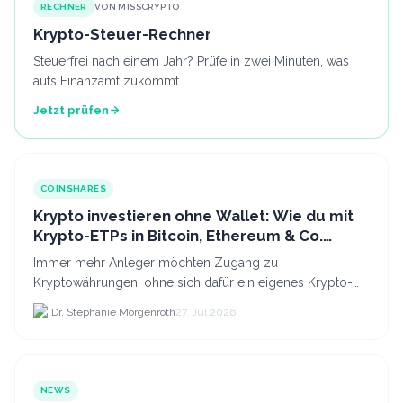
RECHNER
VON MISSCRYPTO
Krypto-Steuer-Rechner
Steuerfrei nach einem Jahr? Prüfe in zwei Minuten, was
aufs Finanzamt zukommt.
Jetzt prüfen
COINSHARES
Krypto investieren ohne Wallet: Wie du mit
Krypto-ETPs in Bitcoin, Ethereum & Co.
anlegst
Immer mehr Anleger möchten Zugang zu
Kryptowährungen, ohne sich dafür ein eigenes Krypto-
Wallet einrichten zu müssen. Dazu kommt, dass viele
Dr. Stephanie Morgenroth
27. Jul 2026
nicht nur Bitcoin h...
NEWS