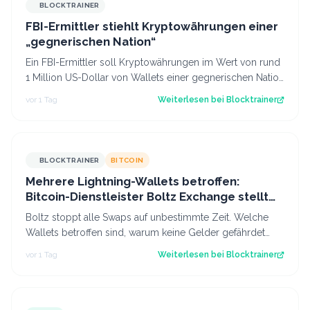
BLOCKTRAINER
FBI-Ermittler stiehlt Kryptowährungen einer
„gegnerischen Nation“
Ein FBI-Ermittler soll Kryptowährungen im Wert von rund
1 Million US-Dollar von Wallets einer gegnerischen Nation
gestohlen haben.
vor 1 Tag
Weiterlesen bei
Blocktrainer
BLOCKTRAINER
BITCOIN
Mehrere Lightning-Wallets betroffen:
Bitcoin-Dienstleister Boltz Exchange stellt
Swap-Service ein
Boltz stoppt alle Swaps auf unbestimmte Zeit. Welche
Wallets betroffen sind, warum keine Gelder gefährdet
sind und was das für das Lightning…
vor 1 Tag
Weiterlesen bei
Blocktrainer