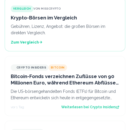
VERGLEICH
VON MISSCRYPTO
Krypto-Börsen im Vergleich
Gebühren, Lizenz, Angebot: die großen Börsen im
direkten Vergleich.
Zum Vergleich
CRYPTO INSIDERS
BITCOIN
Bitcoin-Fonds verzeichnen Zuflüsse von 90
Millionen Euro, während Ethereum Abflüsse
hinnehmen muss
Die US-börsengehandelten Fonds (ETFs) für Bitcoin und
Ethereum entwickeln sich heute in entgegengesetzte
Richtungen. Während das eine Segmen…
vor 1 Tag
Weiterlesen bei
Crypto Insiders