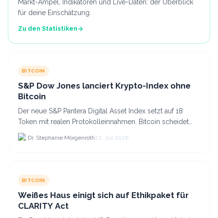
Markt-Ampel, Indikatoren und Live-Daten: der Überblick
für deine Einschätzung.
Zu den Statistiken
BITCOIN
S&P Dow Jones lanciert Krypto-Index ohne
Bitcoin
Der neue S&P Pantera Digital Asset Index setzt auf 18
Token mit realen Protokolleinnahmen. Bitcoin scheidet
aufgrund fehlender Erträge für Halter aus dem.
Dr. Stephanie Morgenroth
22. Jul 2026
BITCOIN
Weißes Haus einigt sich auf Ethikpaket für
CLARITY Act