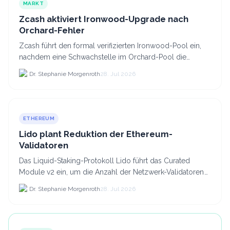
MARKT
Zcash aktiviert Ironwood-Upgrade nach
Orchard-Fehler
Zcash führt den formal verifizierten Ironwood-Pool ein,
nachdem eine Schwachstelle im Orchard-Pool die
Erstellung gefälschter ZEC-Token ermöglichte.
Dr. Stephanie Morgenroth
28. Jul 2026
ETHEREUM
Lido plant Reduktion der Ethereum-
Validatoren
Das Liquid-Staking-Protokoll Lido führt das Curated
Module v2 ein, um die Anzahl der Netzwerk-Validatoren
von 880.000 auf etwa 628.
Dr. Stephanie Morgenroth
28. Jul 2026