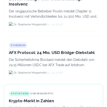
Insolvenz
Der singapurische Betreiber Poolin meldet Chapter 11
Insolvenz mit Verbindlichkeiten bis zu 500 Mio. USD und
plant den Verkauf zweier Texas-Standorte für.
Dr. Stephanie Morgenroth
24. Jul 2026
ETHEREUM
AFX Protocol: 24 Mio. USD Bridge-Diebstahl
Die Sicherheitsfirma Blockaid meldet den Diebstahl von
24,15 Millionen USDC bei AFX Trade auf Arbitrum.
Dr. Stephanie Morgenroth
23. Jul 2026
STATISTIKEN
VON MISSCRYPTO
Krypto-Markt in Zahlen