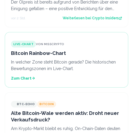
Der Ölpreis ist bereits aufgrund von Berichten über eine
Einigung gefallen – eine positive Entwicklung für den
Kryptomarkt.
vor 2 Std.
Weiterlesen bei
Crypto Insiders
LIVE-CHART
VON MISSCRYPTO
Bitcoin Rainbow-Chart
In welcher Zone steht Bitcoin gerade? Die historischen
Bewertungszonen im Live-Chart.
Zum Chart
BTC-ECHO
BITCOIN
Alte Bitcoin-Wale werden aktiv: Droht neuer
Verkaufsdruck?
Am Krypto-Markt bleibt es ruhig. On-Chain-Daten deuten