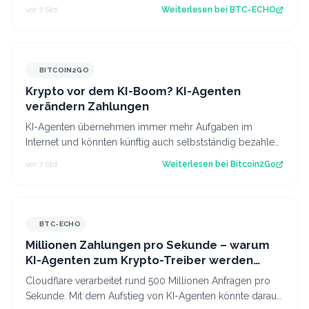
Source: BTC-ECHO BTC-ECHO
vor 7 Std.
Weiterlesen bei
BTC-ECHO
BITCOIN2GO
Krypto vor dem KI-Boom? KI-Agenten
verändern Zahlungen
KI-Agenten übernehmen immer mehr Aufgaben im
Internet und könnten künftig auch selbstständig bezahlen.
Bei Millionen möglicher Transaktionen…
vor 7 Std.
Weiterlesen bei
Bitcoin2Go
BTC-ECHO
Millionen Zahlungen pro Sekunde – warum
KI-Agenten zum Krypto-Treiber werden
könnten
Cloudflare verarbeitet rund 500 Millionen Anfragen pro
Sekunde. Mit dem Aufstieg von KI-Agenten könnte daraus