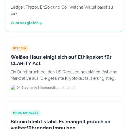
Ledger, Trezor, BitBox und Co.: welche Wallet passt zu
dir?
Zum Vergleich
BITCOIN
Weißes Haus einigt sich auf Ethikpaket für
CLARITY Act
Ein Durchbruch bei den US-Regulierungsplänen löst eine
Marktrallye aus: Die gesamte Kryptokapitalisierung stieg
am 21.
Dr. Stephanie Morgenroth
21. Jul 2026
MARKTANALYSE
Bitcoin bleibt stabil. Es mangelt jedoch an
weiterführenden Impulsen.