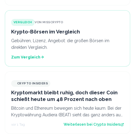
VERGLEICH
VON MISSCRYPTO
Krypto-Börsen im Vergleich
Gebühren, Lizenz, Angebot: die großen Börsen im
direkten Vergleich.
Zum Vergleich
CRYPTO INSIDERS
Kryptomarkt bleibt ruhig, doch dieser Coin
schießt heute um 48 Prozent nach oben
Bitcoin und Ethereum bewegen sich heute kaum. Bei der
Kryptowährung Audiera (BEAT) sieht das ganz anders aus:
Der Kurs ist innerhalb von 24…
vor 1 Tag
Weiterlesen bei
Crypto Insiders