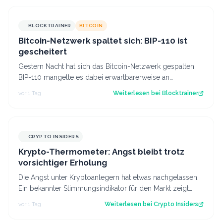
BLOCKTRAINER
BITCOIN
Bitcoin-Netzwerk spaltet sich: BIP-110 ist
gescheitert
Gestern Nacht hat sich das Bitcoin-Netzwerk gespalten.
BIP-110 mangelte es dabei erwartbarerweise an
Unterstützung der Miner, weshalb es ges…
vor 1 Tag
Weiterlesen bei
Blocktrainer
CRYPTO INSIDERS
Krypto-Thermometer: Angst bleibt trotz
vorsichtiger Erholung
Die Angst unter Kryptoanlegern hat etwas nachgelassen.
Ein bekannter Stimmungsindikator für den Markt zeigt
eine leichte Verbesserung. Das l…
vor 1 Tag
Weiterlesen bei
Crypto Insiders