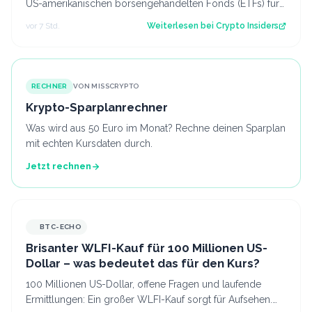
US-amerikanischen börsengehandelten Fonds (ETFs) für
Bitcoin geflossen. In der ver…
vor 7 Std.
Weiterlesen bei
Crypto Insiders
RECHNER
VON MISSCRYPTO
Krypto-Sparplanrechner
Was wird aus 50 Euro im Monat? Rechne deinen Sparplan
mit echten Kursdaten durch.
Jetzt rechnen
BTC-ECHO
Brisanter WLFI-Kauf für 100 Millionen US-
Dollar – was bedeutet das für den Kurs?
100 Millionen US-Dollar, offene Fragen und laufende
Ermittlungen: Ein großer WLFI-Kauf sorgt für Aufsehen.