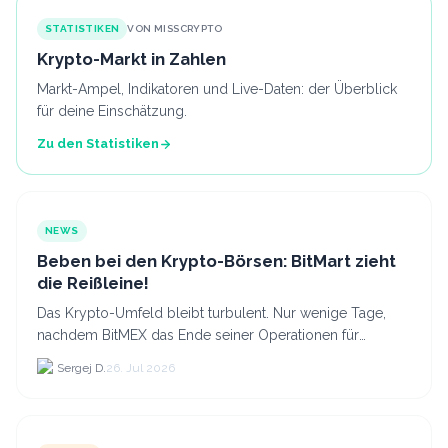
STATISTIKEN
VON MISSCRYPTO
Krypto-Markt in Zahlen
Markt-Ampel, Indikatoren und Live-Daten: der Überblick
für deine Einschätzung.
Zu den Statistiken
NEWS
Beben bei den Krypto-Börsen: BitMart zieht
die Reißleine!
Das Krypto-Umfeld bleibt turbulent. Nur wenige Tage,
nachdem BitMEX das Ende seiner Operationen für
September 2026 bekannt gegeben hat, zieht nun die
Sergej D.
26. Jul 2026
nächste gr...