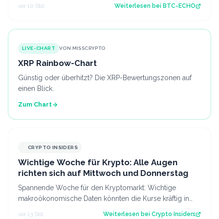
oder ist der Coin bereits tot? Source:…
vor 10 Std.
Weiterlesen bei
BTC-ECHO
LIVE-CHART
VON MISSCRYPTO
XRP Rainbow-Chart
Günstig oder überhitzt? Die XRP-Bewertungszonen auf
einen Blick.
Zum Chart
CRYPTO INSIDERS
Wichtige Woche für Krypto: Alle Augen
richten sich auf Mittwoch und Donnerstag
Spannende Woche für den Kryptomarkt: Wichtige
makroökonomische Daten könnten die Kurse kräftig in
Bewegung bringen. Besonders die Inflations…
vor 13 Std.
Weiterlesen bei
Crypto Insiders