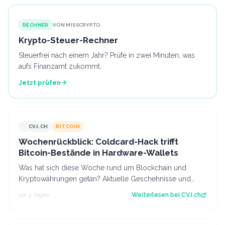
RECHNER
VON MISSCRYPTO
Krypto-Steuer-Rechner
Steuerfrei nach einem Jahr? Prüfe in zwei Minuten, was
aufs Finanzamt zukommt.
Jetzt prüfen
CVJ.CH
BITCOIN
CVJ.CH
Wochenrückblick: Coldcard-Hack trifft
Bitcoin-Bestände in Hardware-Wallets
Was hat sich diese Woche rund um Blockchain und
Kryptowährungen getan? Aktuelle Geschehnisse und
Hintergrundberichte im Wochenrückblick. Der…
vor 2 Tagen
Weiterlesen bei
CVJ.ch