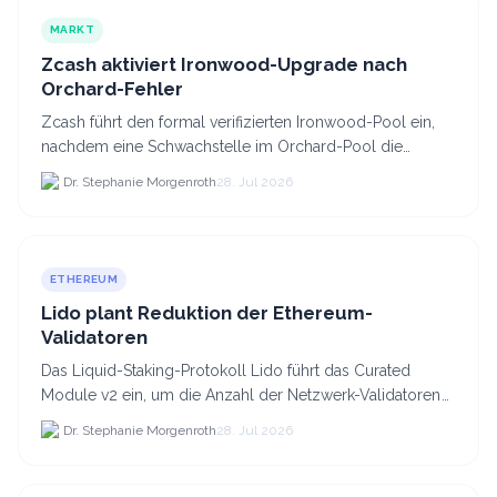
MARKT
Zcash aktiviert Ironwood-Upgrade nach
Orchard-Fehler
Zcash führt den formal verifizierten Ironwood-Pool ein,
nachdem eine Schwachstelle im Orchard-Pool die
Erstellung gefälschter ZEC-Token ermöglichte.
Dr. Stephanie Morgenroth
28. Jul 2026
ETHEREUM
Lido plant Reduktion der Ethereum-
Validatoren
Das Liquid-Staking-Protokoll Lido führt das Curated
Module v2 ein, um die Anzahl der Netzwerk-Validatoren
von 880.000 auf etwa 628.
Dr. Stephanie Morgenroth
28. Jul 2026