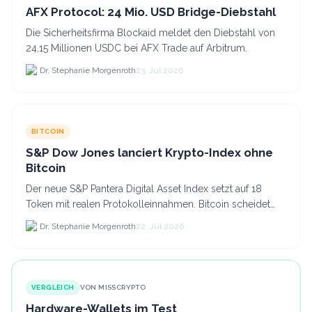
AFX Protocol: 24 Mio. USD Bridge-Diebstahl
Die Sicherheitsfirma Blockaid meldet den Diebstahl von
24,15 Millionen USDC bei AFX Trade auf Arbitrum.
Dr. Stephanie Morgenroth
23. Jul 2026
BITCOIN
S&P Dow Jones lanciert Krypto-Index ohne
Bitcoin
Der neue S&P Pantera Digital Asset Index setzt auf 18
Token mit realen Protokolleinnahmen. Bitcoin scheidet
aufgrund fehlender Erträge für Halter aus dem.
Dr. Stephanie Morgenroth
22. Jul 2026
VERGLEICH
VON MISSCRYPTO
Hardware-Wallets im Test