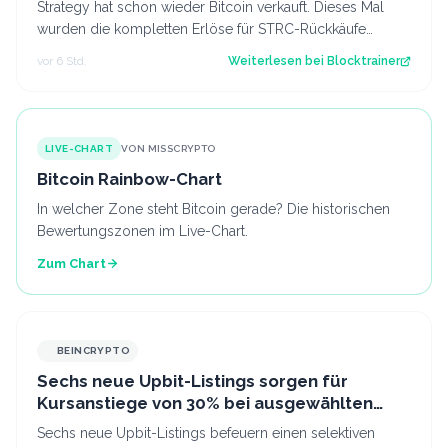
Strategy hat schon wieder Bitcoin verkauft. Dieses Mal
wurden die kompletten Erlöse für STRC-Rückkäufe
verwendet. Gelingt es so, bald wieder…
vor 6 Std.
Weiterlesen bei
Blocktrainer
LIVE-CHART
VON MISSCRYPTO
Bitcoin Rainbow-Chart
In welcher Zone steht Bitcoin gerade? Die historischen
Bewertungszonen im Live-Chart.
Zum Chart
BEINCRYPTO
Sechs neue Upbit-Listings sorgen für
Kursanstiege von 30% bei ausgewählten
Altcoins
Sechs neue Upbit-Listings befeuern einen selektiven