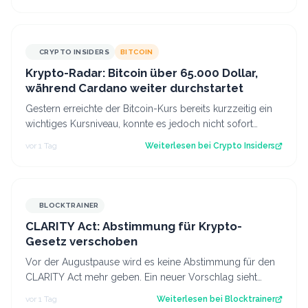
CRYPTO INSIDERS
BITCOIN
Krypto-Radar: Bitcoin über 65.000 Dollar,
während Cardano weiter durchstartet
Gestern erreichte der Bitcoin-Kurs bereits kurzzeitig ein
wichtiges Kursniveau, konnte es jedoch nicht sofort
überwinden. Heute scheinen neu…
vor 1 Tag
Weiterlesen bei
Crypto Insiders
BLOCKTRAINER
CLARITY Act: Abstimmung für Krypto-
Gesetz verschoben
Vor der Augustpause wird es keine Abstimmung für den
CLARITY Act mehr geben. Ein neuer Vorschlag sieht
derweil vor, dass Trump bestimmte Kry…
vor 1 Tag
Weiterlesen bei
Blocktrainer