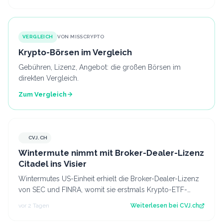
VERGLEICH
VON MISSCRYPTO
Krypto-Börsen im Vergleich
Gebühren, Lizenz, Angebot: die großen Börsen im
direkten Vergleich.
Zum Vergleich
CVJ.CH
CVJ.CH
Wintermute nimmt mit Broker-Dealer-Lizenz
Citadel ins Visier
Wintermutes US-Einheit erhielt die Broker-Dealer-Lizenz
von SEC und FINRA, womit sie erstmals Krypto-ETF-
Anteile abwickeln darf. Der Artikel…
vor 2 Tagen
Weiterlesen bei
CVJ.ch