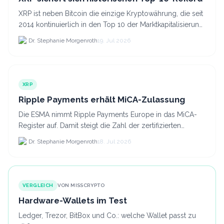
XRP ist neben Bitcoin die einzige Kryptowährung, die seit
2014 kontinuierlich in den Top 10 der Marktkapitalisierung
verblieb.
Dr. Stephanie Morgenroth
19. Jul 2026
XRP
Ripple Payments erhält MiCA-Zulassung
Die ESMA nimmt Ripple Payments Europe in das MiCA-
Register auf. Damit steigt die Zahl der zertifizierten
Kryptodienstleister in der EU auf 294 Unternehmen, was.
Dr. Stephanie Morgenroth
18. Jul 2026
VERGLEICH
VON MISSCRYPTO
Hardware-Wallets im Test
Ledger, Trezor, BitBox und Co.: welche Wallet passt zu