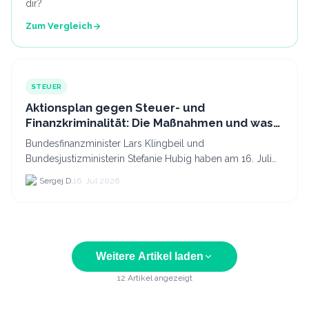
dir?
Zum Vergleich
STEUER
Aktionsplan gegen Steuer- und
Finanzkriminalität: Die Maßnahmen und was
sie für Krypto bedeuten
Bundesfinanzminister Lars Klingbeil und
Bundesjustizministerin Stefanie Hubig haben am 16. Juli
2026 einen gemeinsamen Aktionsplan gegen Steuer- und
Sergej D.
16. Jul 2026
Finanzkrimi...
Weitere Artikel laden
12
Artikel angezeigt