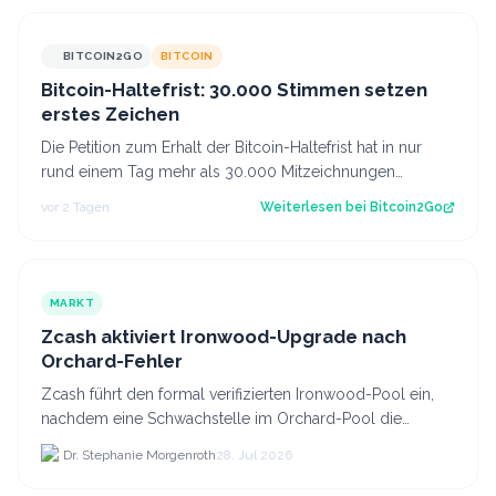
BITCOIN2GO
BITCOIN
Bitcoin-Haltefrist: 30.000 Stimmen setzen
erstes Zeichen
Die Petition zum Erhalt der Bitcoin-Haltefrist hat in nur
rund einem Tag mehr als 30.000 Mitzeichnungen
erreicht. Damit ist die erste politi…
vor 2 Tagen
Weiterlesen bei
Bitcoin2Go
MARKT
Zcash aktiviert Ironwood-Upgrade nach
Orchard-Fehler
Zcash führt den formal verifizierten Ironwood-Pool ein,
nachdem eine Schwachstelle im Orchard-Pool die
Erstellung gefälschter ZEC-Token ermöglichte.
Dr. Stephanie Morgenroth
28. Jul 2026