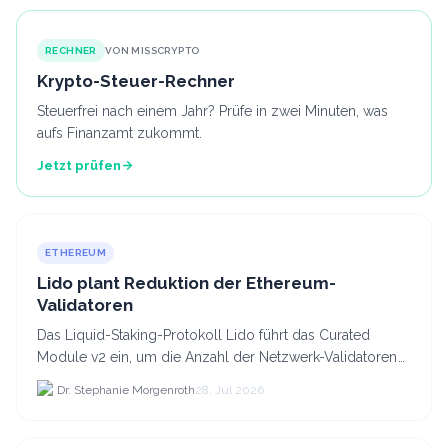
RECHNER
VON MISSCRYPTO
Krypto-Steuer-Rechner
Steuerfrei nach einem Jahr? Prüfe in zwei Minuten, was
aufs Finanzamt zukommt.
Jetzt prüfen
ETHEREUM
Lido plant Reduktion der Ethereum-
Validatoren
Das Liquid-Staking-Protokoll Lido führt das Curated
Module v2 ein, um die Anzahl der Netzwerk-Validatoren
von 880.000 auf etwa 628.
Dr. Stephanie Morgenroth
28. Jul 2026