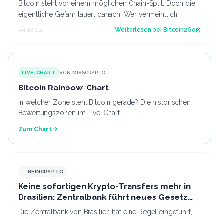
Bitcoin steht vor einem möglichen Chain-Split. Doch die
eigentliche Gefahr lauert danach: Wer vermeintlich
kostenlose Fork-Coins verkauft, k…
vor 16 Std.
Weiterlesen bei
Bitcoin2Go
LIVE-CHART
VON MISSCRYPTO
Bitcoin Rainbow-Chart
In welcher Zone steht Bitcoin gerade? Die historischen
Bewertungszonen im Live-Chart.
Zum Chart
BEINCRYPTO
Keine sofortigen Krypto-Transfers mehr in
Brasilien: Zentralbank führt neues Gesetz
ein
Die Zentralbank von Brasilien hat eine Regel eingeführt,