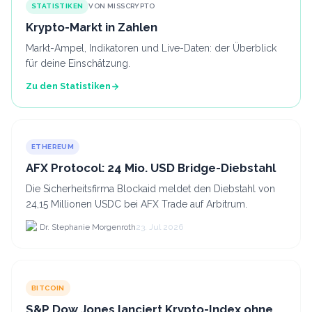
STATISTIKEN
VON MISSCRYPTO
Krypto-Markt in Zahlen
Markt-Ampel, Indikatoren und Live-Daten: der Überblick
für deine Einschätzung.
Zu den Statistiken
ETHEREUM
AFX Protocol: 24 Mio. USD Bridge-Diebstahl
Die Sicherheitsfirma Blockaid meldet den Diebstahl von
24,15 Millionen USDC bei AFX Trade auf Arbitrum.
Dr. Stephanie Morgenroth
23. Jul 2026
BITCOIN
S&P Dow Jones lanciert Krypto-Index ohne