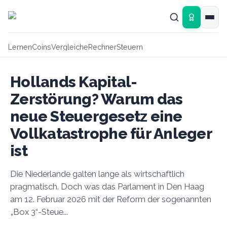
Zum Hauptinhalt springen
Lernen
Coins
Vergleiche
Rechner
Steuern
Hollands Kapital-
Zerstörung? Warum das
neue Steuergesetz eine
Vollkatastrophe für Anleger
ist
Die Niederlande galten lange als wirtschaftlich
pragmatisch. Doch was das Parlament in Den Haag
am 12. Februar 2026 mit der Reform der sogenannten
„Box 3“-Steue...