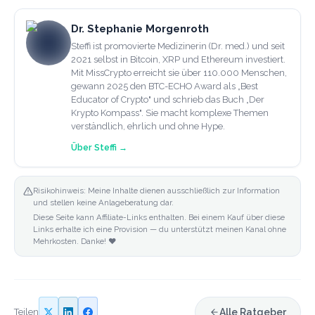
Dr. Stephanie Morgenroth
Steffi ist promovierte Medizinerin (Dr. med.) und seit
2021 selbst in Bitcoin, XRP und Ethereum investiert.
Mit MissCrypto erreicht sie über 110.000 Menschen,
gewann 2025 den BTC-ECHO Award als „Best
Educator of Crypto" und schrieb das Buch „Der
Krypto Kompass". Sie macht komplexe Themen
verständlich, ehrlich und ohne Hype.
Über
Steffi
→
Risikohinweis: Meine Inhalte dienen ausschließlich zur Information
und stellen keine Anlageberatung dar.
Diese Seite kann Affiliate-Links enthalten. Bei einem Kauf über diese
Links erhalte ich eine Provision — du unterstützt meinen Kanal ohne
Mehrkosten. Danke! ❤️
Teilen
Alle Ratgeber