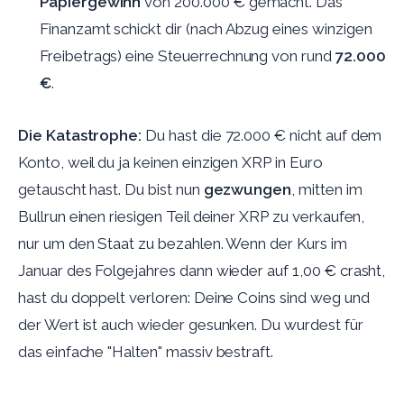
Papiergewinn
von 200.000 € gemacht. Das
Finanzamt schickt dir (nach Abzug eines winzigen
Freibetrags) eine Steuerrechnung von rund
72.000
€
.
Die Katastrophe:
Du hast die 72.000 € nicht auf dem
Konto, weil du ja keinen einzigen XRP in Euro
getauscht hast. Du bist nun
gezwungen
, mitten im
Bullrun einen riesigen Teil deiner XRP zu verkaufen,
nur um den Staat zu bezahlen. Wenn der Kurs im
Januar des Folgejahres dann wieder auf 1,00 € crasht,
hast du doppelt verloren: Deine Coins sind weg und
der Wert ist auch wieder gesunken. Du wurdest für
das einfache "Halten" massiv bestraft.