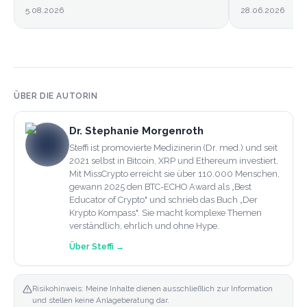
5.08.2026
28.06.2026
ÜBER DIE AUTORIN
Dr. Stephanie Morgenroth
Steffi ist promovierte Medizinerin (Dr. med.) und seit
2021 selbst in Bitcoin, XRP und Ethereum investiert.
Mit MissCrypto erreicht sie über 110.000 Menschen,
gewann 2025 den BTC-ECHO Award als „Best
Educator of Crypto" und schrieb das Buch „Der
Krypto Kompass". Sie macht komplexe Themen
verständlich, ehrlich und ohne Hype.
Über
Steffi
→
Risikohinweis: Meine Inhalte dienen ausschließlich zur Information
und stellen keine Anlageberatung dar.