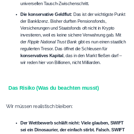
universellen Tausch-Zwischenschritt.
Die konservative Geldflut:
 Das ist der wichtigste Punkt 
der Banklizenz. Bisher durften Pensionsfonds, 
Versicherungen und Staatsfonds oft nicht in Krypto 
investieren, weil es keine sichere Verwahrung gab. Mit 
der 
Ripple National Trust Bank
 gibt es nun einen staatlich 
regulierten Tresor. Das öffnet die Schleusen für 
konservatives Kapital
, das in den Markt fließen darf – 
wir reden hier von Billionen, nicht Milliarden.   
Das Risiko (Was du beachten musst)
Wir müssen realistisch bleiben:
Der Wettbewerb schläft nicht:
 Viele glauben, SWIFT 
sei ein Dinosaurier, der einfach stirbt. Falsch. SWIFT 