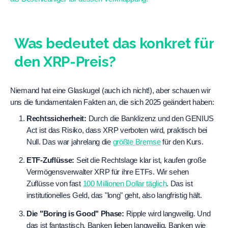
Was bedeutet das konkret für
den XRP-Preis?
Niemand hat eine Glaskugel (auch ich nicht!), aber schauen wir 
uns die fundamentalen Fakten an, die sich 2025 geändert haben:
Rechtssicherheit:
 Durch die Banklizenz und den GENIUS 
Act ist das Risiko, dass XRP verboten wird, praktisch bei 
Null. Das war jahrelang die 
größte Bremse
 für den Kurs.
ETF-Zuflüsse:
 Seit die Rechtslage klar ist, kaufen große 
Vermögensverwalter XRP für ihre ETFs. Wir sehen 
Zuflüsse von fast 
100 Millionen Dollar täglich
.
 Das ist 
institutionelles Geld, das "long" geht, also langfristig hält.
Die "Boring is Good" Phase:
 Ripple wird langweilig. Und 
das ist fantastisch. Banken lieben langweilig. Banken wie 