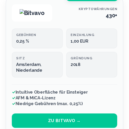
KRYPTOWÄHRUNGEN
430+
GEBÜHREN
EINZAHLUNG
0,25 %
1,00 EUR
SITZ
GRÜNDUNG
Amsterdam,
2018
Niederlande
✓
Intuitive Oberfläche für Einsteiger
✓
AFM & MiCA-Lizenz
✓
Niedrige Gebühren (max. 0,25%)
ZU BITVAVO →