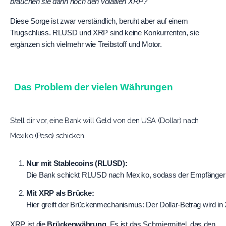
brauchen sie dann noch den volatilen XRP?"
Diese Sorge ist zwar verständlich, beruht aber auf einem
Trugschluss. RLUSD und XRP sind keine Konkurrenten, sie
ergänzen sich vielmehr wie Treibstoff und Motor.
Das Problem der vielen Währungen
Stell dir vor, eine Bank will Geld von den USA (Dollar) nach
Mexiko (Peso) schicken.
Nur mit Stablecoins (RLUSD):
Die Bank schickt RLUSD nach Mexiko, sodass der Empfänger dig
Mit XRP als Brücke:
Hier greift der Brückenmechanismus: Der Dollar-Betrag wird in
XRP ist die 
Brückenwährung
. Es ist das Schmiermittel, das den 