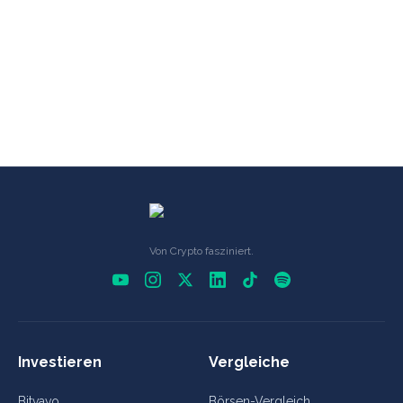
Von Crypto fasziniert.
Investieren
Vergleiche
Bitvavo
Börsen-Vergleich