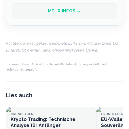
MEHR INFOS →
Mit Sternchen (*) gekennzeichnete Links sind Affiliate-Links: Du
unterstützt meinen Kanal ohne Mehrkosten. Danke!
Hinweis: Dieser Artikel wurde mit KI-Unterstützung erstellt und
redaktionell geprüft.
Lies auch
GRUNDLAGEN
GRUNDLAGEN
Krypto Trading: Technische
EU-Wallet k
Analyse für Anfänger
Souveränitä