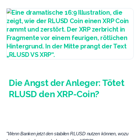
Die Angst der Anleger: Tötet
RLUSD den XRP-Coin?
Das ist die Frage, die mir am häufigsten gestellt wird:
"Wenn Banken jetzt den stabilen RLUSD nutzen können, wozu