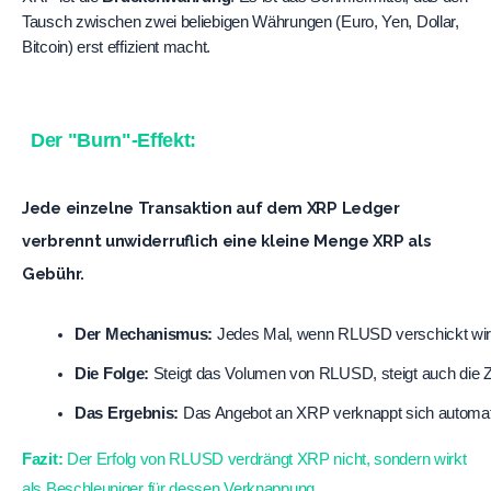
Tausch zwischen zwei beliebigen Währungen (Euro, Yen, Dollar, 
Bitcoin) erst effizient macht.
Der "Burn"-Effekt:
Jede einzelne Transaktion auf dem XRP Ledger
verbrennt unwiderruflich eine kleine Menge XRP als
Gebühr.
Der Mechanismus:
 Jedes Mal, wenn RLUSD verschickt wird,
Die Folge:
 Steigt das Volumen von RLUSD, steigt auch die 
Das Ergebnis:
 Das Angebot an XRP verknappt sich automa
Fazit:
Der Erfolg von RLUSD verdrängt XRP nicht, sondern wirkt
als Beschleuniger für dessen Verknappung.