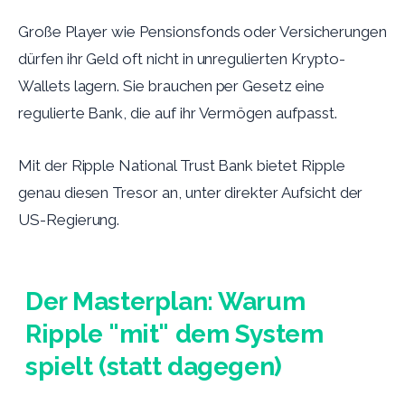
Große Player wie Pensionsfonds oder Versicherungen
dürfen ihr Geld oft nicht in unregulierten Krypto-
Wallets lagern. Sie brauchen per Gesetz eine
regulierte Bank, die auf ihr Vermögen aufpasst.
Mit der Ripple National Trust Bank bietet Ripple
genau diesen Tresor an, unter direkter Aufsicht der
US-Regierung.
Der Masterplan: Warum
Ripple "mit" dem System
spielt (statt dagegen)