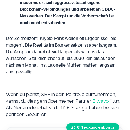
modernisiert sich aggressiv, testet eigene 
Blockchain-Verbindungen und arbeitet an CBDC-
Netzwerken. Der Kampf um die Vorherrschaft ist 
noch nicht entschieden.   
Der Zeithorizont:
Krypto-Fans wollen oft Ergebnisse "bis
morgen". Die Realität im Bankensektor ist aber langsam.
Die Adoption dauert oft viel länger, als wir uns das
wünschen. Stell dich eher auf
"bis 2030"
ein als auf den
nächsten Monat. Institutionelle Mühlen mahlen langsam,
aber gewaltig.
Wenn du planst, XRP in dein Portfolio aufzunehmen,
kannst du dies gern über meinen Partner
Bitvavo
* tun.
Als Neukunde erhältst du 10 € Startguthaben bei sehr
geringen Gebühren.
20 € Neukundenbonus