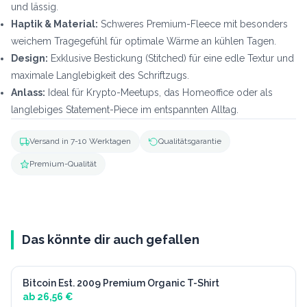
und lässig.
Haptik & Material:
Schweres Premium-Fleece mit besonders
weichem Tragegefühl für optimale Wärme an kühlen Tagen.
Design:
Exklusive Bestickung (Stitched) für eine edle Textur und
maximale Langlebigkeit des Schriftzugs.
Anlass:
Ideal für Krypto-Meetups, das Homeoffice oder als
langlebiges Statement-Piece im entspannten Alltag.
Versand in 7-10 Werktagen
Qualitätsgarantie
Premium-Qualität
Das könnte dir auch gefallen
Bitcoin Est. 2009 Premium Organic T-Shirt
Bekleidung
ab 26,56 €