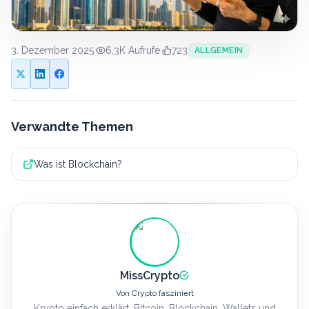
3. Dezember 2025
·
6,3K
Aufrufe
·
723
ALLGEMEIN
Verwandte Themen
Was ist Blockchain?
MissCrypto
Von Crypto fasziniert
Krypto einfach erklärt. Bitcoin, Blockchain, Wallets und