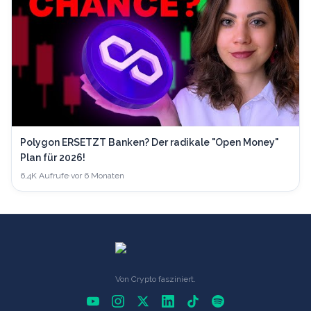
Polygon ERSETZT Banken? Der radikale "Open Money"
Plan für 2026!
6,4K
Aufrufe
·
vor 6 Monaten
Von Crypto fasziniert.