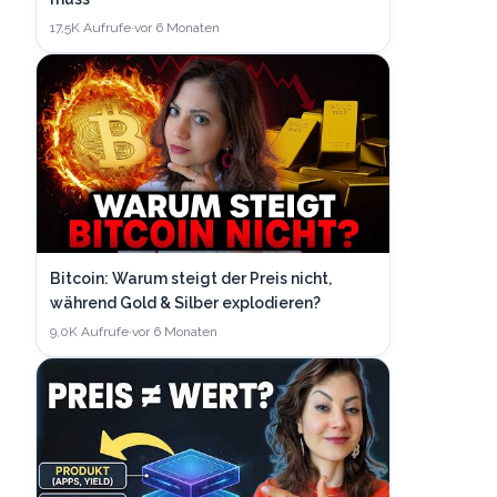
17,5K
Aufrufe
·
vor 6 Monaten
Bitcoin: Warum steigt der Preis nicht,
während Gold & Silber explodieren?
9,0K
Aufrufe
·
vor 6 Monaten