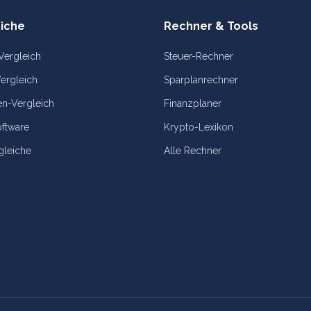
iche
Rechner & Tools
Vergleich
Steuer-Rechner
ergleich
Sparplanrechner
n-Vergleich
Finanzplaner
oftware
Krypto-Lexikon
gleiche
Alle Rechner