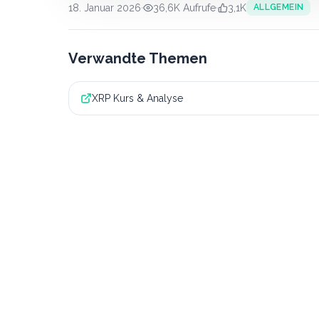
18. Januar 2026
·
36,6K
Aufrufe
·
3,1K
ALLGEMEIN
Verwandte Themen
XRP Kurs & Analyse