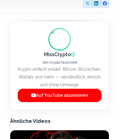
MissCrypto
Von Crypto fasziniert
Krypto einfach erklärt. Bitcoin, Blockchain,
Wallets und mehr — verständlich, ehrlich
und ohne Umwege.
Auf YouTube abonnieren
Ähnliche Videos