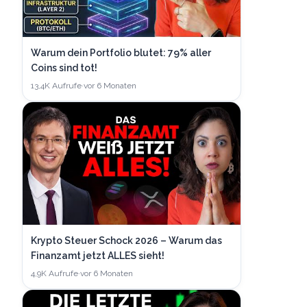
Warum dein Portfolio blutet: 79% aller
Coins sind tot!
13,4K
Aufrufe
·
vor 6 Monaten
Krypto Steuer Schock 2026 – Warum das
Finanzamt jetzt ALLES sieht!
4,9K
Aufrufe
·
vor 6 Monaten