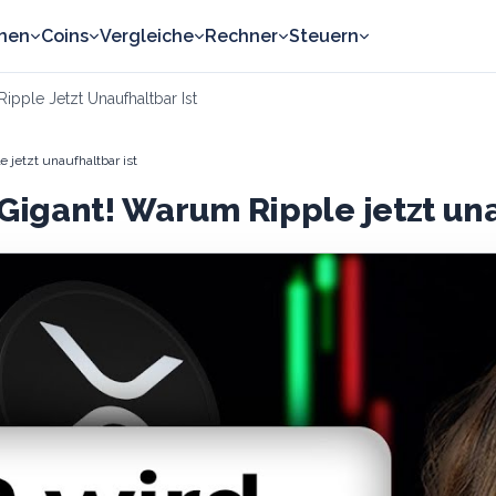
nen
Coins
Vergleiche
Rechner
Steuern
pple Jetzt Unaufhaltbar Ist
 jetzt unaufhaltbar ist
 Gigant! Warum Ripple jetzt una