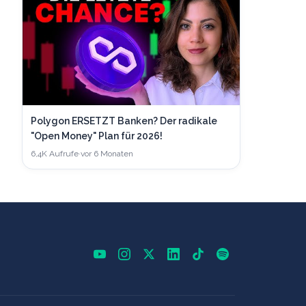
Polygon ERSETZT Banken? Der radikale
"Open Money" Plan für 2026!
6,4K
Aufrufe
·
vor 6 Monaten