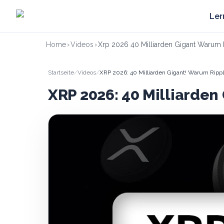
Zum Hauptinhalt springen
Ler
Home
›
Videos
›
Xrp 2026 40 Milliarden Gigant Warum Ri
Startseite
/
Videos
/
XRP 2026: 40 Milliarden Gigant! Warum Ripple
XRP 2026: 40 Milliarden