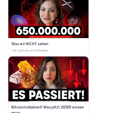
Was wir NICHT sehen
7,3K
Aufrufe
·
vor 5 Monaten
Bitcoin kollabiert! Was jetzt JEDER wissen
muss