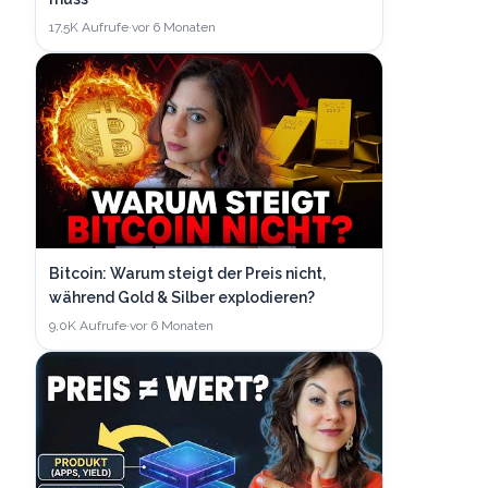
17,5K
Aufrufe
·
vor 6 Monaten
Bitcoin: Warum steigt der Preis nicht,
während Gold & Silber explodieren?
9,0K
Aufrufe
·
vor 6 Monaten