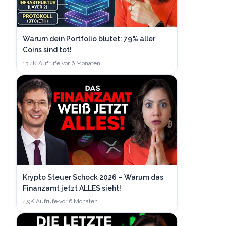
Warum dein Portfolio blutet: 79% aller
Coins sind tot!
13,4K
Aufrufe
·
vor 6 Monaten
Krypto Steuer Schock 2026 – Warum das
Finanzamt jetzt ALLES sieht!
4,9K
Aufrufe
·
vor 6 Monaten