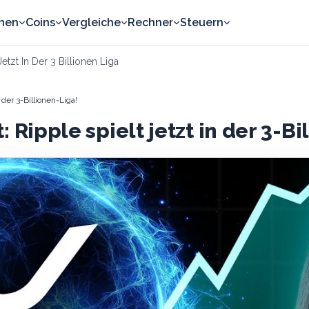
nen
Coins
Vergleiche
Rechner
Steuern
etzt In Der 3 Billionen Liga
 der 3-Billionen-Liga!
 Ripple spielt jetzt in der 3-Bi