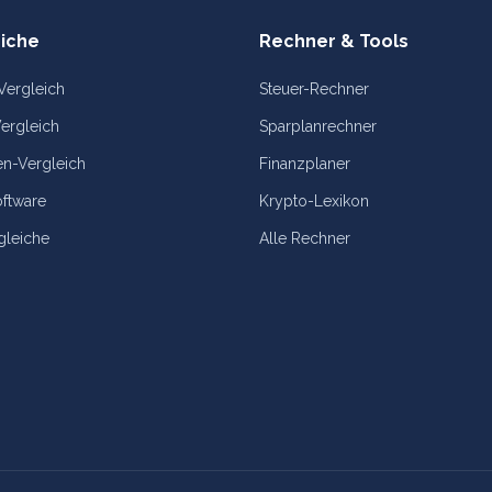
iche
Rechner & Tools
Vergleich
Steuer-Rechner
ergleich
Sparplanrechner
n-Vergleich
Finanzplaner
oftware
Krypto-Lexikon
gleiche
Alle Rechner