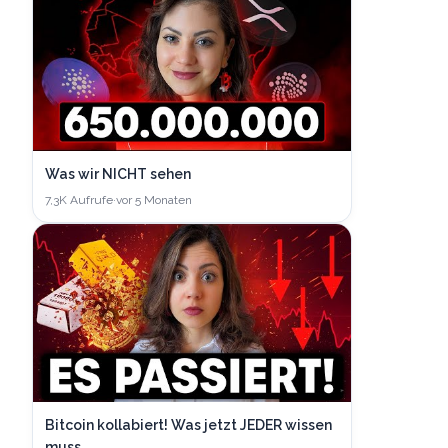
Was wir NICHT sehen
7,3K
Aufrufe
·
vor 5 Monaten
Bitcoin kollabiert! Was jetzt JEDER wissen
muss