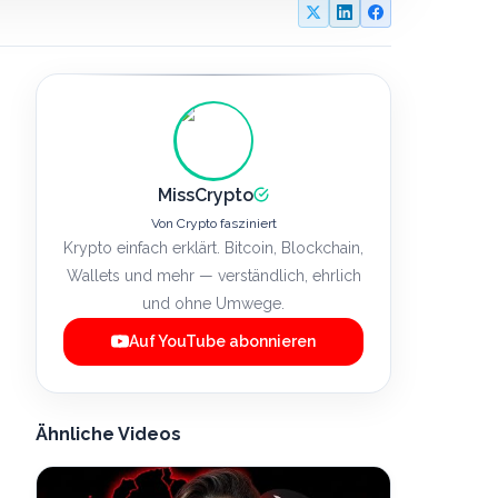
MissCrypto
Von Crypto fasziniert
Krypto einfach erklärt. Bitcoin, Blockchain,
Wallets und mehr — verständlich, ehrlich
und ohne Umwege.
Auf YouTube abonnieren
Ähnliche Videos