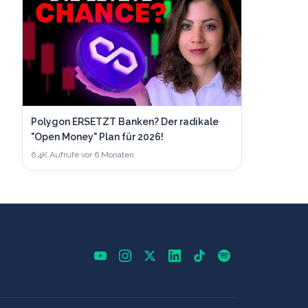
Polygon ERSETZT Banken? Der radikale
"Open Money" Plan für 2026!
6,4K
Aufrufe
·
vor 6 Monaten