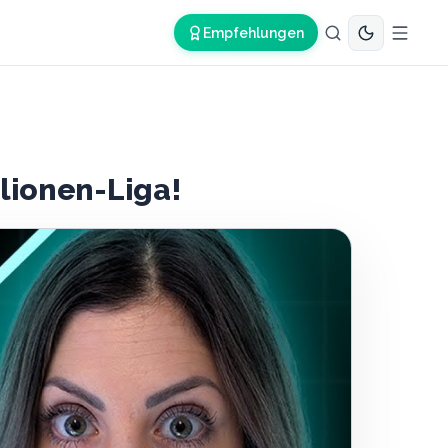
Empfehlungen
llionen-Liga!