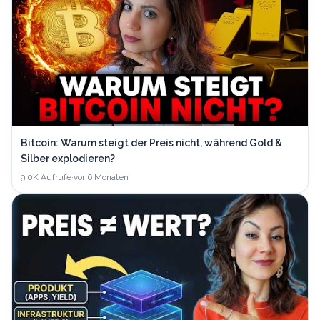
Bitcoin: Warum steigt der Preis nicht, während Gold &
Silber explodieren?
9,0K
Aufrufe
·
vor 6 Monaten