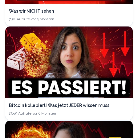
Was wir NICHT sehen
7,3K
Aufrufe
·
vor 5 Monaten
Bitcoin kollabiert! Was jetzt JEDER wissen muss
17,5K
Aufrufe
·
vor 6 Monaten