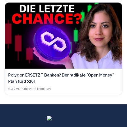
Polygon ERSETZT Banken? Der radikale "Open Money"
Plan für 2026!
6,4K
Aufrufe
·
vor 6 Monaten