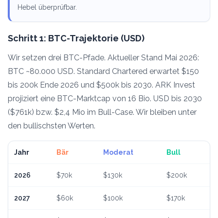
Hebel überprüfbar.
Schritt 1: BTC-Trajektorie (USD)
Wir setzen drei BTC-Pfade. Aktueller Stand Mai 2026:
BTC ~80.000 USD. Standard Chartered erwartet $150
bis 200k Ende 2026 und $500k bis 2030. ARK Invest
projiziert eine BTC-Marktcap von 16 Bio. USD bis 2030
($761k) bzw. $2,4 Mio im Bull-Case. Wir bleiben unter
den bullischsten Werten.
Jahr
Bär
Moderat
Bull
2026
$
70k
$
130k
$
200k
2027
$
60k
$
100k
$
170k