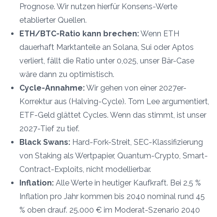
Prognose. Wir nutzen hierfür Konsens-Werte
etablierter Quellen.
ETH/BTC-Ratio kann brechen:
Wenn ETH
dauerhaft Marktanteile an Solana, Sui oder Aptos
verliert, fällt die Ratio unter 0,025, unser Bär-Case
wäre dann zu optimistisch.
Cycle-Annahme:
Wir gehen von einer 2027er-
Korrektur aus (Halving-Cycle). Tom Lee argumentiert,
ETF-Geld glättet Cycles. Wenn das stimmt, ist unser
2027-Tief zu tief.
Black Swans:
Hard-Fork-Streit, SEC-Klassifizierung
von Staking als Wertpapier, Quantum-Crypto, Smart-
Contract-Exploits, nicht modellierbar.
Inflation:
Alle Werte in heutiger Kaufkraft. Bei 2,5 %
Inflation pro Jahr kommen bis 2040 nominal rund 45
% oben drauf. 25.000 € im Moderat-Szenario 2040