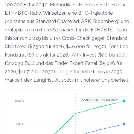
100.000 € für 2040. Methodik: ETH-Preis = BTC-Preis ×
ETH/BTC-Ratio. Wir setzen eine BTC-Trajektorie
(Konsens aus Standard Chartered, ARK, Bloomberg) und
multiplizieren mit drei Szenarien für die ETH/BTC-Ratio
(historisch 0,029 bis 0,15). Cross-Check gegen Standard
Chartered ($7.500 für 2026, $40.000 für 2030), Tom Lee
Fundstrat ($7 bis 9k für 2026), ARK Invest ($50 bis 100k
für 2030 Bull) und das Finder Expert Panel ($5.026 für
2026, $11.712 für 2030). Die gestrichelte Linie ab 2030
markiert den Langfrist-Ausblick mit höherer Unsicherheit.
LANGFRIST-AUSBLICK
100k
€
25k
€