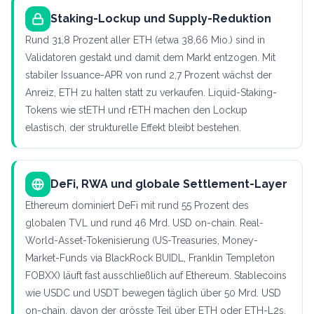
Staking-Lockup und Supply-Reduktion
Rund 31,8 Prozent aller ETH (etwa 38,66 Mio.) sind in
Validatoren gestakt und damit dem Markt entzogen. Mit
stabiler Issuance-APR von rund 2,7 Prozent wächst der
Anreiz, ETH zu halten statt zu verkaufen. Liquid-Staking-
Tokens wie stETH und rETH machen den Lockup
elastisch, der strukturelle Effekt bleibt bestehen.
DeFi, RWA und globale Settlement-Layer
Ethereum dominiert DeFi mit rund 55 Prozent des
globalen TVL und rund 46 Mrd. USD on-chain. Real-
World-Asset-Tokenisierung (US-Treasuries, Money-
Market-Funds via BlackRock BUIDL, Franklin Templeton
FOBXX) läuft fast ausschließlich auf Ethereum. Stablecoins
wie USDC und USDT bewegen täglich über 50 Mrd. USD
on-chain, davon der grösste Teil über ETH oder ETH-L2s.