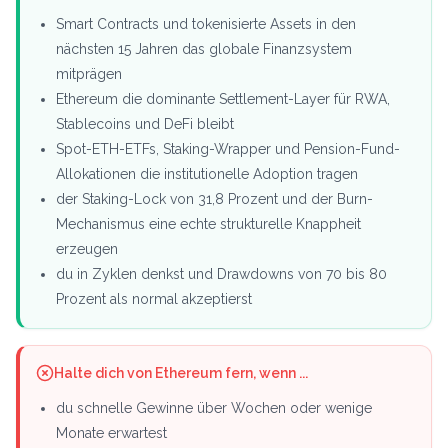
Smart Contracts und tokenisierte Assets in den
nächsten 15 Jahren das globale Finanzsystem
mitprägen
Ethereum die dominante Settlement-Layer für RWA,
Stablecoins und DeFi bleibt
Spot-ETH-ETFs, Staking-Wrapper und Pension-Fund-
Allokationen die institutionelle Adoption tragen
der Staking-Lock von 31,8 Prozent und der Burn-
Mechanismus eine echte strukturelle Knappheit
erzeugen
du in Zyklen denkst und Drawdowns von 70 bis 80
Prozent als normal akzeptierst
Halte dich von Ethereum fern, wenn ...
du schnelle Gewinne über Wochen oder wenige
Monate erwartest