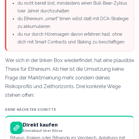
du nicht bereit bist, mindestens einen Bull-Bear-Zyklus
(vier Jahre) durchzuhalten
du Ethereum „smart" timen willst statt mit DCA-Strategie
zu akkumulieren
du nur durch Hörensagen davon erfahren hast, ohne
dich mit Smart Contracts und Staking zu beschäftigen
Wer sich in der linken Box wiederfindet, hat eine plausible
These für Ethereum. Ab hier ist die Umsetzung keine
Frage der Marktmeinung mehr, sondern deines
Risikoprofils und Zeithorizonts. Drei konkrete Wege
stehen offen:
DEINE NÄCHSTEN SCHRITTE
Direkt kaufen
Einmalkauf über Börse
Bitvavo, Kraken oder Bitpanda im Vergleich. Anleitung mit