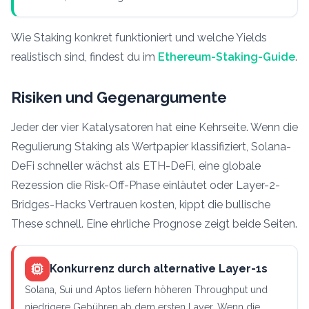
Wie Staking konkret funktioniert und welche Yields
realistisch sind, findest du im
Ethereum-Staking-Guide
.
Risiken und Gegenargumente
Jeder der vier Katalysatoren hat eine Kehrseite. Wenn die
Regulierung Staking als Wertpapier klassifiziert, Solana-
DeFi schneller wächst als ETH-DeFi, eine globale
Rezession die Risk-Off-Phase einläutet oder Layer-2-
Bridges-Hacks Vertrauen kosten, kippt die bullische
These schnell. Eine ehrliche Prognose zeigt beide Seiten.
Konkurrenz durch alternative Layer-1s
Solana, Sui und Aptos liefern höheren Throughput und
niedrigere Gebühren ab dem ersten Layer. Wenn die