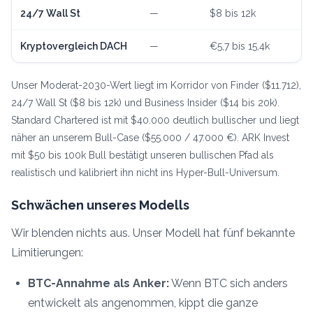
24/7 Wall St
—
$8 bis 12k
Kryptovergleich DACH
—
€5,7 bis 15,4k
Unser Moderat-2030-Wert liegt im Korridor von Finder ($11.712),
24/7 Wall St ($8 bis 12k) und Business Insider ($14 bis 20k).
Standard Chartered ist mit $40.000 deutlich bullischer und liegt
näher an unserem Bull-Case ($55.000 / 47.000 €). ARK Invest
mit $50 bis 100k Bull bestätigt unseren bullischen Pfad als
realistisch und kalibriert ihn nicht ins Hyper-Bull-Universum.
Schwächen unseres Modells
Wir blenden nichts aus. Unser Modell hat fünf bekannte
Limitierungen:
BTC-Annahme als Anker:
Wenn BTC sich anders
entwickelt als angenommen, kippt die ganze