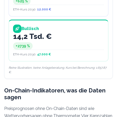
+
625
%
ETH-Kurs
2030
:
12.000 €
Bullisch
14,2 Tsd. €
+
2739
%
ETH-Kurs
2030
:
47.000 €
Reine Illustration, keine Anlageberatung. Kurs bei Berechnung:
1.657,87
€.
On-Chain-Indikatoren, was die Daten
sagen
Preisprognosen ohne On-Chain-Daten sind wie
Wettervorhersagen ohne Thermometer. Vier Kennzahlen