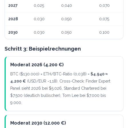
2027
0,025
0,040
0,070
2028
0,030
0,050
0,075
2030
0,030
0,050
0,100
Schritt 3: Beispielrechnungen
Moderat 2026 (4.200 €)
BTC ($130.000) × ETH/BTC-Ratio (0,038) =
$4.940 ≈
4.200 €
(USD/EUR ~1,18). Cross-Check: Finder Expert
Panel sieht 2026 bei $5.026, Standard Chartered bei
$7.500 (deutlich bullischer), Tom Lee bei $7.000 bis
9.000.
Moderat 2030 (12.000 €)