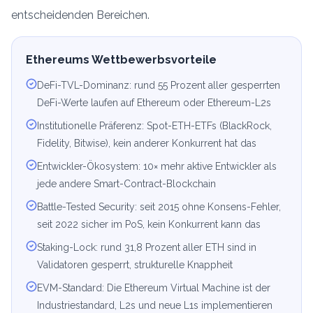
entscheidenden Bereichen.
Ethereums Wettbewerbsvorteile
DeFi-TVL-Dominanz: rund 55 Prozent aller gesperrten
DeFi-Werte laufen auf Ethereum oder Ethereum-L2s
Institutionelle Präferenz: Spot-ETH-ETFs (BlackRock,
Fidelity, Bitwise), kein anderer Konkurrent hat das
Entwickler-Ökosystem: 10× mehr aktive Entwickler als
jede andere Smart-Contract-Blockchain
Battle-Tested Security: seit 2015 ohne Konsens-Fehler,
seit 2022 sicher im PoS, kein Konkurrent kann das
Staking-Lock: rund 31,8 Prozent aller ETH sind in
Validatoren gesperrt, strukturelle Knappheit
EVM-Standard: Die Ethereum Virtual Machine ist der
Industriestandard, L2s und neue L1s implementieren