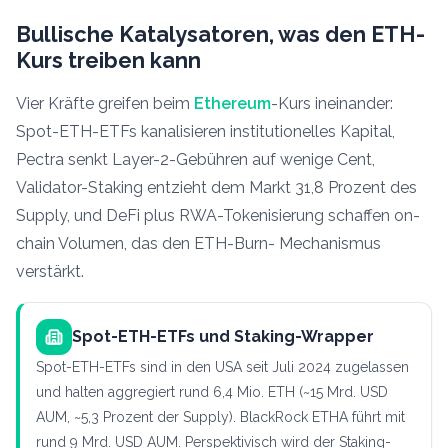
Bullische Katalysatoren, was den ETH-
Kurs treiben kann
Vier Kräfte greifen beim
Ethereum
-Kurs ineinander:
Spot-ETH-ETFs kanalisieren institutionelles Kapital,
Pectra senkt Layer-2-Gebühren auf wenige Cent,
Validator-Staking entzieht dem Markt 31,8 Prozent des
Supply, und DeFi plus RWA-Tokenisierung schaffen on-
chain Volumen, das den ETH-Burn- Mechanismus
verstärkt.
Spot-ETH-ETFs und Staking-Wrapper
Spot-ETH-ETFs sind in den USA seit Juli 2024 zugelassen
und halten aggregiert rund 6,4 Mio. ETH (~15 Mrd. USD
AUM, ~5,3 Prozent der Supply). BlackRock ETHA führt mit
rund 9 Mrd. USD AUM. Perspektivisch wird der Staking-