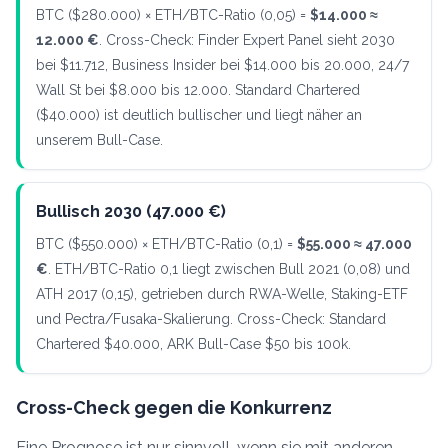
BTC ($280.000) × ETH/BTC-Ratio (0,05) =
$14.000 ≈
12.000 €
. Cross-Check: Finder Expert Panel sieht 2030
bei $11.712, Business Insider bei $14.000 bis 20.000, 24/7
Wall St bei $8.000 bis 12.000. Standard Chartered
($40.000) ist deutlich bullischer und liegt näher an
unserem Bull-Case.
Bullisch 2030 (47.000 €)
BTC ($550.000) × ETH/BTC-Ratio (0,1) =
$55.000 ≈ 47.000
€
. ETH/BTC-Ratio 0,1 liegt zwischen Bull 2021 (0,08) und
ATH 2017 (0,15), getrieben durch RWA-Welle, Staking-ETF
und Pectra/Fusaka-Skalierung. Cross-Check: Standard
Chartered $40.000, ARK Bull-Case $50 bis 100k.
Cross-Check gegen die Konkurrenz
Eine Prognose ist nur sinnvoll, wenn sie mit anderen