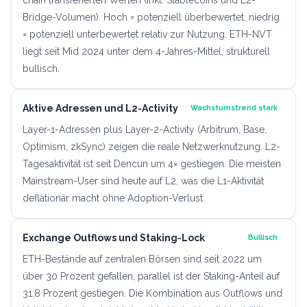
Bridge-Volumen). Hoch = potenziell überbewertet, niedrig
= potenziell unterbewertet relativ zur Nutzung. ETH-NVT
liegt seit Mid 2024 unter dem 4-Jahres-Mittel, strukturell
bullisch.
Aktive Adressen und L2-Activity
Wachstumstrend stark
Layer-1-Adressen plus Layer-2-Activity (Arbitrum, Base,
Optimism, zkSync) zeigen die reale Netzwerknutzung. L2-
Tagesaktivität ist seit Dencun um 4× gestiegen. Die meisten
Mainstream-User sind heute auf L2, was die L1-Aktivität
deflationär macht ohne Adoption-Verlust.
Exchange Outflows und Staking-Lock
Bullisch
ETH-Bestände auf zentralen Börsen sind seit 2022 um
über 30 Prozent gefallen, parallel ist der Staking-Anteil auf
31,8 Prozent gestiegen. Die Kombination aus Outflows und