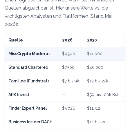
Quellen abgleichbar ist. Hier unsere Werte vs. die
wichtigsten Analysten und Plattformen (Stand Mai
2026):
Quelle
2026
2030
MissCrypto Moderat
$4.940
$14.000
Standard Chartered
$7.500
$40.000
Tom Lee (Fundstrat)
$7 bis 9k
$12 bis 22k
ARK Invest
—
$50 bis 100k Bull
Finder Expert Panel
$5.026
$11.712
Business Insider DACH
—
$14 bis 20k