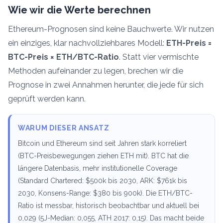
Wie wir die Werte berechnen
Ethereum-Prognosen sind keine Bauchwerte. Wir nutzen
ein einziges, klar nachvollziehbares Modell:
ETH-Preis =
BTC-Preis × ETH/BTC-Ratio
. Statt vier vermischte
Methoden aufeinander zu legen, brechen wir die
Prognose in zwei Annahmen herunter, die jede für sich
geprüft werden kann.
WARUM DIESER ANSATZ
Bitcoin und Ethereum sind seit Jahren stark korreliert
(BTC-Preisbewegungen ziehen ETH mit). BTC hat die
längere Datenbasis, mehr institutionelle Coverage
(Standard Chartered: $500k bis 2030, ARK: $761k bis
2030, Konsens-Range: $380 bis 900k). Die ETH/BTC-
Ratio ist messbar, historisch beobachtbar und aktuell bei
0,029 (5J-Median: 0,055, ATH 2017: 0,15). Das macht beide