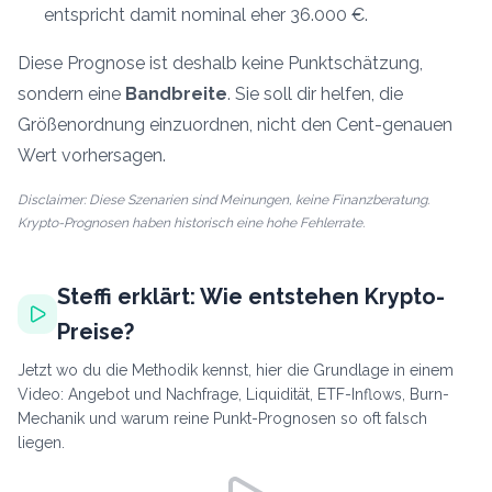
entspricht damit nominal eher 36.000 €.
Diese Prognose ist deshalb keine Punktschätzung,
sondern eine
Bandbreite
. Sie soll dir helfen, die
Größenordnung einzuordnen, nicht den Cent-genauen
Wert vorhersagen.
Disclaimer: Diese Szenarien sind Meinungen, keine Finanzberatung.
Krypto-Prognosen haben historisch eine hohe Fehlerrate.
Steffi erklärt: Wie entstehen Krypto-
Preise?
Jetzt wo du die Methodik kennst, hier die Grundlage in einem
Video: Angebot und Nachfrage, Liquidität, ETF-Inflows, Burn-
Mechanik und warum reine Punkt-Prognosen so oft falsch
liegen.