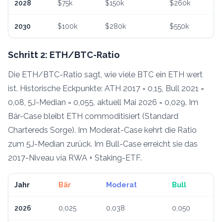
2028
$
75k
$
150k
$
260k
2030
$
100k
$
280k
$
550k
Schritt 2: ETH/BTC-Ratio
Die ETH/BTC-Ratio sagt, wie viele BTC ein ETH wert
ist. Historische Eckpunkte: ATH 2017 = 0,15, Bull 2021 =
0,08, 5J-Median = 0,055, aktuell Mai 2026 = 0,029. Im
Bär-Case bleibt ETH commoditisiert (Standard
Chartereds Sorge). Im Moderat-Case kehrt die Ratio
zum 5J-Median zurück. Im Bull-Case erreicht sie das
2017-Niveau via RWA + Staking-ETF.
Jahr
Bär
Moderat
Bull
2026
0,025
0,038
0,050