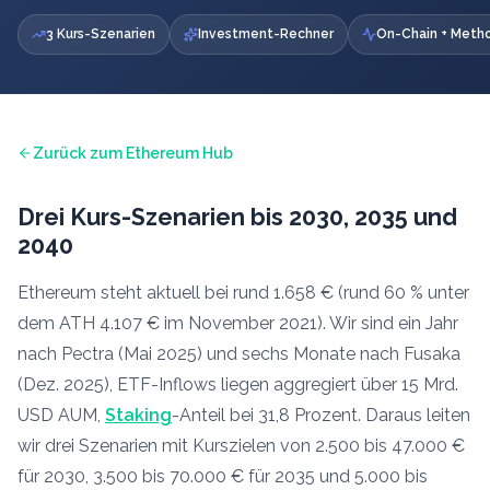
3 Kurs-Szenarien
Investment-Rechner
On-Chain + Meth
Zurück zum Ethereum Hub
Drei Kurs-Szenarien bis 2030, 2035 und
2040
Ethereum steht aktuell bei rund
1.658
€ (rund
60
% unter
dem ATH 4.107 € im November 2021). Wir sind ein Jahr
nach Pectra (Mai 2025) und sechs Monate nach Fusaka
(Dez. 2025), ETF-Inflows liegen aggregiert über 15 Mrd.
USD AUM,
Staking
-Anteil bei 31,8 Prozent. Daraus leiten
wir drei Szenarien mit Kurszielen von 2.500 bis 47.000 €
für 2030, 3.500 bis 70.000 € für 2035 und 5.000 bis