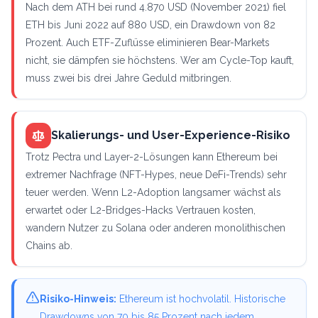
Nach dem ATH bei rund 4.870 USD (November 2021) fiel
ETH bis Juni 2022 auf 880 USD, ein Drawdown von 82
Prozent. Auch ETF-Zuflüsse eliminieren Bear-Markets
nicht, sie dämpfen sie höchstens. Wer am Cycle-Top kauft,
muss zwei bis drei Jahre Geduld mitbringen.
Skalierungs- und User-Experience-Risiko
Trotz Pectra und Layer-2-Lösungen kann Ethereum bei
extremer Nachfrage (NFT-Hypes, neue DeFi-Trends) sehr
teuer werden. Wenn L2-Adoption langsamer wächst als
erwartet oder L2-Bridges-Hacks Vertrauen kosten,
wandern Nutzer zu Solana oder anderen monolithischen
Chains ab.
Risiko-Hinweis:
Ethereum ist hochvolatil. Historische
Drawdowns von 70 bis 85 Prozent nach jedem