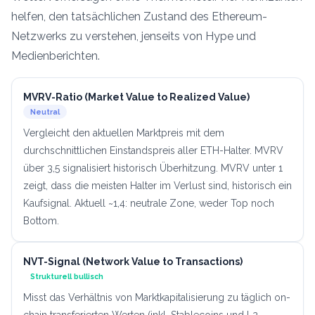
helfen, den tatsächlichen Zustand des Ethereum-
Netzwerks zu verstehen, jenseits von Hype und
Medienberichten.
MVRV-Ratio (Market Value to Realized Value)
Neutral
Vergleicht den aktuellen Marktpreis mit dem
durchschnittlichen Einstandspreis aller ETH-Halter. MVRV
über 3,5 signalisiert historisch Überhitzung. MVRV unter 1
zeigt, dass die meisten Halter im Verlust sind, historisch ein
Kaufsignal. Aktuell ~1,4: neutrale Zone, weder Top noch
Bottom.
NVT-Signal (Network Value to Transactions)
Strukturell bullisch
Misst das Verhältnis von Marktkapitalisierung zu täglich on-
chain transferierten Werten (inkl. Stablecoins und L2-