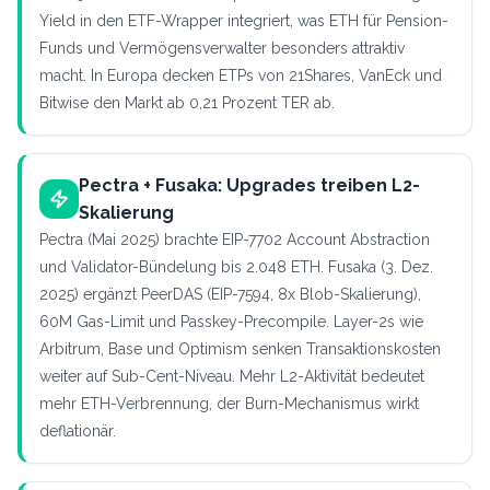
Yield in den ETF-Wrapper integriert, was ETH für Pension-
Funds und Vermögensverwalter besonders attraktiv
macht. In Europa decken ETPs von 21Shares, VanEck und
Bitwise den Markt ab 0,21 Prozent TER ab.
Pectra + Fusaka: Upgrades treiben L2-
Skalierung
Pectra (Mai 2025) brachte EIP-7702 Account Abstraction
und Validator-Bündelung bis 2.048 ETH. Fusaka (3. Dez.
2025) ergänzt PeerDAS (EIP-7594, 8x Blob-Skalierung),
60M Gas-Limit und Passkey-Precompile. Layer-2s wie
Arbitrum, Base und Optimism senken Transaktionskosten
weiter auf Sub-Cent-Niveau. Mehr L2-Aktivität bedeutet
mehr ETH-Verbrennung, der Burn-Mechanismus wirkt
deflationär.