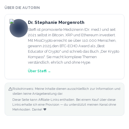
ÜBER DIE AUTORIN
Dr. Stephanie Morgenroth
Steffi ist promovierte Medizinerin (Dr. med.) und seit
2021 selbst in Bitcoin, XRP und Ethereum investiert.
Mit MissCrypto erreicht sie über 110.000 Menschen,
gewann 2025 den BTC-ECHO Award als „Best
Educator of Crypto" und schrieb das Buch „Der Krypto
Kompass". Sie macht komplexe Themen
verständlich, ehrlich und ohne Hype.
Über
Steffi
→
Risikohinweis: Meine Inhalte dienen ausschließlich zur Information und
stellen keine Anlageberatung dar.
Diese Seite kann Affiliate-Links enthalten. Bei einem Kauf über diese
Links erhalte ich eine Provision — du unterstützt meinen Kanal ohne
Mehrkosten. Danke! ❤️