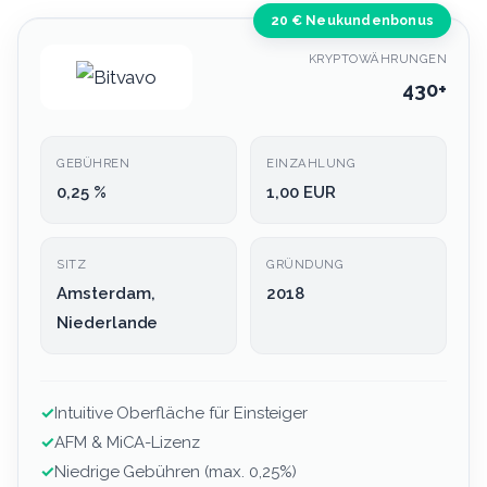
20 € Neukundenbonus
KRYPTOWÄHRUNGEN
430+
GEBÜHREN
EINZAHLUNG
0,25 %
1,00 EUR
SITZ
GRÜNDUNG
Amsterdam,
2018
Niederlande
✓
Intuitive Oberfläche für Einsteiger
✓
AFM & MiCA-Lizenz
✓
Niedrige Gebühren (max. 0,25%)