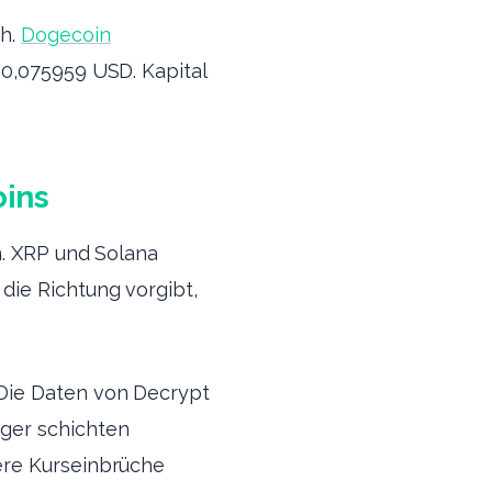
ch.
Dogecoin
 0,075959 USD. Kapital
oins
n. XRP und Solana
die Richtung vorgibt,
 Die Daten von Decrypt
ger schichten
ere Kurseinbrüche