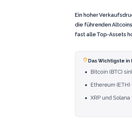
Ein hoher Verkaufsdruc
die führenden Altcoin
fast alle Top-Assets h
Das Wichtigste in
Bitcoin (BTC) si
Ethereum (ETH) v
XRP und Solana f