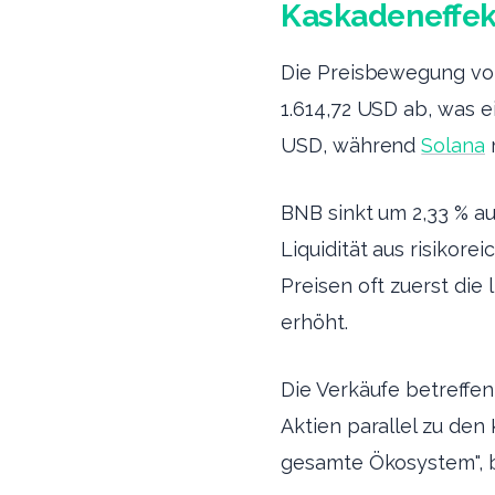
Kaskadeneffek
Die Preisbewegung von 
1.614,72 USD ab, was e
USD, während
Solana
m
BNB sinkt um 2,33 % au
Liquidität aus risikor
Preisen oft zuerst die 
erhöht.
Die Verkäufe betreffe
Aktien parallel zu den 
gesamte Ökosystem", b