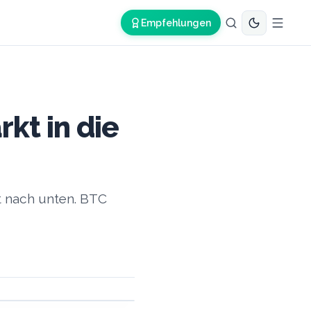
Empfehlungen
kt in die
t nach unten. BTC