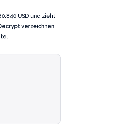
 60.840 USD und zieht
 Decrypt verzeichnen
te.