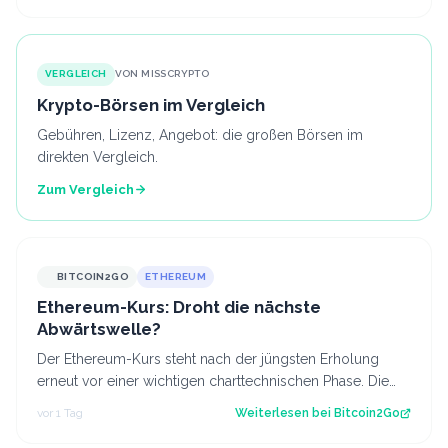
VERGLEICH
VON MISSCRYPTO
Krypto-Börsen im Vergleich
Gebühren, Lizenz, Angebot: die großen Börsen im
direkten Vergleich.
Zum Vergleich
BITCOIN2GO
ETHEREUM
Ethereum-Kurs: Droht die nächste
Abwärtswelle?
Der Ethereum-Kurs steht nach der jüngsten Erholung
erneut vor einer wichtigen charttechnischen Phase. Die
aktuelle Struktur wirft die Frage…
vor 1 Tag
Weiterlesen bei
Bitcoin2Go