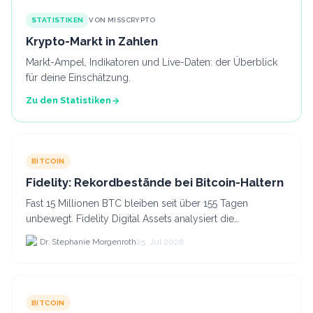
STATISTIKEN
VON MISSCRYPTO
Krypto-Markt in Zahlen
Markt-Ampel, Indikatoren und Live-Daten: der Überblick
für deine Einschätzung.
Zu den Statistiken
BITCOIN
Fidelity: Rekordbestände bei Bitcoin-Haltern
Fast 15 Millionen BTC bleiben seit über 155 Tagen
unbewegt. Fidelity Digital Assets analysiert die
Anlegerüberzeugung trotz Kursverlusten und einem
Dr. Stephanie Morgenroth
25. Jul 2026
BTC-Preis.
BITCOIN