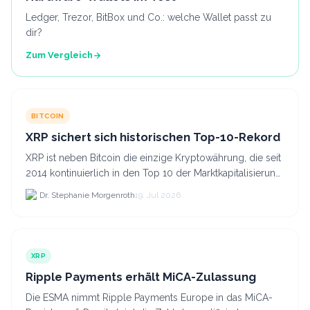
Ledger, Trezor, BitBox und Co.: welche Wallet passt zu
dir?
Zum Vergleich
BITCOIN
XRP sichert sich historischen Top-10-Rekord
XRP ist neben Bitcoin die einzige Kryptowährung, die seit
2014 kontinuierlich in den Top 10 der Marktkapitalisierung
verblieb.
Dr. Stephanie Morgenroth
19. Jul 2026
XRP
Ripple Payments erhält MiCA-Zulassung
Die ESMA nimmt Ripple Payments Europe in das MiCA-