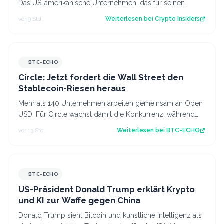
Das US-amerikanische Unternehmen, das für seinen
enormen Bitcoin-Bestand bekannt ist…
vor 9 Std.
Weiterlesen bei
Crypto Insiders
BTC-ECHO
Circle: Jetzt fordert die Wall Street den
Stablecoin-Riesen heraus
Mehr als 140 Unternehmen arbeiten gemeinsam an Open
USD. Für Circle wächst damit die Konkurrenz, während
USDC weiter an Verbreitung gewinnt…
vor 13 Std.
Weiterlesen bei
BTC-ECHO
BTC-ECHO
US-Präsident Donald Trump erklärt Krypto
und KI zur Waffe gegen China
Donald Trump sieht Bitcoin und künstliche Intelligenz als