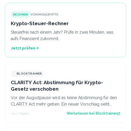
RECHNER
VON MISSCRYPTO
Krypto-Steuer-Rechner
Steuerfrei nach einem Jahr? Prüfe in zwei Minuten, was
aufs Finanzamt zukommt.
Jetzt prüfen
BLOCKTRAINER
CLARITY Act: Abstimmung für Krypto-
Gesetz verschoben
Vor der Augustpause wird es keine Abstimmung für den
CLARITY Act mehr geben. Ein neuer Vorschlag sieht
derweil vor, dass Trump bestimmte Kry…
vor 2 Tagen
Weiterlesen bei
Blocktrainer