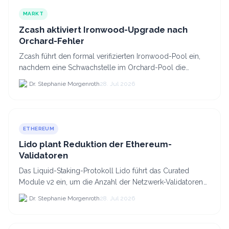
MARKT
Zcash aktiviert Ironwood-Upgrade nach
Orchard-Fehler
Zcash führt den formal verifizierten Ironwood-Pool ein,
nachdem eine Schwachstelle im Orchard-Pool die
Erstellung gefälschter ZEC-Token ermöglichte.
Dr. Stephanie Morgenroth
28. Jul 2026
ETHEREUM
Lido plant Reduktion der Ethereum-
Validatoren
Das Liquid-Staking-Protokoll Lido führt das Curated
Module v2 ein, um die Anzahl der Netzwerk-Validatoren
von 880.000 auf etwa 628.
Dr. Stephanie Morgenroth
28. Jul 2026