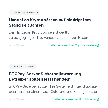
CRYPTO INSIDERS
Handel an Kryptobörsen auf niedrigstem
Stand seit Jahren
Der Handel an Kryptobörsen ist deutlich
zurückgegangen. Das Handelsvolumen von Bitcoin
befindet sich inzwischen auf einem ähnlichen Niveau w…
vor 2 Tagen
Weiterlesen bei
Crypto Insiders
BLOCKTRAINER
BTCPay-Server Sicherheitswarnung –
Betreiber sollten jetzt handeln
BTCPay-Betreiber sollten ihre Systeme dringend updaten
oder herunterfahren. Nach Coldcard und Boltz gibt es die
nächste Sicherheitswarnung i…
vor 2 Tagen
Weiterlesen bei
Blocktrainer