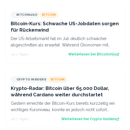
BITCOIN2GO
BITCOIN
Bitcoin-Kurs: Schwache US-Jobdaten sorgen
für Rückenwind
Der US-Arbeitsmarkt hat im Juli deutlich schwächer
abgeschnitten als erwartet. Während Ökonomen mit
einem Stellenaufbau gerechnet hatten, gi…
vor 2 Tagen
Weiterlesen bei
Bitcoin2Go
CRYPTO INSIDERS
BITCOIN
Krypto-Radar: Bitcoin über 65.000 Dollar,
während Cardano weiter durchstartet
Gestern erreichte der Bitcoin-Kurs bereits kurzzeitig ein
wichtiges Kursniveau, konnte es jedoch nicht sofort
überwinden. Heute scheinen neu…
vor 2 Tagen
Weiterlesen bei
Crypto Insiders