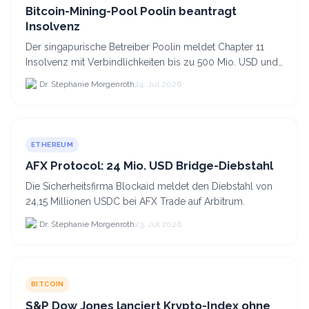
Bitcoin-Mining-Pool Poolin beantragt
Insolvenz
Der singapurische Betreiber Poolin meldet Chapter 11
Insolvenz mit Verbindlichkeiten bis zu 500 Mio. USD und
plant den Verkauf zweier Texas-Standorte für.
Dr. Stephanie Morgenroth
24. Jul 2026
ETHEREUM
AFX Protocol: 24 Mio. USD Bridge-Diebstahl
Die Sicherheitsfirma Blockaid meldet den Diebstahl von
24,15 Millionen USDC bei AFX Trade auf Arbitrum.
Dr. Stephanie Morgenroth
23. Jul 2026
BITCOIN
S&P Dow Jones lanciert Krypto-Index ohne