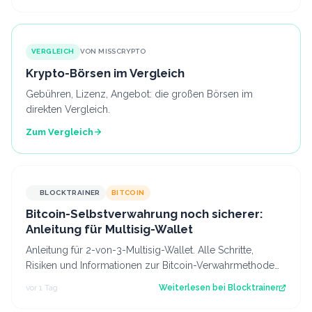
VERGLEICH
VON MISSCRYPTO
Krypto-Börsen im Vergleich
Gebühren, Lizenz, Angebot: die großen Börsen im
direkten Vergleich.
Zum Vergleich
BLOCKTRAINER
BITCOIN
Bitcoin-Selbstverwahrung noch sicherer:
Anleitung für Multisig-Wallet
Anleitung für 2-von-3-Multisig-Wallet. Alle Schritte,
Risiken und Informationen zur Bitcoin-Verwahrmethode
für Profis, die vor dem Coldcard-…
vor 1 Tag
Weiterlesen bei
Blocktrainer