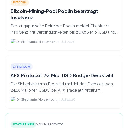
BITCOIN
Bitcoin-Mining-Pool Poolin beantragt
Insolvenz
Der singapurische Betreiber Poolin meldet Chapter 11
Insolvenz mit Verbindlichkeiten bis zu 500 Mio. USD und
plant den Verkauf zweier Texas-Standorte für.
Dr. Stephanie Morgenroth
24. Jul 2026
ETHEREUM
AFX Protocol: 24 Mio. USD Bridge-Diebstahl
Die Sicherheitsfirma Blockaid meldet den Diebstahl von
24,15 Millionen USDC bei AFX Trade auf Arbitrum.
Dr. Stephanie Morgenroth
23. Jul 2026
STATISTIKEN
VON MISSCRYPTO