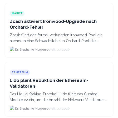
MARKT
Zcash aktiviert Ironwood-Upgrade nach
Orchard-Fehler
Zcash führt den formal verifizierten Ironwood-Pool ein,
nachdem eine Schwachstelle im Orchard-Pool die
Erstellung gefälschter ZEC-Token ermöglichte.
Dr. Stephanie Morgenroth
28. Jul 2026
ETHEREUM
Lido plant Reduktion der Ethereum-
Validatoren
Das Liquid-Staking-Protokoll Lido führt das Curated
Module v2 ein, um die Anzahl der Netzwerk-Validatoren
von 880.000 auf etwa 628.
Dr. Stephanie Morgenroth
28. Jul 2026