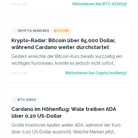
Bitcoin und den Krypto-Markt bedeuten.…
vor 14 Std.
Weiterlesen bei
BTC-ECHO
CRYPTO INSIDERS
BITCOIN
Krypto-Radar: Bitcoin über 65.000 Dollar,
während Cardano weiter durchstartet
Gestern erreichte der Bitcoin-Kurs bereits kurzzeitig ein
wichtiges Kursniveau, konnte es jedoch nicht sofort
überwinden. Heute scheinen neu…
vor 14 Std.
Weiterlesen bei
Crypto Insiders
BTC-ECHO
Cardano im Höhenflug: Wale treiben ADA
über 0.20 US-Dollar
Große Investoren kaufen weiter ADA, während der Kurs
über 0,20 US-Dollar ausbricht. Welche Marken jetzt