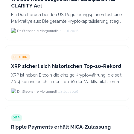
CLARITY Act
Ein Durchbruch bei den US-Regulierungsplänen löst eine
Marktrallye aus: Die gesamte Kryptokapitalisierung stieg
am 21.
Dr. Stephanie Morgenroth
21. Jul 2026
BITCOIN
XRP sichert sich historischen Top-10-Rekord
XRP ist neben Bitcoin die einzige Kryptowährung, die seit
2014 kontinuierlich in den Top 10 der Marktkapitalisierung
verblieb.
Dr. Stephanie Morgenroth
19. Jul 2026
XRP
Ripple Payments erhält MiCA-Zulassung