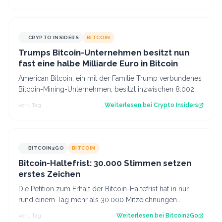
CRYPTO INSIDERS
BITCOIN
Trumps Bitcoin-Unternehmen besitzt nun
fast eine halbe Milliarde Euro in Bitcoin
American Bitcoin, ein mit der Familie Trump verbundenes
Bitcoin-Mining-Unternehmen, besitzt inzwischen 8.002
Bitcoin im Wert von rund 444 Mi…
vor 1 Tag
Weiterlesen bei
Crypto Insiders
BITCOIN2GO
BITCOIN
Bitcoin-Haltefrist: 30.000 Stimmen setzen
erstes Zeichen
Die Petition zum Erhalt der Bitcoin-Haltefrist hat in nur
rund einem Tag mehr als 30.000 Mitzeichnungen
erreicht. Damit ist die erste politi…
vor 1 Tag
Weiterlesen bei
Bitcoin2Go