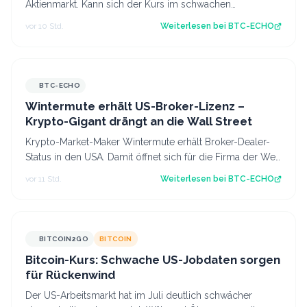
Aktienmarkt. Kann sich der Kurs im schwachen
Handelsmonat August behaupten? Diese Kursanaly…
vor 10 Std.
Weiterlesen bei
BTC-ECHO
BTC-ECHO
Wintermute erhält US-Broker-Lizenz –
Krypto-Gigant drängt an die Wall Street
Krypto-Market-Maker Wintermute erhält Broker-Dealer-
Status in den USA. Damit öffnet sich für die Firma der Weg
in Aktien, Optionen und Krypt…
vor 11 Std.
Weiterlesen bei
BTC-ECHO
BITCOIN2GO
BITCOIN
Bitcoin-Kurs: Schwache US-Jobdaten sorgen
für Rückenwind
Der US-Arbeitsmarkt hat im Juli deutlich schwächer