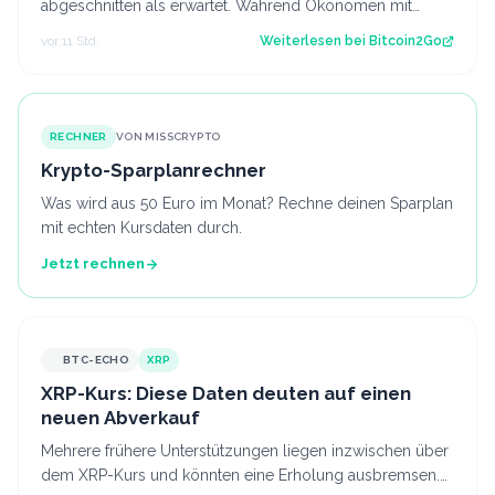
abgeschnitten als erwartet. Während Ökonomen mit
einem Stellenaufbau gerechnet hatten, gi…
vor 11 Std.
Weiterlesen bei
Bitcoin2Go
RECHNER
VON MISSCRYPTO
Krypto-Sparplanrechner
Was wird aus 50 Euro im Monat? Rechne deinen Sparplan
mit echten Kursdaten durch.
Jetzt rechnen
BTC-ECHO
XRP
XRP-Kurs: Diese Daten deuten auf einen
neuen Abverkauf
Mehrere frühere Unterstützungen liegen inzwischen über
dem XRP-Kurs und könnten eine Erholung ausbremsen.