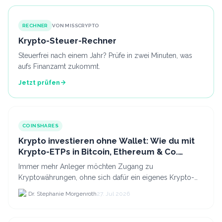
RECHNER
VON MISSCRYPTO
Krypto-Steuer-Rechner
Steuerfrei nach einem Jahr? Prüfe in zwei Minuten, was
aufs Finanzamt zukommt.
Jetzt prüfen
COINSHARES
Krypto investieren ohne Wallet: Wie du mit
Krypto-ETPs in Bitcoin, Ethereum & Co.
anlegst
Immer mehr Anleger möchten Zugang zu
Kryptowährungen, ohne sich dafür ein eigenes Krypto-
Wallet einrichten zu müssen. Dazu kommt, dass viele
Dr. Stephanie Morgenroth
27. Jul 2026
nicht nur Bitcoin h...