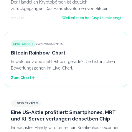
Der Handel an Kryptobörsen ist deutlich
zurückgegangen. Das Handelsvolumen von Bitcoin
befindet sich inzwischen auf einem ähnlichen Niveau w…
vor 7 Std.
Weiterlesen bei
Crypto Insiders
LIVE-CHART
VON MISSCRYPTO
Bitcoin Rainbow-Chart
In welcher Zone steht Bitcoin gerade? Die historischen
Bewertungszonen im Live-Chart.
Zum Chart
BEINCRYPTO
Eine US-Aktie profitiert: Smartphones, MRT
und KI-Server verlangen denselben Chip
Ihr nächstes Handy wird teurer, ein Krankenhaus-Scanner