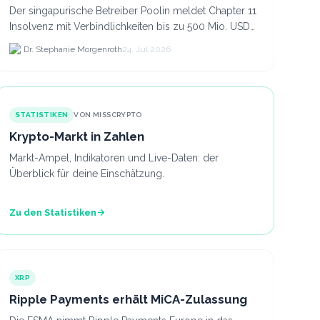
Der singapurische Betreiber Poolin meldet Chapter 11
Insolvenz mit Verbindlichkeiten bis zu 500 Mio. USD
und plant den Verkauf zweier Texas-Standorte für.
Dr. Stephanie Morgenroth
24. Jul 2026
STATISTIKEN
VON MISSCRYPTO
Krypto-Markt in Zahlen
Markt-Ampel, Indikatoren und Live-Daten: der
Überblick für deine Einschätzung.
Zu den Statistiken
XRP
Ripple Payments erhält MiCA-Zulassung