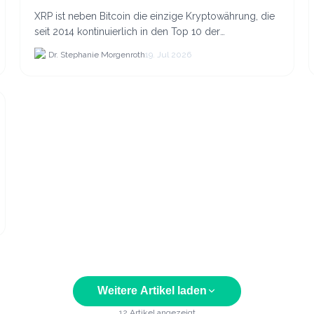
XRP ist neben Bitcoin die einzige Kryptowährung, die
seit 2014 kontinuierlich in den Top 10 der
Marktkapitalisierung verblieb.
Dr. Stephanie Morgenroth
19. Jul 2026
Weitere Artikel laden
12
Artikel angezeigt