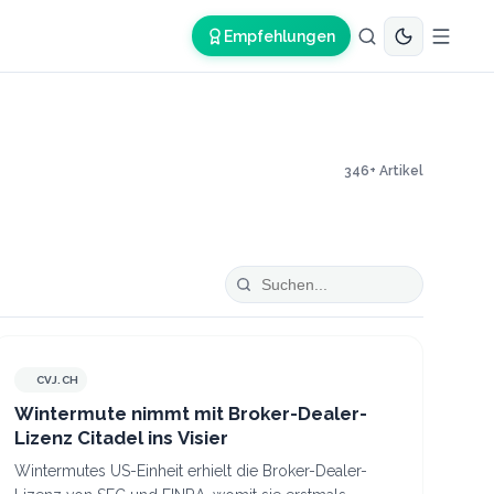
Empfehlungen
346
+ Artikel
CVJ.CH
CVJ.CH
Wintermute nimmt mit Broker-Dealer-
Lizenz Citadel ins Visier
Wintermutes US-Einheit erhielt die Broker-Dealer-