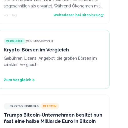
abgeschnitten als erwartet. Während Ökonomen mit
einem Stellenaufbau gerechnet hatten, gi…
vor 1 Tag
Weiterlesen bei
Bitcoin2Go
VERGLEICH
VON MISSCRYPTO
Krypto-Börsen im Vergleich
Gebühren, Lizenz, Angebot: die großen Börsen im
direkten Vergleich.
Zum Vergleich
CRYPTO INSIDERS
BITCOIN
Trumps Bitcoin-Unternehmen besitzt nun
fast eine halbe Milliarde Euro in Bitcoin