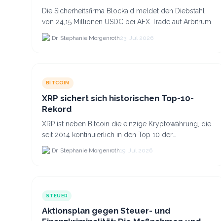
Die Sicherheitsfirma Blockaid meldet den Diebstahl
von 24,15 Millionen USDC bei AFX Trade auf Arbitrum.
Dr. Stephanie Morgenroth
23. Jul 2026
BITCOIN
XRP sichert sich historischen Top-10-
Rekord
XRP ist neben Bitcoin die einzige Kryptowährung, die
seit 2014 kontinuierlich in den Top 10 der
Marktkapitalisierung verblieb.
Dr. Stephanie Morgenroth
19. Jul 2026
STEUER
Aktionsplan gegen Steuer- und