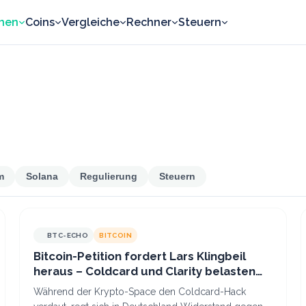
nen
Coins
Vergleiche
Rechner
Steuern
m
Solana
Regulierung
Steuern
BTC-ECHO
BITCOIN
Bitcoin-Petition fordert Lars Klingbeil
heraus – Coldcard und Clarity belasten
Krypto
Während der Krypto-Space den Coldcard-Hack