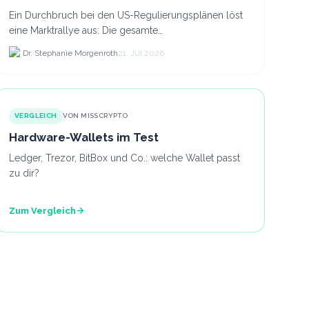
Ein Durchbruch bei den US-Regulierungsplänen löst
eine Marktrallye aus: Die gesamte
Kryptokapitalisierung stieg am 21.
Dr. Stephanie Morgenroth
21. Jul 2026
VERGLEICH
VON MISSCRYPTO
Hardware-Wallets im Test
Ledger, Trezor, BitBox und Co.: welche Wallet passt
zu dir?
Zum Vergleich