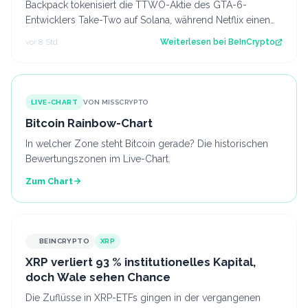
Backpack tokenisiert die TTWO-Aktie des GTA-6-
Entwicklers Take-Two auf Solana, während Netflix einen
exklusiven erweiterten Einblick vorbere…
vor 8 Std.
Weiterlesen bei
BeInCrypto
LIVE-CHART
VON MISSCRYPTO
Bitcoin Rainbow-Chart
In welcher Zone steht Bitcoin gerade? Die historischen
Bewertungszonen im Live-Chart.
Zum Chart
BEINCRYPTO
XRP
XRP verliert 93 % institutionelles Kapital,
doch Wale sehen Chance
Die Zuflüsse in XRP-ETFs gingen in der vergangenen