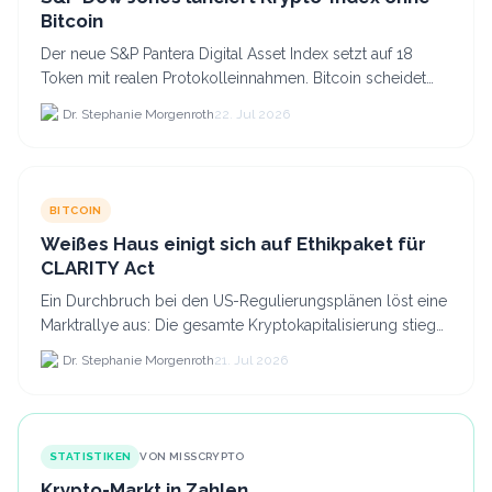
Bitcoin
Der neue S&P Pantera Digital Asset Index setzt auf 18
Token mit realen Protokolleinnahmen. Bitcoin scheidet
aufgrund fehlender Erträge für Halter aus dem.
Dr. Stephanie Morgenroth
22. Jul 2026
BITCOIN
Weißes Haus einigt sich auf Ethikpaket für
CLARITY Act
Ein Durchbruch bei den US-Regulierungsplänen löst eine
Marktrallye aus: Die gesamte Kryptokapitalisierung stieg
am 21.
Dr. Stephanie Morgenroth
21. Jul 2026
STATISTIKEN
VON MISSCRYPTO
Krypto-Markt in Zahlen