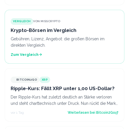
VERGLEICH
VON MISSCRYPTO
Krypto-Börsen im Vergleich
Gebühren, Lizenz, Angebot: die großen Börsen im
direkten Vergleich.
Zum Vergleich
BITCOIN2GO
XRP
Ripple-Kurs: Fällt XRP unter 1,00 US-Dollar?
Der Ripple-Kurs hat zuletzt deutlich an Stärke verloren
und steht charttechnisch unter Druck. Nun rückt die Marke
von 1,00 US-Dollar in den…
vor 1 Tag
Weiterlesen bei
Bitcoin2Go