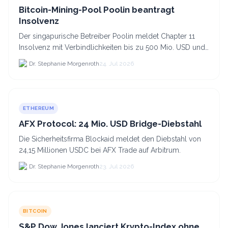
Bitcoin-Mining-Pool Poolin beantragt
Insolvenz
Der singapurische Betreiber Poolin meldet Chapter 11
Insolvenz mit Verbindlichkeiten bis zu 500 Mio. USD und
plant den Verkauf zweier Texas-Standorte für.
Dr. Stephanie Morgenroth
24. Jul 2026
ETHEREUM
AFX Protocol: 24 Mio. USD Bridge-Diebstahl
Die Sicherheitsfirma Blockaid meldet den Diebstahl von
24,15 Millionen USDC bei AFX Trade auf Arbitrum.
Dr. Stephanie Morgenroth
23. Jul 2026
BITCOIN
S&P Dow Jones lanciert Krypto-Index ohne