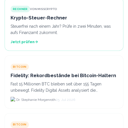
RECHNER
VON MISSCRYPTO
Krypto-Steuer-Rechner
Steuerfrei nach einem Jahr? Prüfe in zwei Minuten, was
aufs Finanzamt zukommt.
Jetzt prüfen
BITCOIN
Fidelity: Rekordbestände bei Bitcoin-Haltern
Fast 15 Millionen BTC bleiben seit über 155 Tagen
unbewegt. Fidelity Digital Assets analysiert die
Anlegerüberzeugung trotz Kursverlusten und einem
Dr. Stephanie Morgenroth
25. Jul 2026
BTC-Preis.
BITCOIN