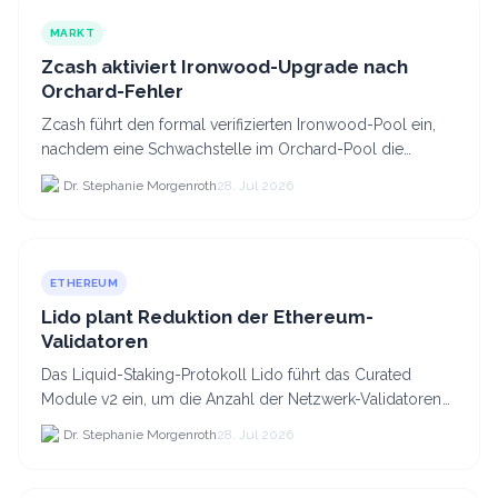
MARKT
Zcash aktiviert Ironwood-Upgrade nach
Orchard-Fehler
Zcash führt den formal verifizierten Ironwood-Pool ein,
nachdem eine Schwachstelle im Orchard-Pool die
Erstellung gefälschter ZEC-Token ermöglichte.
Dr. Stephanie Morgenroth
28. Jul 2026
ETHEREUM
Lido plant Reduktion der Ethereum-
Validatoren
Das Liquid-Staking-Protokoll Lido führt das Curated
Module v2 ein, um die Anzahl der Netzwerk-Validatoren
von 880.000 auf etwa 628.
Dr. Stephanie Morgenroth
28. Jul 2026