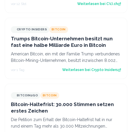
Anteile abwickeln darf. Der Artikel…
vor 12 Std.
Weiterlesen bei
CVJ.ch
CRYPTO INSIDERS
BITCOIN
Trumps Bitcoin-Unternehmen besitzt nun
fast eine halbe Milliarde Euro in Bitcoin
American Bitcoin, ein mit der Familie Trump verbundenes
Bitcoin-Mining-Unternehmen, besitzt inzwischen 8.002
Bitcoin im Wert von rund 444 Mi…
vor 1 Tag
Weiterlesen bei
Crypto Insiders
BITCOIN2GO
BITCOIN
Bitcoin-Haltefrist: 30.000 Stimmen setzen
erstes Zeichen
Die Petition zum Erhalt der Bitcoin-Haltefrist hat in nur
rund einem Tag mehr als 30.000 Mitzeichnungen