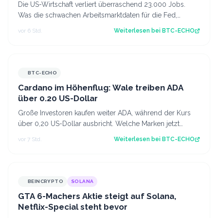
bedeuten
Die US-Wirtschaft verliert überraschend 23.000 Jobs.
Was die schwachen Arbeitsmarktdaten für die Fed,
Bitcoin und den Krypto-Markt bedeuten.…
vor 6 Std.
Weiterlesen bei
BTC-ECHO
BTC-ECHO
Cardano im Höhenflug: Wale treiben ADA
über 0.20 US-Dollar
Große Investoren kaufen weiter ADA, während der Kurs
über 0,20 US-Dollar ausbricht. Welche Marken jetzt
entscheidend sind. Source: BTC-ECHO…
vor 7 Std.
Weiterlesen bei
BTC-ECHO
BEINCRYPTO
SOLANA
GTA 6-Machers Aktie steigt auf Solana,
Netflix-Special steht bevor