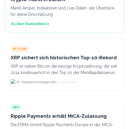
Markt-Ampel, Indikatoren und Live-Daten: der Überblick
für deine Einschätzung.
Zu den Statistiken
BITCOIN
XRP sichert sich historischen Top-10-Rekord
XRP ist neben Bitcoin die einzige Kryptowährung, die seit
2014 kontinuierlich in den Top 10 der Marktkapitalisierung
verblieb.
Dr. Stephanie Morgenroth
19. Jul 2026
XRP
Ripple Payments erhält MiCA-Zulassung
Die ESMA nimmt Ripple Payments Europe in das MiCA-