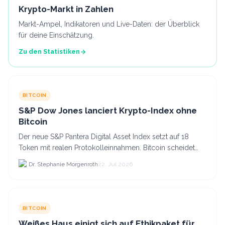
Krypto-Markt in Zahlen
Markt-Ampel, Indikatoren und Live-Daten: der Überblick
für deine Einschätzung.
Zu den Statistiken
BITCOIN
S&P Dow Jones lanciert Krypto-Index ohne
Bitcoin
Der neue S&P Pantera Digital Asset Index setzt auf 18
Token mit realen Protokolleinnahmen. Bitcoin scheidet
aufgrund fehlender Erträge für Halter aus dem.
Dr. Stephanie Morgenroth
22. Jul 2026
BITCOIN
Weißes Haus einigt sich auf Ethikpaket für