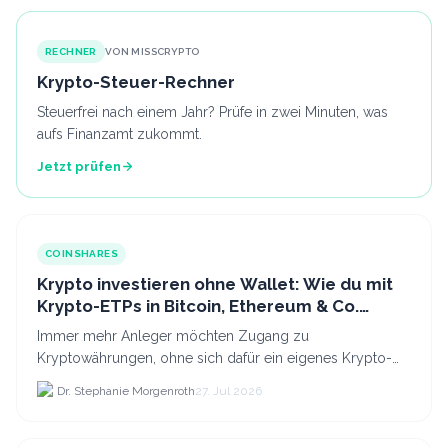
RECHNER
VON MISSCRYPTO
Krypto-Steuer-Rechner
Steuerfrei nach einem Jahr? Prüfe in zwei Minuten, was
aufs Finanzamt zukommt.
Jetzt prüfen
COINSHARES
Krypto investieren ohne Wallet: Wie du mit
Krypto-ETPs in Bitcoin, Ethereum & Co.
anlegst
Immer mehr Anleger möchten Zugang zu
Kryptowährungen, ohne sich dafür ein eigenes Krypto-
Wallet einrichten zu müssen. Dazu kommt, dass viele
Dr. Stephanie Morgenroth
27. Jul 2026
nicht nur Bitcoin h...