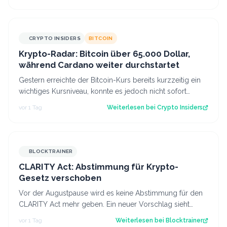
CRYPTO INSIDERS
BITCOIN
Krypto-Radar: Bitcoin über 65.000 Dollar,
während Cardano weiter durchstartet
Gestern erreichte der Bitcoin-Kurs bereits kurzzeitig ein
wichtiges Kursniveau, konnte es jedoch nicht sofort
überwinden. Heute scheinen neu…
vor 1 Tag
Weiterlesen bei
Crypto Insiders
BLOCKTRAINER
CLARITY Act: Abstimmung für Krypto-
Gesetz verschoben
Vor der Augustpause wird es keine Abstimmung für den
CLARITY Act mehr geben. Ein neuer Vorschlag sieht
derweil vor, dass Trump bestimmte Kry…
vor 1 Tag
Weiterlesen bei
Blocktrainer