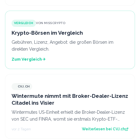
VERGLEICH
VON MISSCRYPTO
Krypto-Börsen im Vergleich
Gebühren, Lizenz, Angebot: die großen Börsen im
direkten Vergleich.
Zum Vergleich
CVJ.CH
CVJ.CH
Wintermute nimmt mit Broker-Dealer-Lizenz
Citadel ins Visier
Wintermutes US-Einheit erhielt die Broker-Dealer-Lizenz
von SEC und FINRA, womit sie erstmals Krypto-ETF-
Anteile abwickeln darf. Der Artikel…
vor 2 Tagen
Weiterlesen bei
CVJ.ch