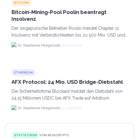
BITCOIN
Bitcoin-Mining-Pool Poolin beantragt
Insolvenz
Der singapurische Betreiber Poolin meldet Chapter 11
Insolvenz mit Verbindlichkeiten bis zu 500 Mio. USD und
plant den Verkauf zweier Texas-Standorte für.
Dr. Stephanie Morgenroth
24. Jul 2026
ETHEREUM
AFX Protocol: 24 Mio. USD Bridge-Diebstahl
Die Sicherheitsfirma Blockaid meldet den Diebstahl von
24,15 Millionen USDC bei AFX Trade auf Arbitrum.
Dr. Stephanie Morgenroth
23. Jul 2026
STATISTIKEN
VON MISSCRYPTO