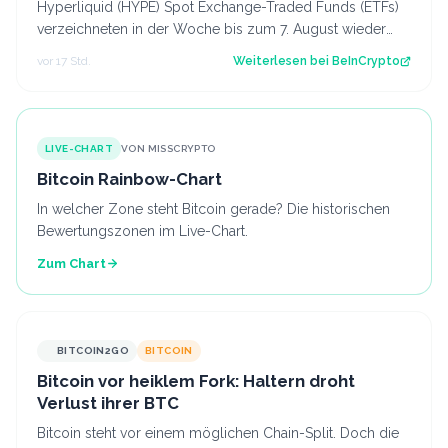
Hyperliquid (HYPE) Spot Exchange-Traded Funds (ETFs)
verzeichneten in der Woche bis zum 7. August wieder
Nettozuflüsse. Nach drei Wochen mit…
vor 17 Std.
Weiterlesen bei
BeInCrypto
LIVE-CHART
VON MISSCRYPTO
Bitcoin Rainbow-Chart
In welcher Zone steht Bitcoin gerade? Die historischen
Bewertungszonen im Live-Chart.
Zum Chart
BITCOIN2GO
BITCOIN
Bitcoin vor heiklem Fork: Haltern droht
Verlust ihrer BTC
Bitcoin steht vor einem möglichen Chain-Split. Doch die