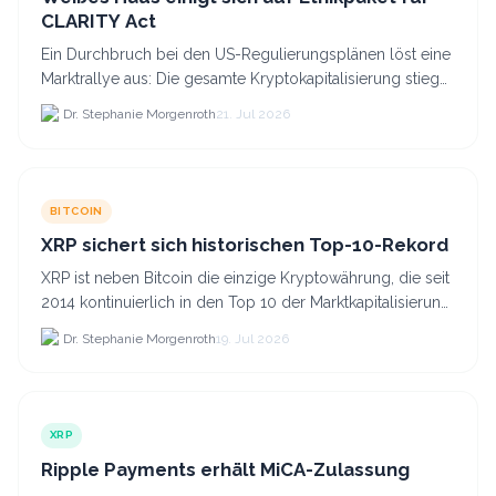
CLARITY Act
Ein Durchbruch bei den US-Regulierungsplänen löst eine
Marktrallye aus: Die gesamte Kryptokapitalisierung stieg
am 21.
Dr. Stephanie Morgenroth
21. Jul 2026
BITCOIN
XRP sichert sich historischen Top-10-Rekord
XRP ist neben Bitcoin die einzige Kryptowährung, die seit
2014 kontinuierlich in den Top 10 der Marktkapitalisierung
verblieb.
Dr. Stephanie Morgenroth
19. Jul 2026
XRP
Ripple Payments erhält MiCA-Zulassung