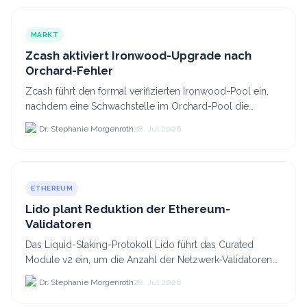
MARKT
Zcash aktiviert Ironwood-Upgrade nach
Orchard-Fehler
Zcash führt den formal verifizierten Ironwood-Pool ein,
nachdem eine Schwachstelle im Orchard-Pool die
Erstellung gefälschter ZEC-Token ermöglichte.
Dr. Stephanie Morgenroth
28. Jul 2026
ETHEREUM
Lido plant Reduktion der Ethereum-
Validatoren
Das Liquid-Staking-Protokoll Lido führt das Curated
Module v2 ein, um die Anzahl der Netzwerk-Validatoren
von 880.000 auf etwa 628.
Dr. Stephanie Morgenroth
28. Jul 2026