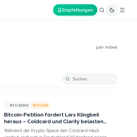
Empfehlungen
346
+ Artikel
BTC-ECHO
BITCOIN
Bitcoin-Petition fordert Lars Klingbeil
heraus – Coldcard und Clarity belasten
Krypto
Während der Krypto-Space den Coldcard-Hack