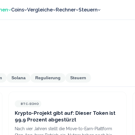
nen
Coins
Vergleiche
Rechner
Steuern
m
Solana
Regulierung
Steuern
BTC-ECHO
Krypto-Projekt gibt auf: Dieser Token ist
99,9 Prozent abgestürzt
Nach vier Jahren stellt die Move-to-Earn-Plattform