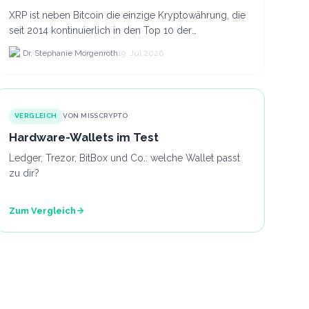
XRP ist neben Bitcoin die einzige Kryptowährung, die
seit 2014 kontinuierlich in den Top 10 der
Marktkapitalisierung verblieb.
Dr. Stephanie Morgenroth
19. Jul 2026
VERGLEICH
VON MISSCRYPTO
Hardware-Wallets im Test
Ledger, Trezor, BitBox und Co.: welche Wallet passt
zu dir?
Zum Vergleich