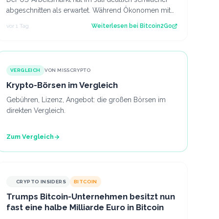
abgeschnitten als erwartet. Während Ökonomen mit
einem Stellenaufbau gerechnet hatten, gi…
vor 1 Tag
Weiterlesen bei
Bitcoin2Go
VERGLEICH
VON MISSCRYPTO
Krypto-Börsen im Vergleich
Gebühren, Lizenz, Angebot: die großen Börsen im
direkten Vergleich.
Zum Vergleich
CRYPTO INSIDERS
BITCOIN
Trumps Bitcoin-Unternehmen besitzt nun
fast eine halbe Milliarde Euro in Bitcoin