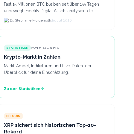
Fast 15 Millionen BTC bleiben seit über 155 Tagen
unbewegt. Fidelity Digital Assets analysiert die
Anlegerüberzeugung trotz Kursverlusten und einem
Dr. Stephanie Morgenroth
25. Jul 2026
BTC-Preis.
STATISTIKEN
VON MISSCRYPTO
Krypto-Markt in Zahlen
Markt-Ampel, Indikatoren und Live-Daten: der
Überblick für deine Einschätzung.
Zu den Statistiken
BITCOIN
XRP sichert sich historischen Top-10-
Rekord