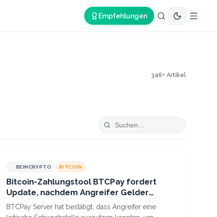
Empfehlungen
346
+ Artikel
BEINCRYPTO
BITCOIN
Bitcoin-Zahlungstool BTCPay fordert
Update, nachdem Angreifer Gelder
gestohlen haben
BTCPay Server hat bestätigt, dass Angreifer eine