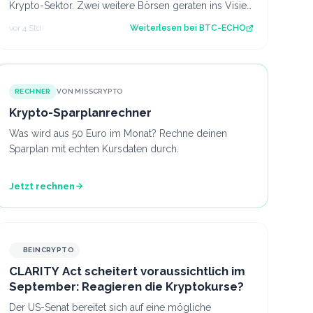
Krypto-Sektor. Zwei weitere Börsen geraten ins Visier
des Finanzministeriums. Dabei geht es…
vor 4 Std.
Weiterlesen bei
BTC-ECHO
RECHNER
VON MISSCRYPTO
Krypto-Sparplanrechner
Was wird aus 50 Euro im Monat? Rechne deinen
Sparplan mit echten Kursdaten durch.
Jetzt rechnen
BEINCRYPTO
CLARITY Act scheitert voraussichtlich im
September: Reagieren die Kryptokurse?
Der US-Senat bereitet sich auf eine mögliche