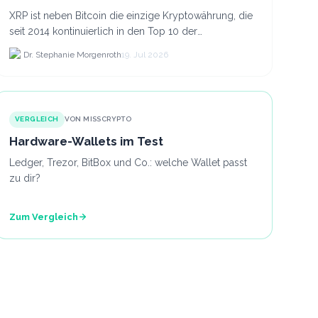
XRP ist neben Bitcoin die einzige Kryptowährung, die
seit 2014 kontinuierlich in den Top 10 der
Marktkapitalisierung verblieb.
Dr. Stephanie Morgenroth
19. Jul 2026
VERGLEICH
VON MISSCRYPTO
Hardware-Wallets im Test
Ledger, Trezor, BitBox und Co.: welche Wallet passt
zu dir?
Zum Vergleich