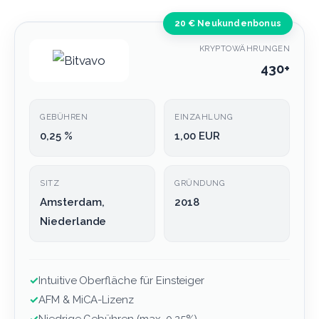
20 € Neukundenbonus
KRYPTOWÄHRUNGEN
430+
GEBÜHREN
EINZAHLUNG
0,25 %
1,00 EUR
SITZ
GRÜNDUNG
Amsterdam,
2018
Niederlande
✓
Intuitive Oberfläche für Einsteiger
✓
AFM & MiCA-Lizenz