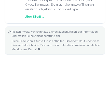
Krypto Kompass". Sie macht komplexe Themen
verständlich, ehrlich und ohne Hype.
Über
Steffi
→
Risikohinweis: Meine Inhalte dienen ausschließlich zur Information
und stellen keine Anlageberatung dar.
Diese Seite kann Affiliate-Links enthalten. Bei einem Kauf über diese
Links erhalte ich eine Provision — du unterstützt meinen Kanal ohne
Mehrkosten. Danke! ❤️