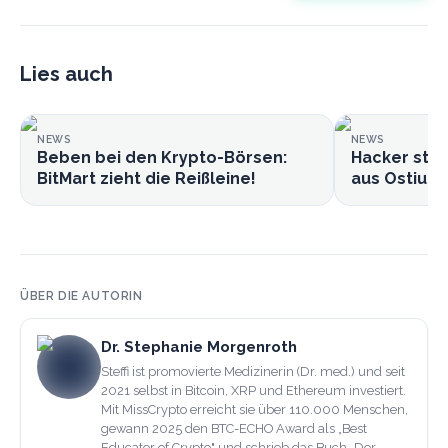
Lies auch
NEWS
NEWS
Beben bei den Krypto-Börsen:
Hacker stie
BitMart zieht die Reißleine!
aus Ostium-
ÜBER DIE AUTORIN
Dr. Stephanie Morgenroth
Steffi ist promovierte Medizinerin (Dr. med.) und seit
2021 selbst in Bitcoin, XRP und Ethereum investiert.
Mit MissCrypto erreicht sie über 110.000 Menschen,
gewann 2025 den BTC-ECHO Award als „Best
Educator of Crypto" und schrieb das Buch „Der