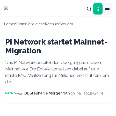
Zum Hauptinhalt springen
Lernen
Coins
Vergleiche
Rechner
Steuern
Pi Network startet Mainnet-
Migration
Das Pi Network bereitet den Übergang zum Open
Mainnet vor. Die Entwickler setzen dabei auf eine
strikte KYC-Verifizierung für Millionen von Nutzern, um
die.
Dr. Stephanie Morgenroth
von
29. Mai 2026
3
Min.
NEWS