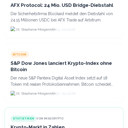
AFX Protocol: 24 Mio. USD Bridge-Diebstahl
Die Sicherheitsfirma Blockaid meldet den Diebstahl von
24,15 Millionen USDC bei AFX Trade auf Arbitrum.
Dr. Stephanie Morgenroth
23. Jul 2026
BITCOIN
S&P Dow Jones lanciert Krypto-Index ohne
Bitcoin
Der neue S&P Pantera Digital Asset Index setzt auf 18
Token mit realen Protokolleinnahmen. Bitcoin scheidet
aufgrund fehlender Erträge für Halter aus dem.
Dr. Stephanie Morgenroth
22. Jul 2026
STATISTIKEN
VON MISSCRYPTO
Krypto-Markt in Zahlen