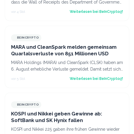
dass die Wall of Receipts des Department of Government
Efficiency (DOGE) Sparschätzun…
vor 4 Std.
Weiterlesen bei
BeInCrypto
BEINCRYPTO
MARA und CleanSpark melden gemeinsam
Quartalsverluste von 851 Millionen USD
MARA Holdings (MARA) und CleanSpark (CLSK) haben am
6. August erhebliche Verluste gemeldet. Damit setzt sich
die Schwächephase bei den börse…
vor 5 Std.
Weiterlesen bei
BeInCrypto
BEINCRYPTO
KOSPI und Nikkei geben Gewinne ab:
SoftBank und SK Hynix fallen
KOSPI und Nikkei 225 gaben ihre frühen Gewinne wieder