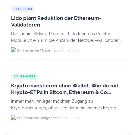
ETHEREUM
Lido plant Reduktion der Ethereum-
Validatoren
Das Liquid-Staking-Protokoll Lido führt das Curated
Module v2 ein, um die Anzahl der Netzwerk-Validatoren
von 880.000 auf etwa 628.
Dr. Stephanie Morgenroth
28. Jul 2026
COINSHARES
Krypto investieren ohne Wallet: Wie du mit
Krypto-ETPs in Bitcoin, Ethereum & Co.
anlegst
Immer mehr Anleger möchten Zugang zu
Kryptowährungen, ohne sich dafür ein eigenes Krypto-
Wallet einrichten zu müssen. Dazu kommt, dass viele
Dr. Stephanie Morgenroth
27. Jul 2026
nicht nur Bitcoin h...