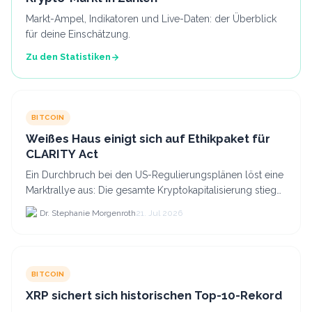
Markt-Ampel, Indikatoren und Live-Daten: der Überblick
für deine Einschätzung.
Zu den Statistiken
BITCOIN
Weißes Haus einigt sich auf Ethikpaket für
CLARITY Act
Ein Durchbruch bei den US-Regulierungsplänen löst eine
Marktrallye aus: Die gesamte Kryptokapitalisierung stieg
am 21.
Dr. Stephanie Morgenroth
21. Jul 2026
BITCOIN
XRP sichert sich historischen Top-10-Rekord