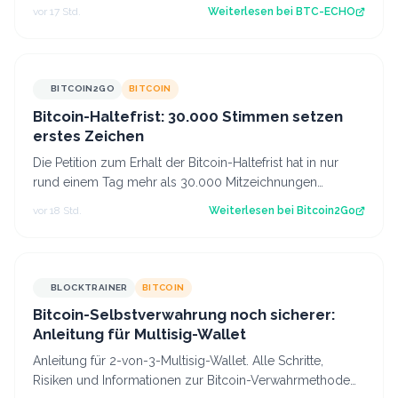
Trendfortsetzung oder gelingt der Käufersei…
vor 17 Std.
Weiterlesen bei
BTC-ECHO
BITCOIN2GO
BITCOIN
Bitcoin-Haltefrist: 30.000 Stimmen setzen
erstes Zeichen
Die Petition zum Erhalt der Bitcoin-Haltefrist hat in nur
rund einem Tag mehr als 30.000 Mitzeichnungen
erreicht. Damit ist die erste politi…
vor 18 Std.
Weiterlesen bei
Bitcoin2Go
BLOCKTRAINER
BITCOIN
Bitcoin-Selbstverwahrung noch sicherer:
Anleitung für Multisig-Wallet
Anleitung für 2-von-3-Multisig-Wallet. Alle Schritte,
Risiken und Informationen zur Bitcoin-Verwahrmethode