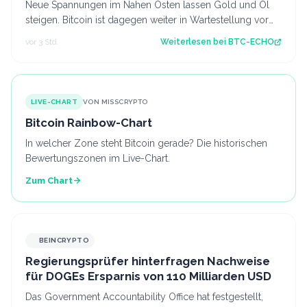
Neue Spannungen im Nahen Osten lassen Gold und Öl
steigen. Bitcoin ist dagegen weiter in Wartestellung vor
den Arbeitsmarktdaten der USA. So…
vor 3 Std.
Weiterlesen bei
BTC-ECHO
LIVE-CHART
VON MISSCRYPTO
Bitcoin Rainbow-Chart
In welcher Zone steht Bitcoin gerade? Die historischen
Bewertungszonen im Live-Chart.
Zum Chart
BEINCRYPTO
Regierungsprüfer hinterfragen Nachweise
für DOGEs Ersparnis von 110 Milliarden USD
Das Government Accountability Office hat festgestellt,