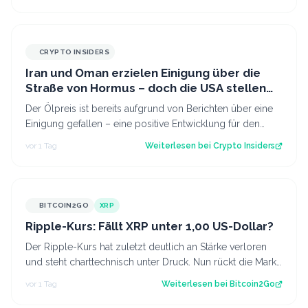
CRYPTO INSIDERS
Iran und Oman erzielen Einigung über die
Straße von Hormus – doch die USA stellen
sich quer
Der Ölpreis ist bereits aufgrund von Berichten über eine
Einigung gefallen – eine positive Entwicklung für den
Kryptomarkt.
vor 1 Tag
Weiterlesen bei
Crypto Insiders
BITCOIN2GO
XRP
Ripple-Kurs: Fällt XRP unter 1,00 US-Dollar?
Der Ripple-Kurs hat zuletzt deutlich an Stärke verloren
und steht charttechnisch unter Druck. Nun rückt die Marke
von 1,00 US-Dollar in den…
vor 1 Tag
Weiterlesen bei
Bitcoin2Go