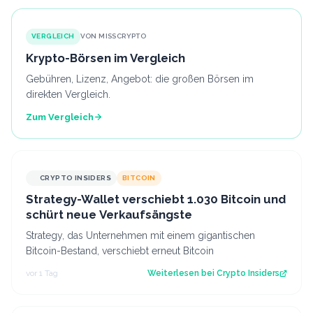
VERGLEICH
VON MISSCRYPTO
Krypto-Börsen im Vergleich
Gebühren, Lizenz, Angebot: die großen Börsen im
direkten Vergleich.
Zum Vergleich
CRYPTO INSIDERS
BITCOIN
Strategy-Wallet verschiebt 1.030 Bitcoin und
schürt neue Verkaufsängste
Strategy, das Unternehmen mit einem gigantischen
Bitcoin-Bestand, verschiebt erneut Bitcoin
vor 1 Tag
Weiterlesen bei
Crypto Insiders