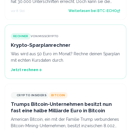
hat 30.000 Unterschriften erreicht. Doch kann sie die
Pläne des Bundesfinanzminist…
vor 8 Std.
Weiterlesen bei
BTC-ECHO
RECHNER
VON MISSCRYPTO
Krypto-Sparplanrechner
Was wird aus 50 Euro im Monat? Rechne deinen Sparplan
mit echten Kursdaten durch.
Jetzt rechnen
CRYPTO INSIDERS
BITCOIN
Trumps Bitcoin-Unternehmen besitzt nun
fast eine halbe Milliarde Euro in Bitcoin
American Bitcoin, ein mit der Familie Trump verbundenes
Bitcoin-Mining-Unternehmen, besitzt inzwischen 8.002