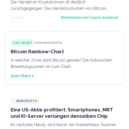
Der Handel an Kryptobörsen ist deutlich
zurückgegangen. Das Handelsvolumen von Bitcoin
befindet sich inzwischen auf einem ähnlichen Niveau w…
vor 7 Std.
Weiterlesen bei
Crypto Insiders
LIVE-CHART
VON MISSCRYPTO
Bitcoin Rainbow-Chart
In welcher Zone steht Bitcoin gerade? Die historischen
Bewertungszonen im Live-Chart.
Zum Chart
BEINCRYPTO
Eine US-Aktie profitiert: Smartphones, MRT
und KI-Server verlangen denselben Chip
Ihr nächstes Handy wird teurer, ein Krankenhaus-Scanner