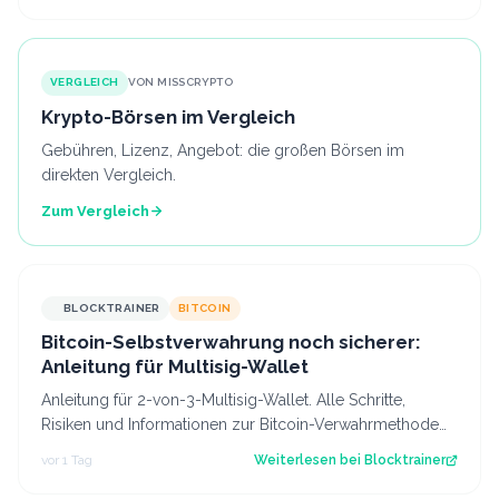
VERGLEICH
VON MISSCRYPTO
Krypto-Börsen im Vergleich
Gebühren, Lizenz, Angebot: die großen Börsen im
direkten Vergleich.
Zum Vergleich
BLOCKTRAINER
BITCOIN
Bitcoin-Selbstverwahrung noch sicherer:
Anleitung für Multisig-Wallet
Anleitung für 2-von-3-Multisig-Wallet. Alle Schritte,
Risiken und Informationen zur Bitcoin-Verwahrmethode
für Profis, die vor dem Coldcard-…
vor 1 Tag
Weiterlesen bei
Blocktrainer