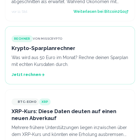
abgeschnitten als erwartet. Während Ökonomen mit
einem Stellenaufbau gerechnet hatten, gi…
vor 11 Std.
Weiterlesen bei
Bitcoin2Go
RECHNER
VON MISSCRYPTO
Krypto-Sparplanrechner
Was wird aus 50 Euro im Monat? Rechne deinen Sparplan
mit echten Kursdaten durch.
Jetzt rechnen
BTC-ECHO
XRP
XRP-Kurs: Diese Daten deuten auf einen
neuen Abverkauf
Mehrere frühere Unterstützungen liegen inzwischen über
dem XRP-Kurs und könnten eine Erholung ausbremsen.