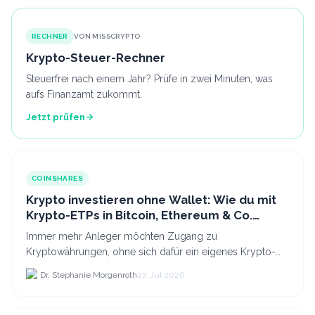
RECHNER
VON MISSCRYPTO
Krypto-Steuer-Rechner
Steuerfrei nach einem Jahr? Prüfe in zwei Minuten, was
aufs Finanzamt zukommt.
Jetzt prüfen
COINSHARES
Krypto investieren ohne Wallet: Wie du mit
Krypto-ETPs in Bitcoin, Ethereum & Co.
anlegst
Immer mehr Anleger möchten Zugang zu
Kryptowährungen, ohne sich dafür ein eigenes Krypto-
Wallet einrichten zu müssen. Dazu kommt, dass viele
Dr. Stephanie Morgenroth
27. Jul 2026
nicht nur Bitcoin h...