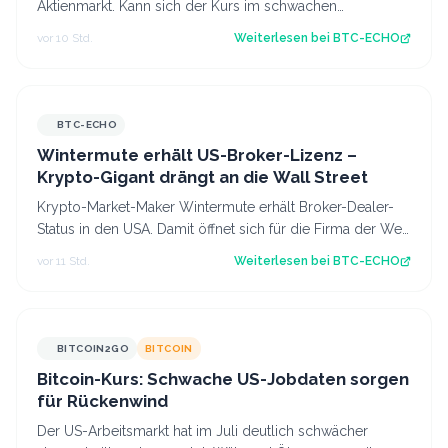
Aktienmarkt. Kann sich der Kurs im schwachen
Handelsmonat August behaupten? Diese Kursanaly…
vor 10 Std.
Weiterlesen bei
BTC-ECHO
BTC-ECHO
Wintermute erhält US-Broker-Lizenz –
Krypto-Gigant drängt an die Wall Street
Krypto-Market-Maker Wintermute erhält Broker-Dealer-
Status in den USA. Damit öffnet sich für die Firma der Weg
in Aktien, Optionen und Krypt…
vor 11 Std.
Weiterlesen bei
BTC-ECHO
BITCOIN2GO
BITCOIN
Bitcoin-Kurs: Schwache US-Jobdaten sorgen
für Rückenwind
Der US-Arbeitsmarkt hat im Juli deutlich schwächer