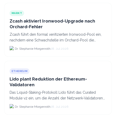
MARKT
Zcash aktiviert Ironwood-Upgrade nach
Orchard-Fehler
Zcash führt den formal verifizierten Ironwood-Pool ein,
nachdem eine Schwachstelle im Orchard-Pool die
Erstellung gefälschter ZEC-Token ermöglichte.
Dr. Stephanie Morgenroth
28. Jul 2026
ETHEREUM
Lido plant Reduktion der Ethereum-
Validatoren
Das Liquid-Staking-Protokoll Lido führt das Curated
Module v2 ein, um die Anzahl der Netzwerk-Validatoren
von 880.000 auf etwa 628.
Dr. Stephanie Morgenroth
28. Jul 2026