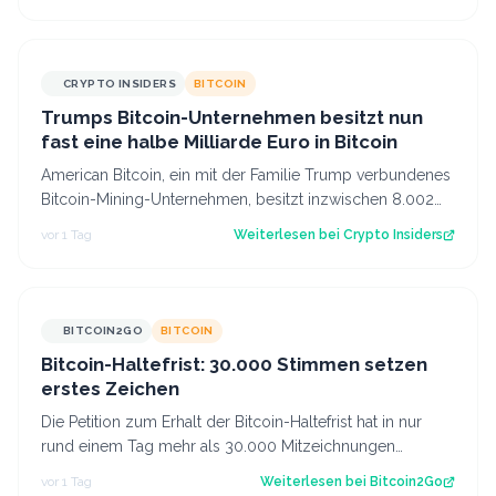
CRYPTO INSIDERS
BITCOIN
Trumps Bitcoin-Unternehmen besitzt nun
fast eine halbe Milliarde Euro in Bitcoin
American Bitcoin, ein mit der Familie Trump verbundenes
Bitcoin-Mining-Unternehmen, besitzt inzwischen 8.002
Bitcoin im Wert von rund 444 Mi…
vor 1 Tag
Weiterlesen bei
Crypto Insiders
BITCOIN2GO
BITCOIN
Bitcoin-Haltefrist: 30.000 Stimmen setzen
erstes Zeichen
Die Petition zum Erhalt der Bitcoin-Haltefrist hat in nur
rund einem Tag mehr als 30.000 Mitzeichnungen
erreicht. Damit ist die erste politi…
vor 1 Tag
Weiterlesen bei
Bitcoin2Go