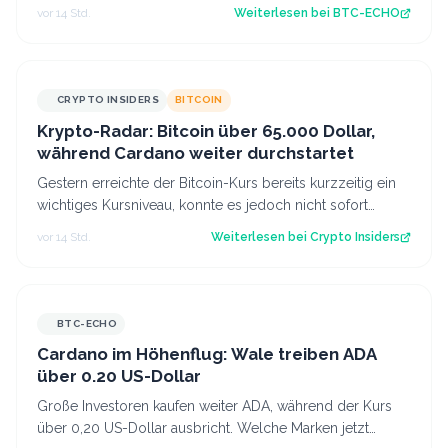
Bitcoin und den Krypto-Markt bedeuten.…
vor 14 Std.
Weiterlesen bei
BTC-ECHO
CRYPTO INSIDERS
BITCOIN
Krypto-Radar: Bitcoin über 65.000 Dollar,
während Cardano weiter durchstartet
Gestern erreichte der Bitcoin-Kurs bereits kurzzeitig ein
wichtiges Kursniveau, konnte es jedoch nicht sofort
überwinden. Heute scheinen neu…
vor 14 Std.
Weiterlesen bei
Crypto Insiders
BTC-ECHO
Cardano im Höhenflug: Wale treiben ADA
über 0.20 US-Dollar
Große Investoren kaufen weiter ADA, während der Kurs
über 0,20 US-Dollar ausbricht. Welche Marken jetzt