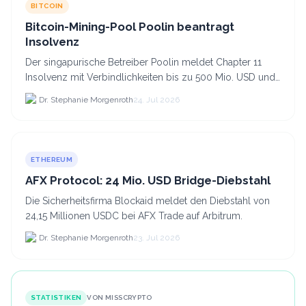
BITCOIN
Bitcoin-Mining-Pool Poolin beantragt
Insolvenz
Der singapurische Betreiber Poolin meldet Chapter 11
Insolvenz mit Verbindlichkeiten bis zu 500 Mio. USD und
plant den Verkauf zweier Texas-Standorte für.
Dr. Stephanie Morgenroth
24. Jul 2026
ETHEREUM
AFX Protocol: 24 Mio. USD Bridge-Diebstahl
Die Sicherheitsfirma Blockaid meldet den Diebstahl von
24,15 Millionen USDC bei AFX Trade auf Arbitrum.
Dr. Stephanie Morgenroth
23. Jul 2026
STATISTIKEN
VON MISSCRYPTO