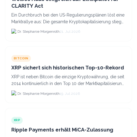
CLARITY Act
Ein Durchbruch bei den US-Regulierungsplänen löst eine
Marktrallye aus: Die gesamte Kryptokapitalisierung stieg
am 21.
Dr. Stephanie Morgenroth
21. Jul 2026
BITCOIN
XRP sichert sich historischen Top-10-Rekord
XRP ist neben Bitcoin die einzige Kryptowährung, die seit
2014 kontinuierlich in den Top 10 der Marktkapitalisierung
verblieb.
Dr. Stephanie Morgenroth
19. Jul 2026
XRP
Ripple Payments erhält MiCA-Zulassung