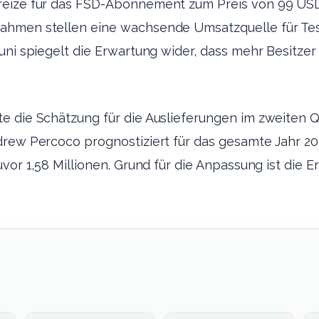
reize für das FSD-Abonnement zum Preis von 99 US
hmen stellen eine wachsende Umsatzquelle für Tesl
uni spiegelt die Erwartung wider, dass mehr Besitze
 die Schätzung für die Auslieferungen im zweiten Q
rew Percoco prognostiziert für das gesamte Jahr 202
vor 1,58 Millionen. Grund für die Anpassung ist die E