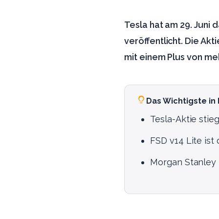
Tesla hat am 29. Juni 
veröffentlicht. Die Ak
mit einem Plus von meh
Das Wichtigste in
Tesla-Aktie stie
FSD v14 Lite ist
Morgan Stanley 