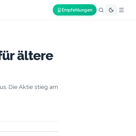
Empfehlungen
für ältere
s. Die Aktie stieg am