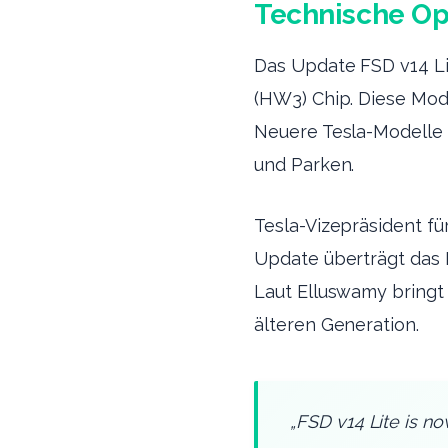
Technische Op
Das Update FSD v14 Li
(HW3) Chip. Diese Mode
Neuere Tesla-Modelle 
und Parken.
Tesla-Vizepräsident fü
Update überträgt das F
Laut Elluswamy bringt 
älteren Generation.
„FSD v14 Lite is no