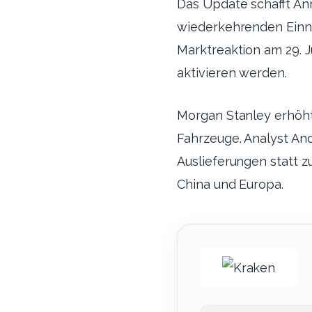
Das Update schafft An
wiederkehrenden Einna
Marktreaktion am 29. J
aktivieren werden.
Morgan Stanley erhöhte
Fahrzeuge. Analyst And
Auslieferungen statt zu
China und Europa.