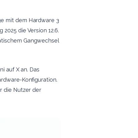
uge mit dem Hardware 3
2025 die Version 12.6.
matischem Gangwechsel
ni auf X an. Das
ardware-Konfiguration.
r die Nutzer der