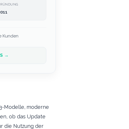
GRÜNDUNG
2011
lle Kunden
OS →
e-3-Modelle, moderne
üfen, ob das Update
ür die Nutzung der