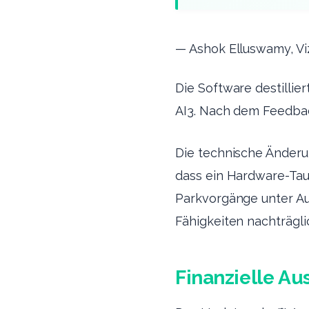
— Ashok Elluswamy, Viz
Die Software destillie
AI3. Nach dem Feedbac
Die technische Änderu
dass ein Hardware-Ta
Parkvorgänge unter Au
Fähigkeiten nachträgl
Finanzielle A