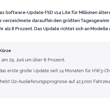
das Software-Update FSD v14 Lite für Millionen älte
tie verzeichnete daraufhin den größten Tagesgewinn
r als 8 Prozent. Das Update richtet sich an Modelle
 Kürze
g am 29. Juni um über 8 Prozent.
 das erste große Update seit 14 Monaten für HW3-Ch
hebt Q2-Auslieferungsprognose auf 413.000 Fahrzeu