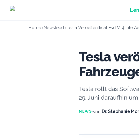
Zum Hauptinhalt springen
Ler
Home
›
Newsfeed
›
Tesla Veroeffentlicht Fsd V14 Lite A
Tesla verö
Fahrzeug
Tesla rollt das Softw
29. Juni daraufhin um
Dr. Stephanie Mo
von
NEWS