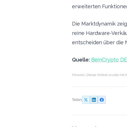
erweiterten Funktione
Die Marktdynamik zeig
reine Hardware-Verkäu
entscheiden über die N
Quelle:
BeInCrypto DE
Hinweis: Dieser Artikel wurde mit K
Teilen