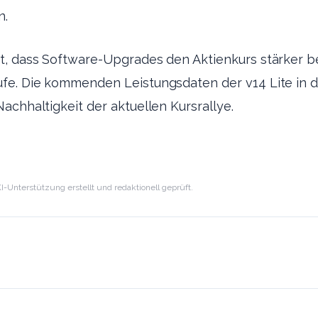
n.
t, dass Software-Upgrades den Aktienkurs stärker b
fe. Die kommenden Leistungsdaten der v14 Lite in 
achhaltigkeit der aktuellen Kursrallye.
I-Unterstützung erstellt und redaktionell geprüft.