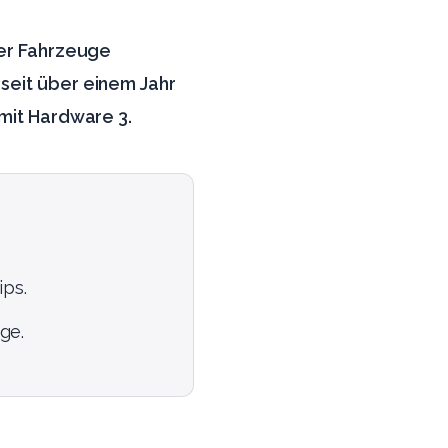
rer Fahrzeuge
 seit über einem Jahr
 mit Hardware 3.
ips.
ge.