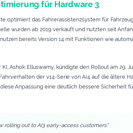
timierung für Hardware 3
te optimiert das Fahrerassistenzsystem für Fahrze
lle wurden ab 2019 verkauft und nutzten seit Anfang 
nutzen bereits Version 14 mit Funktionen wie auto
r KI, Ashok Elluswamy, kündigte den Rollout am 29. Ju
ahrverhalten der v14-Serie von AI4 auf die ältere H
diese Anpassung eine deutlich bessere Sicherheit fü
w rolling out to AI3 early-access customers"