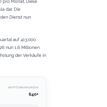
D pro Monat. Diese
a dar. Die
r den Dienst nun
uartal auf 413.000
6 nun 1,6 Millionen
rholung der Verkäufe in
KRYPTOWÄHRUNGEN
640+