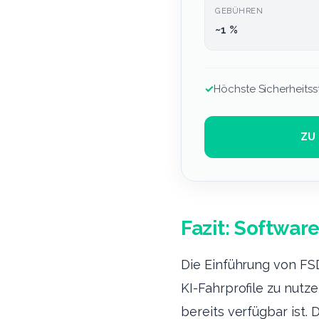
GEBÜHREN
~1 %
✓
Höchste Sicherheitss
ZU
Fazit: Softwa
Die Einführung von FS
KI-Fahrprofile zu nutz
bereits verfügbar ist.