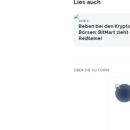
Lies auch
NEWS
Beben bei den Krypt
Börsen: BitMart zieht 
Reißleine!
ÜBER DIE AUTORIN