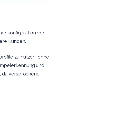
chenkonfiguration von
tere Kunden.
rofile zu nutzen, ohne
 Ampelerkennung und
e, da versprochene