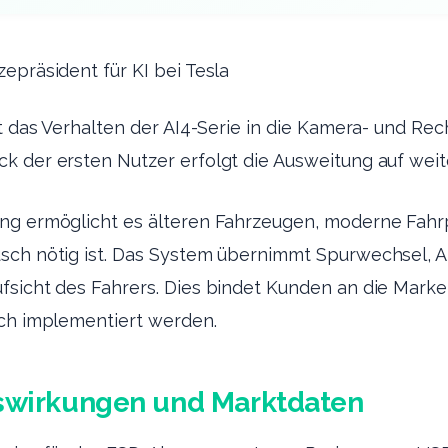
epräsident für KI bei Tesla
rt das Verhalten der AI4-Serie in die Kamera- und Re
k der ersten Nutzer erfolgt die Ausweitung auf wei
ng ermöglicht es älteren Fahrzeugen, moderne Fahrp
usch nötig ist. Das System übernimmt Spurwechsel,
fsicht des Fahrers. Dies bindet Kunden an die Mark
ich implementiert werden.
uswirkungen und Marktdaten