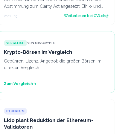
Abstimmung zum Clarity Act angesetzt. Ethik- und
Geldwäsche-Fragen bleiben ungelöst. Der Art…
vor 1 Tag
Weiterlesen bei
CVJ.ch
VERGLEICH
VON MISSCRYPTO
Krypto-Börsen im Vergleich
Gebühren, Lizenz, Angebot: die großen Börsen im
direkten Vergleich.
Zum Vergleich
ETHEREUM
Lido plant Reduktion der Ethereum-
Validatoren