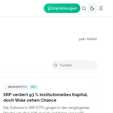
Empfehlungen
346
+ Artikel
BEINCRYPTO
XRP
XRP verliert 93 % institutionelles Kapital,
doch Wale sehen Chance
Die Zuflüsse in XRP-ETFs gingen in der vergangenen