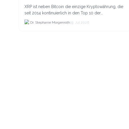
XRP ist neben Bitcoin die einzige Kryptowährung, die
seit 2014 kontinuierlich in den Top 10 der
Marktkapitalisierung verblieb.
Dr. Stephanie Morgenroth
19. Jul 2026