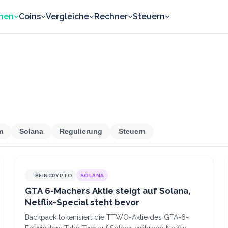
nen
Coins
Vergleiche
Rechner
Steuern
m
Solana
Regulierung
Steuern
BEINCRYPTO
SOLANA
GTA 6-Machers Aktie steigt auf Solana,
Netflix-Special steht bevor
Backpack tokenisiert die TTWO-Aktie des GTA-6-