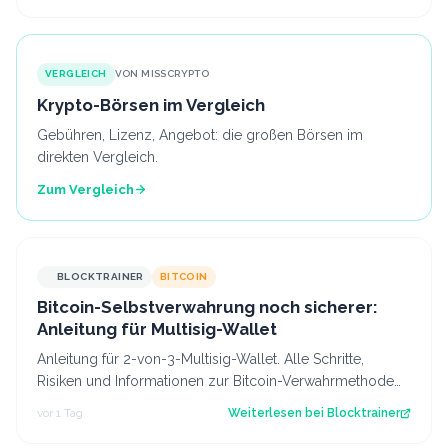
VERGLEICH
VON MISSCRYPTO
Krypto-Börsen im Vergleich
Gebühren, Lizenz, Angebot: die großen Börsen im
direkten Vergleich.
Zum Vergleich
BLOCKTRAINER
BITCOIN
Bitcoin-Selbstverwahrung noch sicherer:
Anleitung für Multisig-Wallet
Anleitung für 2-von-3-Multisig-Wallet. Alle Schritte,
Risiken und Informationen zur Bitcoin-Verwahrmethode
für Profis, die vor dem Coldcard-…
vor 1 Tag
Weiterlesen bei
Blocktrainer