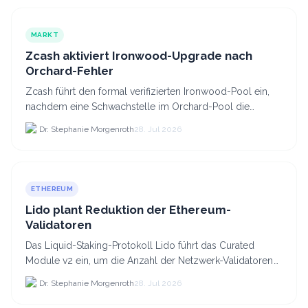
MARKT
Zcash aktiviert Ironwood-Upgrade nach
Orchard-Fehler
Zcash führt den formal verifizierten Ironwood-Pool ein,
nachdem eine Schwachstelle im Orchard-Pool die
Erstellung gefälschter ZEC-Token ermöglichte.
Dr. Stephanie Morgenroth
28. Jul 2026
ETHEREUM
Lido plant Reduktion der Ethereum-
Validatoren
Das Liquid-Staking-Protokoll Lido führt das Curated
Module v2 ein, um die Anzahl der Netzwerk-Validatoren
von 880.000 auf etwa 628.
Dr. Stephanie Morgenroth
28. Jul 2026