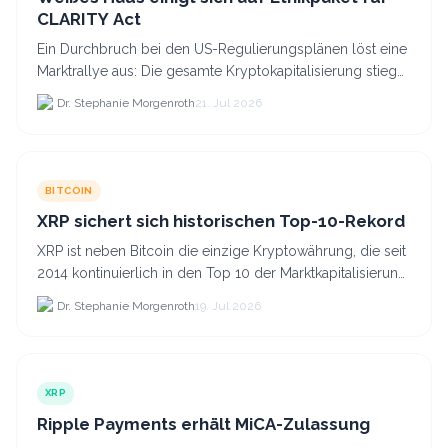
CLARITY Act
Ein Durchbruch bei den US-Regulierungsplänen löst eine
Marktrallye aus: Die gesamte Kryptokapitalisierung stieg
am 21.
Dr. Stephanie Morgenroth
21. Jul 2026
BITCOIN
XRP sichert sich historischen Top-10-Rekord
XRP ist neben Bitcoin die einzige Kryptowährung, die seit
2014 kontinuierlich in den Top 10 der Marktkapitalisierung
verblieb.
Dr. Stephanie Morgenroth
19. Jul 2026
XRP
Ripple Payments erhält MiCA-Zulassung