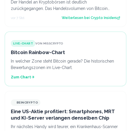
Der Handel an Kryptobörsen ist deutlich
zurückgegangen. Das Handelsvolumen von Bitcoin
befindet sich inzwischen auf einem ähnlichen Niveau w…
vor 7 Std.
Weiterlesen bei
Crypto Insiders
LIVE-CHART
VON MISSCRYPTO
Bitcoin Rainbow-Chart
In welcher Zone steht Bitcoin gerade? Die historischen
Bewertungszonen im Live-Chart.
Zum Chart
BEINCRYPTO
Eine US-Aktie profitiert: Smartphones, MRT
und KI-Server verlangen denselben Chip
Ihr nächstes Handy wird teurer, ein Krankenhaus-Scanner