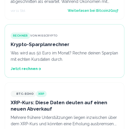
abgeschnitten als erwartet. Während Ökonomen mit
einem Stellenaufbau gerechnet hatten, gi…
vor 11 Std.
Weiterlesen bei
Bitcoin2Go
RECHNER
VON MISSCRYPTO
Krypto-Sparplanrechner
Was wird aus 50 Euro im Monat? Rechne deinen Sparplan
mit echten Kursdaten durch.
Jetzt rechnen
BTC-ECHO
XRP
XRP-Kurs: Diese Daten deuten auf einen
neuen Abverkauf
Mehrere frühere Unterstützungen liegen inzwischen über
dem XRP-Kurs und könnten eine Erholung ausbremsen.