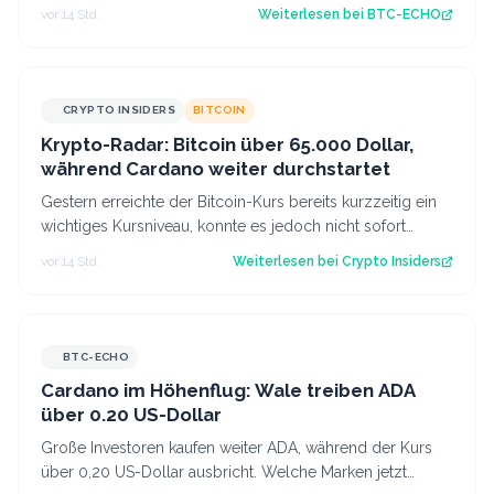
Bitcoin und den Krypto-Markt bedeuten.…
vor 14 Std.
Weiterlesen bei
BTC-ECHO
CRYPTO INSIDERS
BITCOIN
Krypto-Radar: Bitcoin über 65.000 Dollar,
während Cardano weiter durchstartet
Gestern erreichte der Bitcoin-Kurs bereits kurzzeitig ein
wichtiges Kursniveau, konnte es jedoch nicht sofort
überwinden. Heute scheinen neu…
vor 14 Std.
Weiterlesen bei
Crypto Insiders
BTC-ECHO
Cardano im Höhenflug: Wale treiben ADA
über 0.20 US-Dollar
Große Investoren kaufen weiter ADA, während der Kurs
über 0,20 US-Dollar ausbricht. Welche Marken jetzt