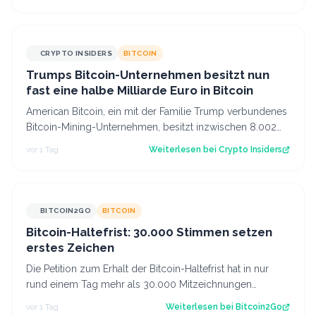
CRYPTO INSIDERS
BITCOIN
Trumps Bitcoin-Unternehmen besitzt nun
fast eine halbe Milliarde Euro in Bitcoin
American Bitcoin, ein mit der Familie Trump verbundenes
Bitcoin-Mining-Unternehmen, besitzt inzwischen 8.002
Bitcoin im Wert von rund 444 Mi…
vor 1 Tag
Weiterlesen bei
Crypto Insiders
BITCOIN2GO
BITCOIN
Bitcoin-Haltefrist: 30.000 Stimmen setzen
erstes Zeichen
Die Petition zum Erhalt der Bitcoin-Haltefrist hat in nur
rund einem Tag mehr als 30.000 Mitzeichnungen
erreicht. Damit ist die erste politi…
vor 1 Tag
Weiterlesen bei
Bitcoin2Go