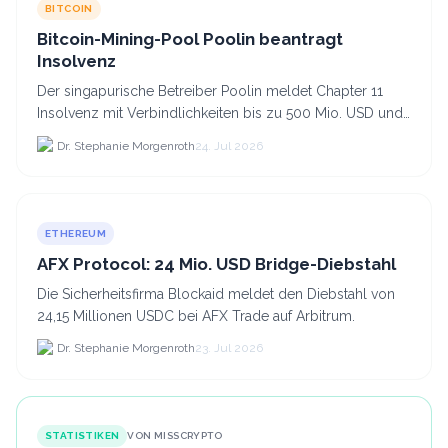
BITCOIN
Bitcoin-Mining-Pool Poolin beantragt
Insolvenz
Der singapurische Betreiber Poolin meldet Chapter 11
Insolvenz mit Verbindlichkeiten bis zu 500 Mio. USD und
plant den Verkauf zweier Texas-Standorte für.
Dr. Stephanie Morgenroth
24. Jul 2026
ETHEREUM
AFX Protocol: 24 Mio. USD Bridge-Diebstahl
Die Sicherheitsfirma Blockaid meldet den Diebstahl von
24,15 Millionen USDC bei AFX Trade auf Arbitrum.
Dr. Stephanie Morgenroth
23. Jul 2026
STATISTIKEN
VON MISSCRYPTO