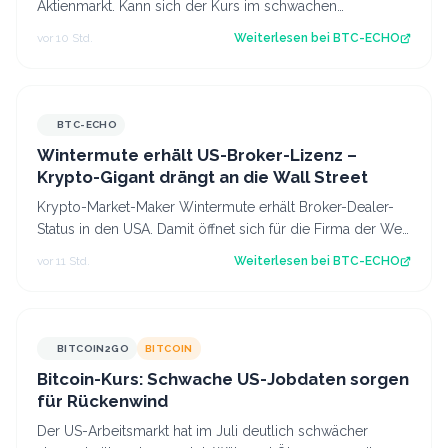
Aktienmarkt. Kann sich der Kurs im schwachen
Handelsmonat August behaupten? Diese Kursanaly…
vor 10 Std.
Weiterlesen bei
BTC-ECHO
BTC-ECHO
Wintermute erhält US-Broker-Lizenz –
Krypto-Gigant drängt an die Wall Street
Krypto-Market-Maker Wintermute erhält Broker-Dealer-
Status in den USA. Damit öffnet sich für die Firma der Weg
in Aktien, Optionen und Krypt…
vor 11 Std.
Weiterlesen bei
BTC-ECHO
BITCOIN2GO
BITCOIN
Bitcoin-Kurs: Schwache US-Jobdaten sorgen
für Rückenwind
Der US-Arbeitsmarkt hat im Juli deutlich schwächer