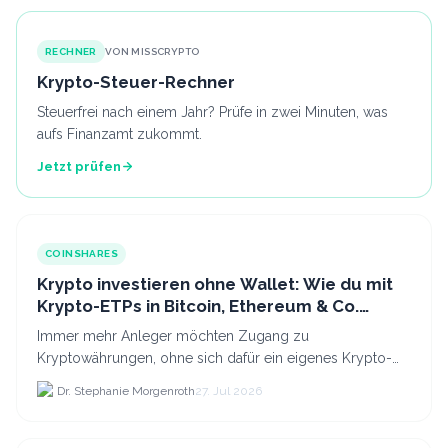
RECHNER
VON MISSCRYPTO
Krypto-Steuer-Rechner
Steuerfrei nach einem Jahr? Prüfe in zwei Minuten, was
aufs Finanzamt zukommt.
Jetzt prüfen
COINSHARES
Krypto investieren ohne Wallet: Wie du mit
Krypto-ETPs in Bitcoin, Ethereum & Co.
anlegst
Immer mehr Anleger möchten Zugang zu
Kryptowährungen, ohne sich dafür ein eigenes Krypto-
Wallet einrichten zu müssen. Dazu kommt, dass viele
Dr. Stephanie Morgenroth
27. Jul 2026
nicht nur Bitcoin h...