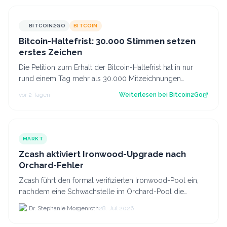
BITCOIN2GO
BITCOIN
Bitcoin-Haltefrist: 30.000 Stimmen setzen
erstes Zeichen
Die Petition zum Erhalt der Bitcoin-Haltefrist hat in nur
rund einem Tag mehr als 30.000 Mitzeichnungen
erreicht. Damit ist die erste politi…
vor 2 Tagen
Weiterlesen bei
Bitcoin2Go
MARKT
Zcash aktiviert Ironwood-Upgrade nach
Orchard-Fehler
Zcash führt den formal verifizierten Ironwood-Pool ein,
nachdem eine Schwachstelle im Orchard-Pool die
Erstellung gefälschter ZEC-Token ermöglichte.
Dr. Stephanie Morgenroth
28. Jul 2026