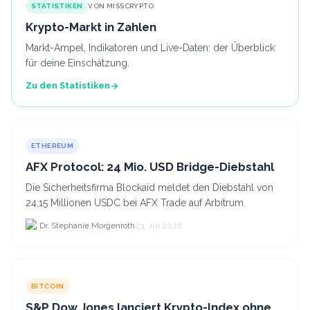
STATISTIKEN
VON MISSCRYPTO
Krypto-Markt in Zahlen
Markt-Ampel, Indikatoren und Live-Daten: der Überblick
für deine Einschätzung.
Zu den Statistiken
ETHEREUM
AFX Protocol: 24 Mio. USD Bridge-Diebstahl
Die Sicherheitsfirma Blockaid meldet den Diebstahl von
24,15 Millionen USDC bei AFX Trade auf Arbitrum.
Dr. Stephanie Morgenroth
23. Jul 2026
BITCOIN
S&P Dow Jones lanciert Krypto-Index ohne