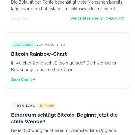
Die Zukunft der Rente beschäftigt viele Menschen bereits
lange vor dem Ruhestand. Im exklusiven Interview mit
BTC-ECHO spricht Wirtschaftswe…
vor 12 Std.
Weiterlesen bei
BTC-ECHO
LIVE-CHART
VON MISSCRYPTO
Bitcoin Rainbow-Chart
In welcher Zone steht Bitcoin gerade? Die historischen
Bewertungszonen im Live-Chart.
Zum Chart
BTC-ECHO
BITCOIN
Ethereum schlägt Bitcoin: Beginnt jetzt die
stille Wende?
Neuer Schwung für Ethereum. Glamsterdam-Upgrade