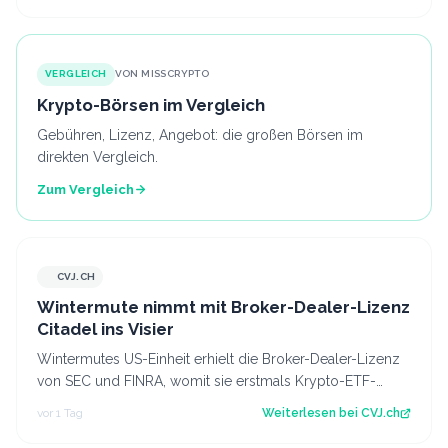
VERGLEICH
VON MISSCRYPTO
Krypto-Börsen im Vergleich
Gebühren, Lizenz, Angebot: die großen Börsen im
direkten Vergleich.
Zum Vergleich
CVJ.CH
CVJ.CH
Wintermute nimmt mit Broker-Dealer-Lizenz
Citadel ins Visier
Wintermutes US-Einheit erhielt die Broker-Dealer-Lizenz
von SEC und FINRA, womit sie erstmals Krypto-ETF-
Anteile abwickeln darf. Der Artikel…
vor 1 Tag
Weiterlesen bei
CVJ.ch