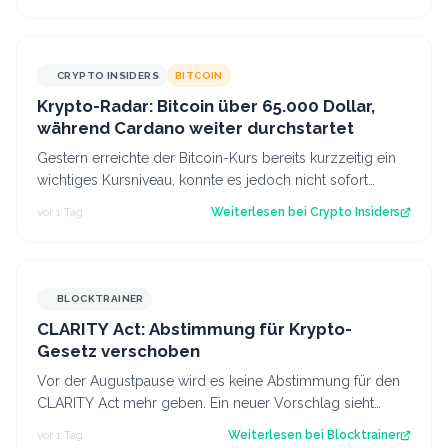
CRYPTO INSIDERS
BITCOIN
Krypto-Radar: Bitcoin über 65.000 Dollar,
während Cardano weiter durchstartet
Gestern erreichte der Bitcoin-Kurs bereits kurzzeitig ein
wichtiges Kursniveau, konnte es jedoch nicht sofort
überwinden. Heute scheinen neu…
vor 1 Tag
Weiterlesen bei
Crypto Insiders
BLOCKTRAINER
CLARITY Act: Abstimmung für Krypto-
Gesetz verschoben
Vor der Augustpause wird es keine Abstimmung für den
CLARITY Act mehr geben. Ein neuer Vorschlag sieht
derweil vor, dass Trump bestimmte Kry…
vor 1 Tag
Weiterlesen bei
Blocktrainer