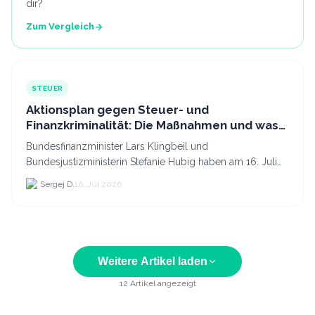
dir?
Zum Vergleich
STEUER
Aktionsplan gegen Steuer- und
Finanzkriminalität: Die Maßnahmen und was
sie für Krypto bedeuten
Bundesfinanzminister Lars Klingbeil und
Bundesjustizministerin Stefanie Hubig haben am 16. Juli
2026 einen gemeinsamen Aktionsplan gegen Steuer- und
Sergej D.
16. Jul 2026
Finanzkrimi...
Weitere Artikel laden
12
Artikel angezeigt