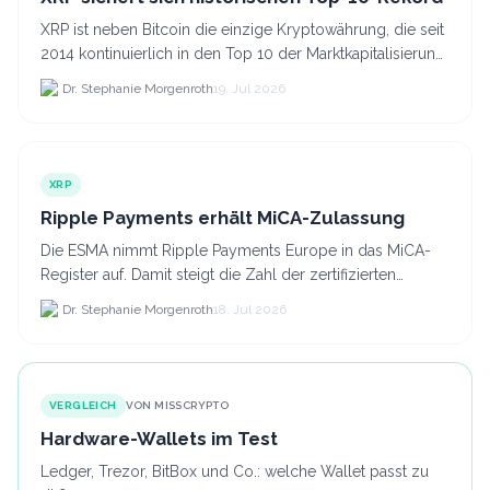
XRP ist neben Bitcoin die einzige Kryptowährung, die seit
2014 kontinuierlich in den Top 10 der Marktkapitalisierung
verblieb.
Dr. Stephanie Morgenroth
19. Jul 2026
XRP
Ripple Payments erhält MiCA-Zulassung
Die ESMA nimmt Ripple Payments Europe in das MiCA-
Register auf. Damit steigt die Zahl der zertifizierten
Kryptodienstleister in der EU auf 294 Unternehmen, was.
Dr. Stephanie Morgenroth
18. Jul 2026
VERGLEICH
VON MISSCRYPTO
Hardware-Wallets im Test
Ledger, Trezor, BitBox und Co.: welche Wallet passt zu