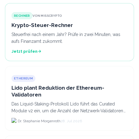
RECHNER
VON MISSCRYPTO
Krypto-Steuer-Rechner
Steuerfrei nach einem Jahr? Prüfe in zwei Minuten, was
aufs Finanzamt zukommt.
Jetzt prüfen
ETHEREUM
Lido plant Reduktion der Ethereum-
Validatoren
Das Liquid-Staking-Protokoll Lido führt das Curated
Module v2 ein, um die Anzahl der Netzwerk-Validatoren
von 880.000 auf etwa 628.
Dr. Stephanie Morgenroth
28. Jul 2026