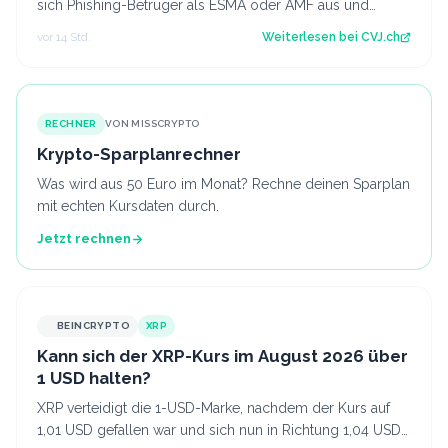
sich Phishing-Betrüger als ESMA oder AMF aus und
fordern Krypto-Transfers. Der Artike…
vor 14 Std.
Weiterlesen bei
CVJ.ch
RECHNER
VON MISSCRYPTO
Krypto-Sparplanrechner
Was wird aus 50 Euro im Monat? Rechne deinen Sparplan
mit echten Kursdaten durch.
Jetzt rechnen
BEINCRYPTO
XRP
Kann sich der XRP-Kurs im August 2026 über
1 USD halten?
XRP verteidigt die 1-USD-Marke, nachdem der Kurs auf
1,01 USD gefallen war und sich nun in Richtung 1,04 USD